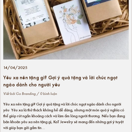
14/04/2025
Yêu xa nên tặng gì? Gợi ý quà tặng và lời chúc ngọt
ngào dành cho người yêu
Viết bởi
Go Branding
/ 0 bình luận
Yêu xa nên tặng gì? Gợi ý quà tặng và lời chúc ngọt ngào dành cho người
yêu Yêu xa là thử thách không hề dễ dàng, nhưng một món quà ý nghĩa có
thể giúp rút ngắn khoảng cách và làm ấm lòng người thương. Nếu bạn đang
băn khoăn yêu xa nên tặng gì, KaT Jewelry sẽ mang đến những gợi ý tuyệt
vời giúp bạn gửi gắm tìn...