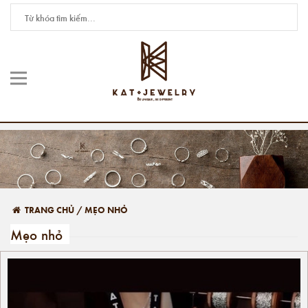
TRANG CHỦ
/
MẸO NHỎ
Mẹo nhỏ