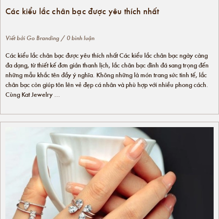
Các kiểu lắc chân bạc được yêu thích nhất
Viết bởi
Go Branding
/ 0 bình luận
Các kiểu lắc chân bạc được yêu thích nhất Các kiểu lắc chân bạc ngày càng
đa dạng, từ thiết kế đơn giản thanh lịch, lắc chân bạc đính đá sang trọng đến
những mẫu khắc tên đầy ý nghĩa. Không những là món trang sức tinh tế, lắc
chân bạc còn giúp tôn lên vẻ đẹp cá nhân và phù hợp với nhiều phong cách.
Cùng Kat Jewelry ...