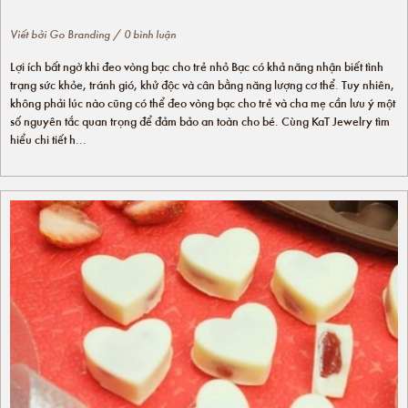
Viết bởi
Go Branding
/ 0 bình luận
Lợi ích bất ngờ khi đeo vòng bạc cho trẻ nhỏ Bạc có khả năng nhận biết tình
trạng sức khỏe, tránh gió, khử độc và cân bằng năng lượng cơ thể. Tuy nhiên,
không phải lúc nào cũng có thể đeo vòng bạc cho trẻ và cha mẹ cần lưu ý một
số nguyên tắc quan trọng để đảm bảo an toàn cho bé. Cùng KaT Jewelry tìm
hiểu chi tiết h...