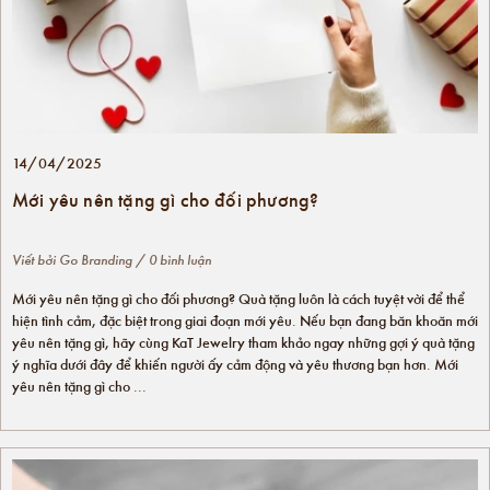
14/04/2025
Mới yêu nên tặng gì cho đối phương?
Viết bởi
Go Branding
/ 0 bình luận
Mới yêu nên tặng gì cho đối phương? Quà tặng luôn là cách tuyệt vời để thể
hiện tình cảm, đặc biệt trong giai đoạn mới yêu. Nếu bạn đang băn khoăn mới
yêu nên tặng gì, hãy cùng KaT Jewelry tham khảo ngay những gợi ý quà tặng
ý nghĩa dưới đây để khiến người ấy cảm động và yêu thương bạn hơn. Mới
yêu nên tặng gì cho ...