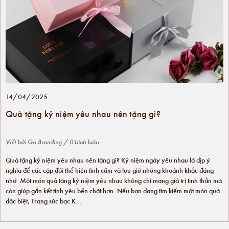
14/04/2025
Quà tặng kỷ niệm yêu nhau nên tặng gì?
Viết bởi
Go Branding
/ 0 bình luận
Quà tặng kỷ niệm yêu nhau nên tặng gì? Kỷ niệm ngày yêu nhau là dịp ý
nghĩa để các cặp đôi thể hiện tình cảm và lưu giữ những khoảnh khắc đáng
nhớ. Một món quà tặng kỷ niệm yêu nhau không chỉ mang giá trị tinh thần mà
còn giúp gắn kết tình yêu bền chặt hơn. Nếu bạn đang tìm kiếm một món quà
đặc biệt, Trang sức bạc K...