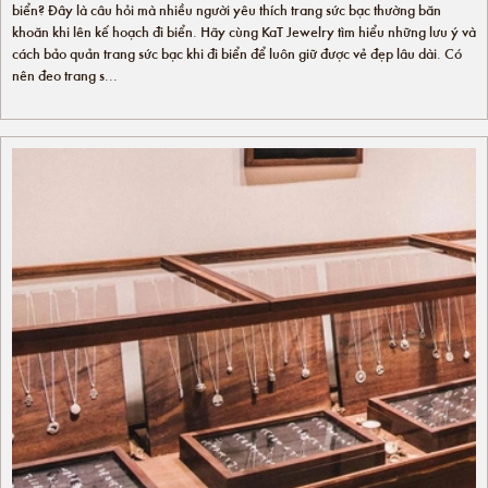
biển? Đây là câu hỏi mà nhiều người yêu thích trang sức bạc thường băn
khoăn khi lên kế hoạch đi biển. Hãy cùng KaT Jewelry tìm hiểu những lưu ý và
cách bảo quản trang sức bạc khi đi biển để luôn giữ được vẻ đẹp lâu dài. Có
nên đeo trang s...