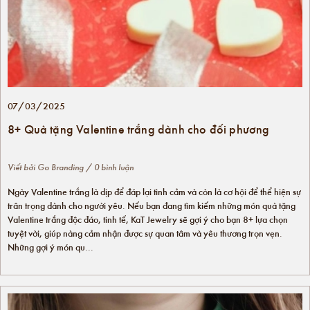
07/03/2025
8+ Quà tặng Valentine trắng dành cho đối phương
Viết bởi
Go Branding
/ 0 bình luận
Ngày Valentine trắng là dịp để đáp lại tình cảm và còn là cơ hội để thể hiện sự
trân trọng dành cho người yêu. Nếu bạn đang tìm kiếm những món quà tặng
Valentine trắng độc đáo, tinh tế, KaT Jewelry sẽ gợi ý cho bạn 8+ lựa chọn
tuyệt vời, giúp nàng cảm nhận được sự quan tâm và yêu thương trọn vẹn.
Những gợi ý món qu...