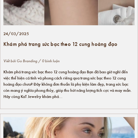
24/03/2025
Khám phá trang sức bạc theo 12 cung hoàng đạo
Viết bởi
Go Branding
/ 0 bình luận
Khám phá trang sức bạc theo 12 cung hoàng đạo Bạn đã bao giờ nghĩ đến
việc thể hiện cá tính và phong cách riêng qua trang sức bạc theo 12 cung
hoàng đạo chưa? Đây không đơn thuần là phụ kiện làm đẹp, trang sức bạc
còn mang ý nghĩa phong thủy, giúp thu hút năng lượng tích cực và may mắn.
Hãy cùng KaT Jewelry khám phá...