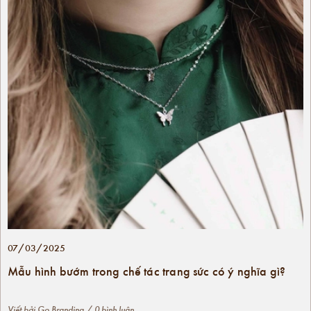
07/03/2025
Mẫu hình bướm trong chế tác trang sức có ý nghĩa gì?
Viết bởi
Go Branding
/ 0 bình luận