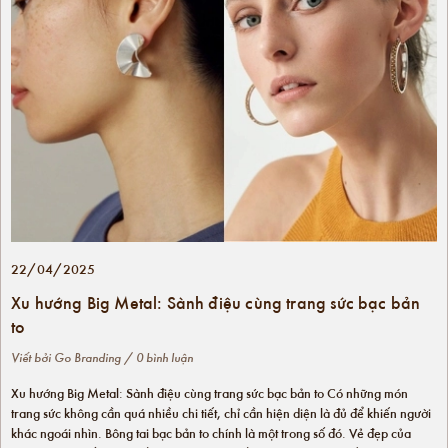
22/04/2025
Xu hướng Big Metal: Sành điệu cùng trang sức bạc bản
to
Viết bởi
Go Branding
/ 0 bình luận
Xu hướng Big Metal: Sành điệu cùng trang sức bạc bản to Có những món
trang sức không cần quá nhiều chi tiết, chỉ cần hiện diện là đủ để khiến người
khác ngoái nhìn. Bông tai bạc bản to chính là một trong số đó. Vẻ đẹp của