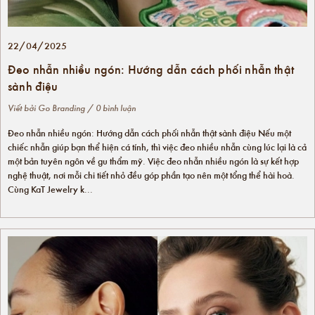
22/04/2025
Đeo nhẫn nhiều ngón: Hướng dẫn cách phối nhẫn thật
sành điệu
Viết bởi
Go Branding
/ 0 bình luận
Đeo nhẫn nhiều ngón: Hướng dẫn cách phối nhẫn thật sành điệu Nếu một
chiếc nhẫn giúp bạn thể hiện cá tính, thì việc đeo nhiều nhẫn cùng lúc lại là cả
một bản tuyên ngôn về gu thẩm mỹ. Việc đeo nhẫn nhiều ngón là sự kết hợp
nghệ thuật, nơi mỗi chi tiết nhỏ đều góp phần tạo nên một tổng thể hài hoà.
Cùng KaT Jewelry k...