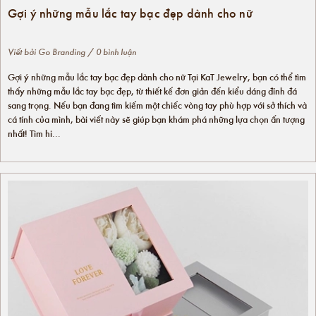
Gợi ý những mẫu lắc tay bạc đẹp dành cho nữ
Viết bởi
Go Branding
/ 0 bình luận
Gợi ý những mẫu lắc tay bạc đẹp dành cho nữ Tại KaT Jewelry, bạn có thể tìm
thấy những mẫu lắc tay bạc đẹp, từ thiết kế đơn giản đến kiểu dáng đính đá
sang trọng. Nếu bạn đang tìm kiếm một chiếc vòng tay phù hợp với sở thích và
cá tính của mình, bài viết này sẽ giúp bạn khám phá những lựa chọn ấn tượng
nhất! Tìm hi...