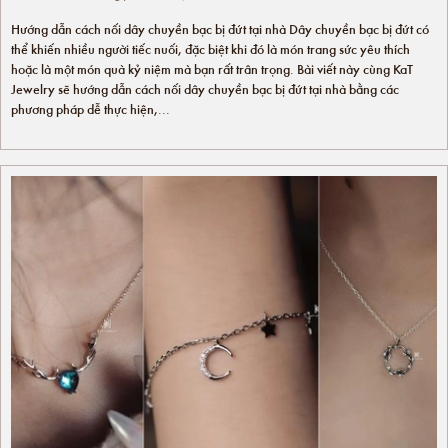
Hướng dẫn cách nối dây chuyền bạc bị đứt tại nhà Dây chuyền bạc bị đứt có
thể khiến nhiều người tiếc nuối, đặc biệt khi đó là món trang sức yêu thích
hoặc là một món quà kỷ niệm mà bạn rất trân trọng. Bài viết này cùng KaT
Jewelry sẽ hướng dẫn cách nối dây chuyền bạc bị đứt tại nhà bằng các
phương pháp dễ thực hiện,...