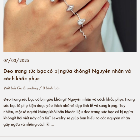
07/03/2025
Đeo trang sức bạc có bị ngứa không? Nguyên nhân và
cách khắc phục
Viết bởi
Go Branding
/ 0 bình luận
Đeo trang sức bạc có bị ngứa không? Nguyên nhân và cách khắc phục Trang
sức bạc là phụ kiện được yêu thích nhờ vẻ đẹp tinh tế và sang trọng. Tuy
nhiên, một số người không khỏi băn khoăn liệu đeo trang sức bạc có bị ngứa
không? Bài viết này của KaT Jewelry sẽ giúp bạn hiểu rõ các nguyên nhân
gây ngứa và những cách kh...