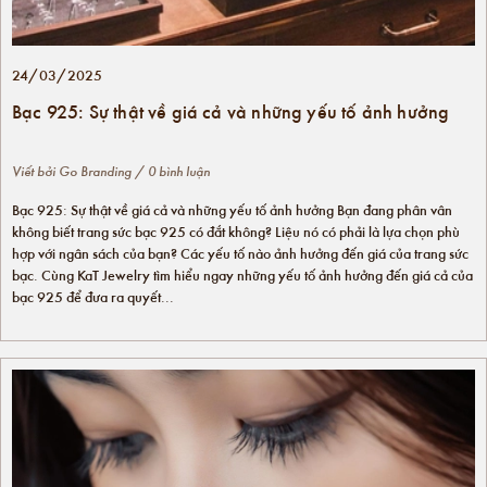
24/03/2025
Bạc 925: Sự thật về giá cả và những yếu tố ảnh hưởng
Viết bởi
Go Branding
/ 0 bình luận
Bạc 925: Sự thật về giá cả và những yếu tố ảnh hưởng Bạn đang phân vân
không biết trang sức bạc 925 có đắt không? Liệu nó có phải là lựa chọn phù
hợp với ngân sách của bạn? Các yếu tố nào ảnh hưởng đến giá của trang sức
bạc. Cùng KaT Jewelry tìm hiểu ngay những yếu tố ảnh hưởng đến giá cả của
bạc 925 để đưa ra quyết...