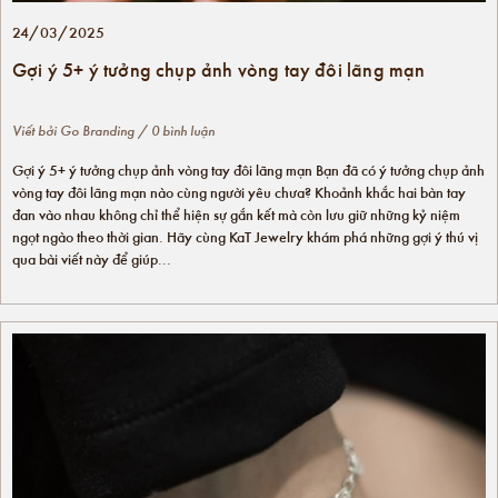
24/03/2025
Gợi ý 5+ ý tưởng chụp ảnh vòng tay đôi lãng mạn
Viết bởi
Go Branding
/ 0 bình luận
Gợi ý 5+ ý tưởng chụp ảnh vòng tay đôi lãng mạn Bạn đã có ý tưởng chụp ảnh
vòng tay đôi lãng mạn nào cùng người yêu chưa? Khoảnh khắc hai bàn tay
đan vào nhau không chỉ thể hiện sự gắn kết mà còn lưu giữ những kỷ niệm
ngọt ngào theo thời gian. Hãy cùng KaT Jewelry khám phá những gợi ý thú vị
qua bài viết này để giúp...