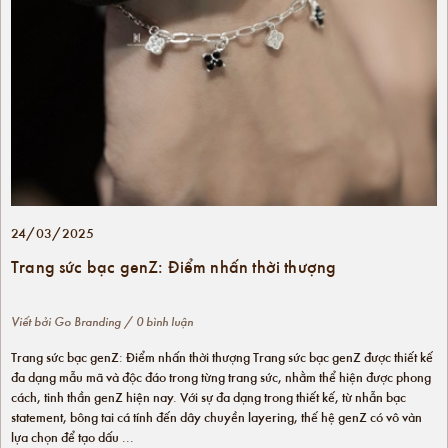
24/03/2025
Trang sức bạc genZ: Điểm nhấn thời thượng
Viết bởi
Go Branding
/ 0 bình luận
Trang sức bạc genZ: Điểm nhấn thời thượng Trang sức bạc genZ được thiết kế
đa dạng mẫu mã và độc đáo trong từng trang sức, nhằm thể hiện được phong
cách, tinh thần genZ hiện nay. Với sự đa dạng trong thiết kế, từ nhẫn bạc
statement, bông tai cá tính đến dây chuyền layering, thế hệ genZ có vô vàn
lựa chọn để tạo dấu ...