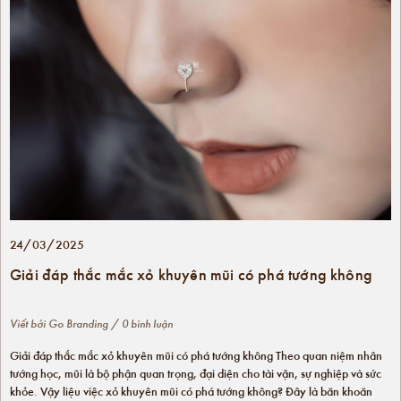
24/03/2025
Giải đáp thắc mắc xỏ khuyên mũi có phá tướng không
Viết bởi
Go Branding
/ 0 bình luận
Giải đáp thắc mắc xỏ khuyên mũi có phá tướng không Theo quan niệm nhân
tướng học, mũi là bộ phận quan trọng, đại diện cho tài vận, sự nghiệp và sức
khỏe. Vậy liệu việc xỏ khuyên mũi có phá tướng không? Đây là băn khoăn