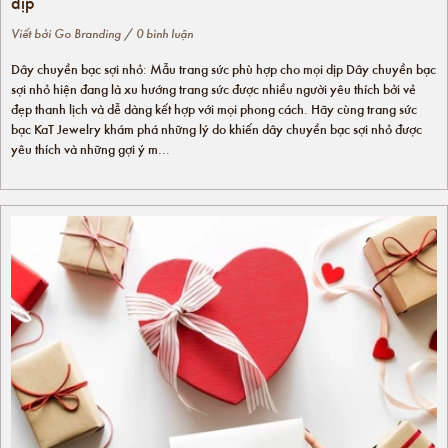
dịp
Viết bởi
Go Branding
/ 0 bình luận
Dây chuyền bạc sợi nhỏ: Mẫu trang sức phù hợp cho mọi dịp Dây chuyền bạc
sợi nhỏ hiện đang là xu hướng trang sức được nhiều người yêu thích bởi vẻ
đẹp thanh lịch và dễ dàng kết hợp với mọi phong cách. Hãy cùng trang sức
bạc KaT Jewelry khám phá những lý do khiến dây chuyền bạc sợi nhỏ được
yêu thích và những gợi ý m...