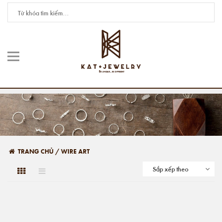
TRANG CHỦ
/
WIRE ART
Sắp xếp theo