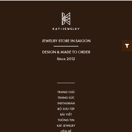
JEWELRY STORE IN SAIGON
DESIGN & MADE TO ORDER
Since 2012
TRANG CHỦ
TRANG SỨC
INSTAGRAM
BỘ SƯU TẬP
BÀI VIẾT
THÔNG TIN
KAT JEWELRY
LIÊN HỆ