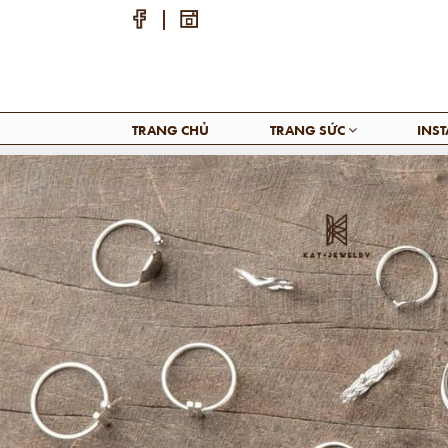
TRANG CHỦ
TRANG SỨC
INS