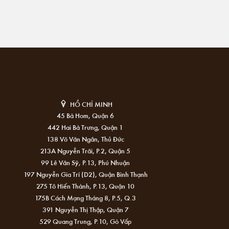
HỒ CHÍ MINH
45 Bà Hom, Quận 6
442 Hai Bà Trưng, Quận 1
138 Võ Văn Ngân, Thủ Đức
213A Nguyễn Trãi, P.2, Quận 5
99 Lê Văn Sỹ, P.13, Phú Nhuận
197 Nguyễn Gia Trí (D2), Quận Bình Thạnh
275 Tô Hiến Thành, P.13, Quận 10
175B Cách Mạng Tháng 8, P.5, Q.3
391 Nguyễn Thị Thập, Quận 7
529 Quang Trung, P.10, Gò Vấp