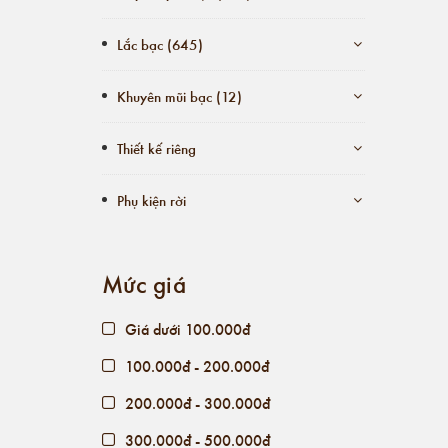
Lắc bạc (645)
Khuyên mũi bạc (12)
Thiết kế riêng
Phụ kiện rời
Mức giá
Giá dưới 100.000đ
100.000đ - 200.000đ
200.000đ - 300.000đ
300.000đ - 500.000đ