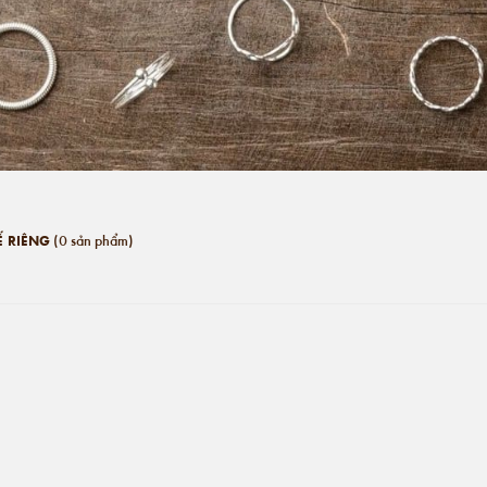
(0 sản phẩm)
Ế RIÊNG