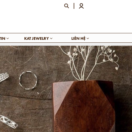
TIN
KAT JEWELRY
LIÊN HỆ