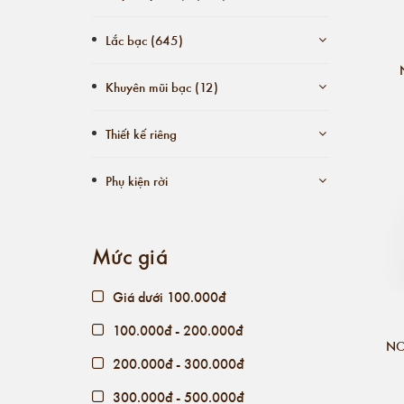
Lắc bạc (645)
Khuyên mũi bạc (12)
Thiết kế riêng
Phụ kiện rời
Mức giá
Giá dưới 100.000đ
100.000đ - 200.000đ
NO
200.000đ - 300.000đ
300.000đ - 500.000đ