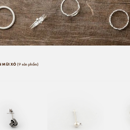
(9 sản phẩm)
 MŨI XỎ