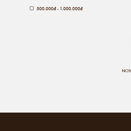
500.000đ - 1.000.000đ
Giá trên 1.000.000đ
NOS