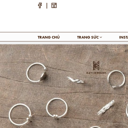
TRANG CHỦ
TRANG SỨC
INS