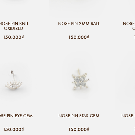
NOSE PIN KNIT
NOSE PIN 2MM BALL
NOSE
OXIDIZED
C
150.000₫
150.000₫
SE PIN EYE GEM
NOSE PIN STAR GEM
NOSE 
150.000₫
150.000₫