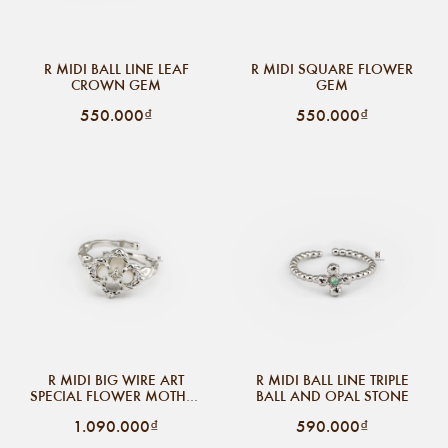
R MIDI BALL LINE LEAF
R MIDI SQUARE FLOWER
CROWN GEM
GEM
550.000₫
550.000₫
R MIDI BIG WIRE ART
R MIDI BALL LINE TRIPLE
SPECIAL FLOWER MOTHER
BALL AND OPAL STONE
OF PEARL
1.090.000₫
590.000₫