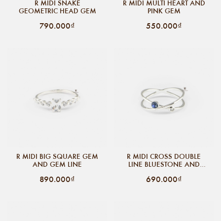
R MIDI SNAKE
R MIDI MULTI HEART AND
GEOMETRIC HEAD GEM
PINK GEM
790.000₫
550.000₫
R MIDI BIG SQUARE GEM
R MIDI CROSS DOUBLE
AND GEM LINE
LINE BLUESTONE AND
GEM
890.000₫
690.000₫