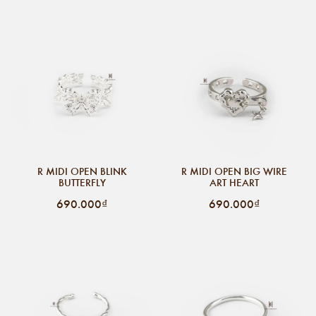
R MIDI OPEN BLINK
R MIDI OPEN BIG WIRE
BUTTERFLY
ART HEART
690.000₫
690.000₫