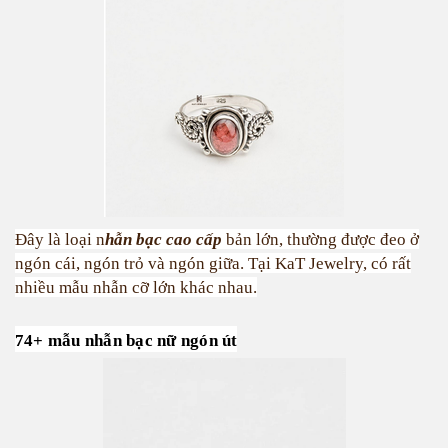
Đây là loại n
hẫn bạc cao cấp
bản lớn, thường được đeo ở
ngón cái, ngón trỏ và ngón giữa. Tại KaT Jewelry, có rất
nhiều mẫu nhẫn cỡ lớn khác nhau
.
74+ mẫu nhẫn bạc nữ ngón út