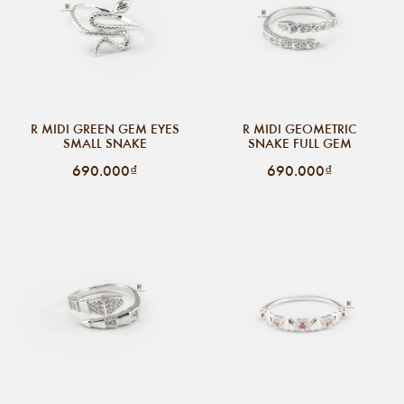
R MIDI GREEN GEM EYES
R MIDI GEOMETRIC
SMALL SNAKE
SNAKE FULL GEM
690.000₫
690.000₫