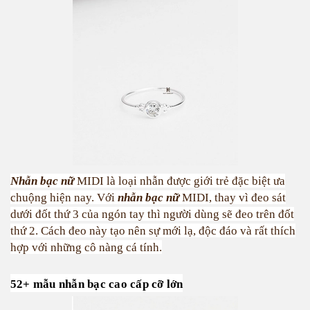
Nhẫn bạc nữ
MIDI là loại nhẫn được giới trẻ đặc biệt ưa
chuộng hiện nay. Với
nhẫn bạc nữ
MIDI, thay vì đeo sát
dưới đốt thứ 3 của ngón tay thì người dùng sẽ đeo trên đốt
thứ 2. Cách đeo này tạo nên sự mới lạ, độc đáo và rất thích
hợp với những cô nàng cá tính.
52+ mẫu nhẫn bạc cao cấp cỡ lớn