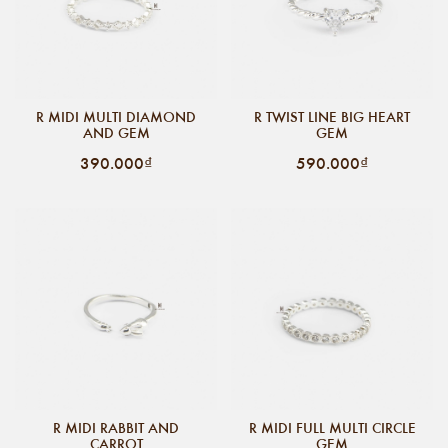
R MIDI MULTI DIAMOND
R TWIST LINE BIG HEART
AND GEM
GEM
390.000₫
590.000₫
R MIDI RABBIT AND
R MIDI FULL MULTI CIRCLE
CARROT
GEM