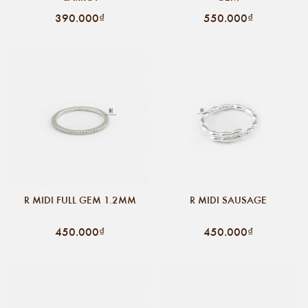
390.000₫
550.000₫
R MIDI FULL GEM 1.2MM
R MIDI SAUSAGE
450.000₫
450.000₫