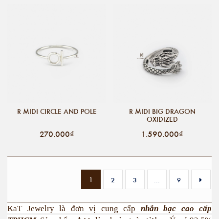
R MIDI CIRCLE AND POLE
R MIDI BIG DRAGON
OXIDIZED
270.000₫
1.590.000₫
1
2
3
...
9
KaT Jewelry là đơn vị cung cấp
nhẫn bạc cao cấp