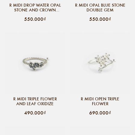
R MIDI DROP WATER OPAL
R MIDI OPAL BLUE STONE
STONE AND CROWN
DOUBLE GEM
GEM
550.000₫
550.000₫
R MIDI TRIPLE FLOWER
R MIDI OPEN TRIPLE
AND LEAF OXIDIZE
FLOWER
490.000₫
690.000₫