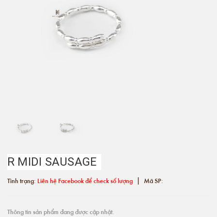
R MIDI SAUSAGE
|
Tình trạng:
Liên hệ Facebook để check số lượng
Mã SP:
Thông tin sản phẩm đang được cập nhật.