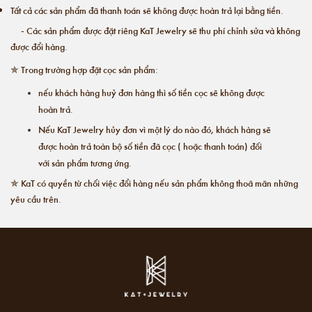
Tất cả các sản phẩm đã thanh toán sẽ không được hoàn trả lại bằng tiền.
- Các sản phẩm được đặt riêng KaT Jewelry sẽ thu phí chỉnh sửa và không
được đổi hàng.
✯ Trong trường hợp đặt cọc sản phẩm:
nếu khách hàng huỷ đơn hàng thì số tiền cọc sẽ không được
hoàn trả.
Nếu KaT Jewelry hủy đơn vì một lý do nào đó, khách hàng sẽ
được hoàn trả toàn bộ số tiền đã cọc ( hoặc thanh toán) đối
với sản phẩm tương ứng.
✯ KaT có quyền từ chối việc đổi hàng nếu sản phẩm không thoã mãn những
yêu cầu trên.