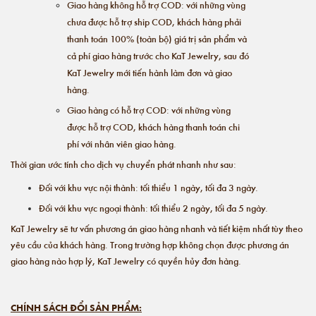
Giao hàng không hỗ trợ COD: với những vùng
chưa được hỗ trợ ship COD, khách hàng phải
thanh toán 100% (toàn bộ) giá trị sản phẩm và
cả phí giao hàng trước cho KaT Jewelry, sau đó
KaT Jewelry mới tiến hành làm đơn và giao
hàng.
Giao hàng có hỗ trợ COD: với những vùng
được hỗ trợ COD, khách hàng thanh toán chi
phí với nhân viên giao hàng.
Thời gian ước tính cho dịch vụ chuyển phát nhanh như sau:
Đối với khu vực nội thành: tối thiểu 1 ngày, tối đa 3 ngày.
Đối với khu vực ngoại thành: tối thiểu 2 ngày, tối đa 5 ngày.
KaT Jewelry sẽ tư vấn phương án giao hàng nhanh và tiết kiệm nhất tùy theo
yêu cầu của khách hàng. Trong trường hợp không chọn được phương án
giao hàng nào hợp lý, KaT Jewelry có quyền hủy đơn hàng.
CHÍNH SÁCH ĐỔI SẢN PHẨM: