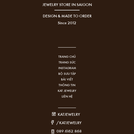
JEWELRY STORE IN SAIGON
DESIGN & MADE TO ORDER
Since 2012
TRANG CHỦ
TRANG SỨC
INSTAGRAM
BỘ SƯU TẬP
BÀI VIẾT
THÔNG TIN
KAT JEWELRY
LIÊN HỆ
KATJEWELRY
/KATJEWELRY
089.6162.868