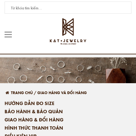
TRANG CHỦ
/
GIAO HÀNG VÀ ĐỔI HÀNG
HƯỚNG DẪN ĐO SIZE
BẢO HÀNH & BẢO QUẢN
GIAO HÀNG & ĐỔI HÀNG
HÌNH THỨC THANH TOÁN
ĐIỀU KIỆN VIP