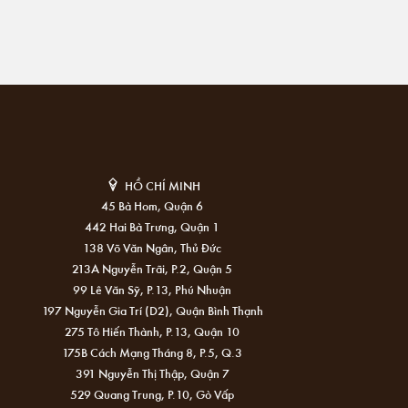
HỒ CHÍ MINH
45 Bà Hom, Quận 6
442 Hai Bà Trưng, Quận 1
138 Võ Văn Ngân, Thủ Đức
213A Nguyễn Trãi, P.2, Quận 5
99 Lê Văn Sỹ, P.13, Phú Nhuận
197 Nguyễn Gia Trí (D2), Quận Bình Thạnh
275 Tô Hiến Thành, P.13, Quận 10
175B Cách Mạng Tháng 8, P.5, Q.3
391 Nguyễn Thị Thập, Quận 7
529 Quang Trung, P.10, Gò Vấp