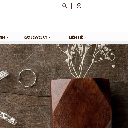
TIN
KAT JEWELRY
LIÊN HỆ