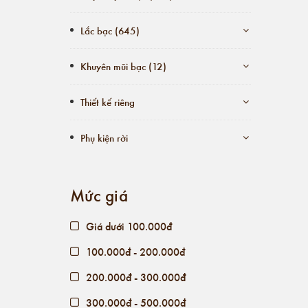
Lắc bạc (645)
Khuyên mũi bạc (12)
Thiết kế riêng
Phụ kiện rời
Mức giá
Giá dưới 100.000đ
100.000đ - 200.000đ
200.000đ - 300.000đ
300.000đ - 500.000đ