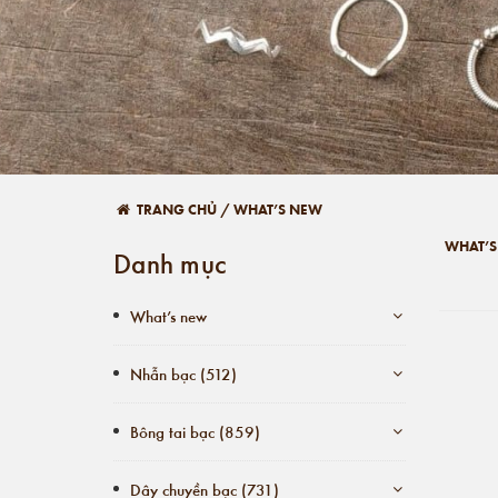
TRANG CHỦ
/
WHAT’S NEW
WHAT’
Danh mục
What’s new
Nhẫn bạc (512)
Bông tai bạc (859)
Dây chuyền bạc (731)