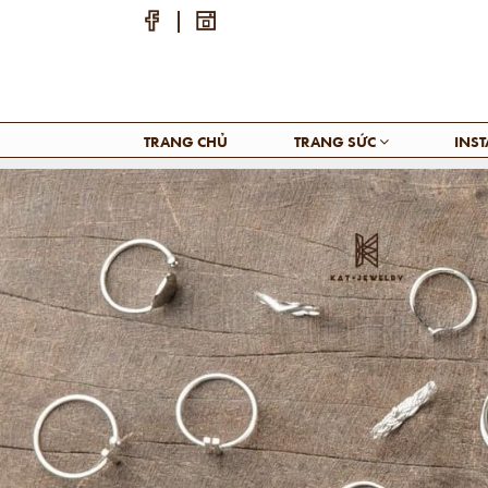
TRANG CHỦ
TRANG SỨC
INS