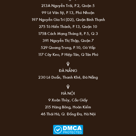
213A Nguyễn Trãi, P.2, Quận 5
99 Lê Văn Sỹ, P.13, Phú Nhuận
197 Nguyễn Gia Trí (D2), Quận Bình Thạnh
275 Tô Hiến Thành, P.13, Quận 10
175B Cách Mạng Tháng 8, P.5, Q.3
391 Nguyễn Thị Thập, Quận 7
529 Quang Trung, P.10, Gò Vấp
117 Cây Keo, P Hiệp Tân, Q Tân Phú
ĐÀ NẴNG
230 Lê Duẩn, Thanh Khê, Đà Nẵng
HÀ NỘI
9 Xuân Thủy, Cầu Giấy
215 Hàng Bông, Hoàn Kiếm
46 Thái Hà, Q. Đống Đa, Hà Nội