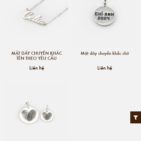
MẶT DÂY CHUYỀN KHẮC
Mặt dây chuyền khắc chữ
TÊN THEO YÊU CẦU
Liên hệ
Liên hệ