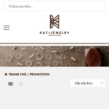
TRANG CHỦ
/
PROMOTION
Sắp xếp theo