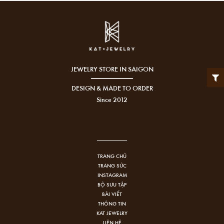
JEWELRY STORE IN SAIGON
DESIGN & MADE TO ORDER
Since 2012
TRANG CHỦ
TRANG SỨC
INSTAGRAM
BỘ SƯU TẬP
BÀI VIẾT
THÔNG TIN
KAT JEWELRY
LIÊN HỆ