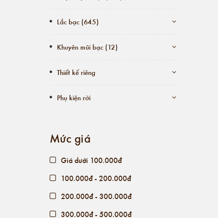
Lắc bạc (645)
Khuyên mũi bạc (12)
Thiết kế riêng
Phụ kiện rời
Mức giá
Giá dưới 100.000đ
100.000đ - 200.000đ
200.000đ - 300.000đ
300.000đ - 500.000đ