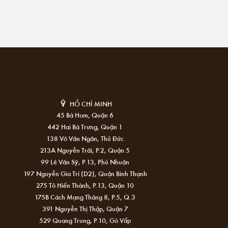
HỒ CHÍ MINH
45 Bà Hom, Quận 6
442 Hai Bà Trưng, Quận 1
138 Võ Văn Ngân, Thủ Đức
213A Nguyễn Trãi, P.2, Quận 5
99 Lê Văn Sỹ, P.13, Phú Nhuận
197 Nguyễn Gia Trí (D2), Quận Bình Thạnh
275 Tô Hiến Thành, P.13, Quận 10
175B Cách Mạng Tháng 8, P.5, Q.3
391 Nguyễn Thị Thập, Quận 7
529 Quang Trung, P.10, Gò Vấp