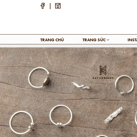
TRANG CHỦ
TRANG SỨC
INS