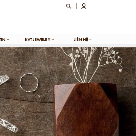
TIN
KAT JEWELRY
LIÊN HỆ