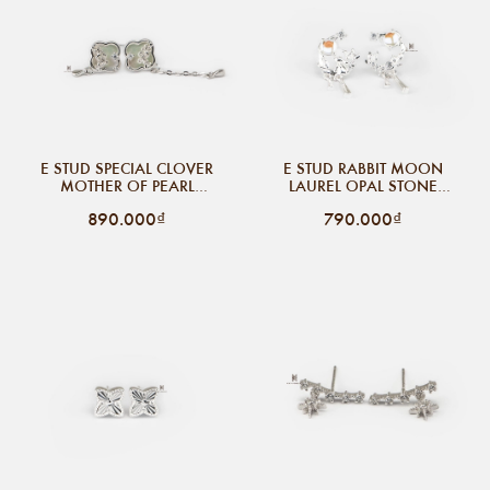
E STUD SPECIAL CLOVER
E STUD RABBIT MOON
MOTHER OF PEARL
LAUREL OPAL STONE
FLOWER INSIDE DROP
DROP DOUBLE TAG
890.000₫
790.000₫
CHAIN BUBBLE WATER
DROP