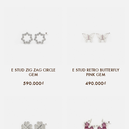
E STUD ZIG ZAG CIRCLE
E STUD RETRO BUTTERFLY
GEM
PINK GEM
590.000₫
490.000₫