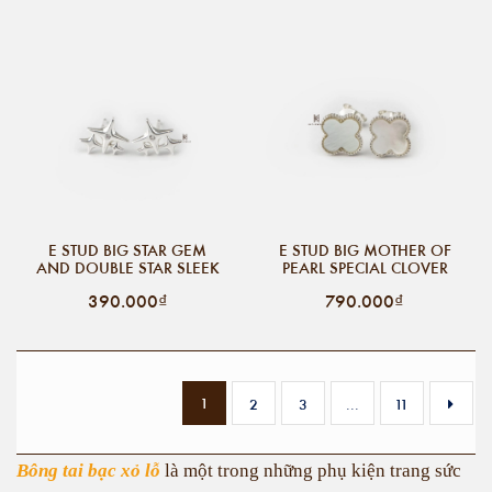
E STUD BIG STAR GEM
E STUD BIG MOTHER OF
AND DOUBLE STAR SLEEK
PEARL SPECIAL CLOVER
390.000₫
790.000₫
1
2
3
...
11
Bông tai bạc xỏ lỗ
là một trong những phụ kiện trang sức