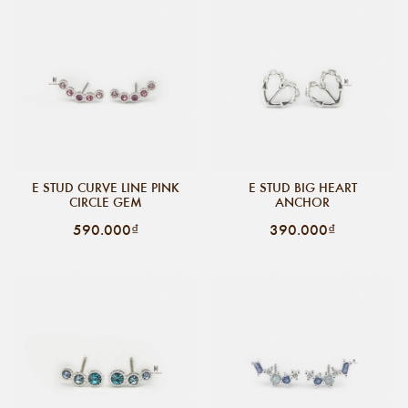
E STUD CURVE LINE PINK
E STUD BIG HEART
CIRCLE GEM
ANCHOR
590.000₫
390.000₫