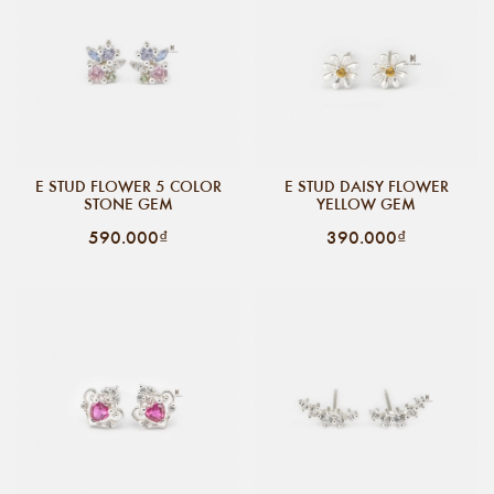
E STUD FLOWER 5 COLOR
E STUD DAISY FLOWER
STONE GEM
YELLOW GEM
590.000₫
390.000₫