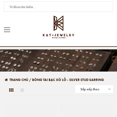
TRANG CHỦ
/
BÔNG TAI BẠC XỎ LỖ - SILVER STUD EARRING
Sắp xếp theo