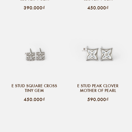
390.000₫
450.000₫
E STUD SQUARE CROSS
E STUD PEAK CLOVER
TINY GEM
MOTHER OF PEARL
450.000₫
590.000₫