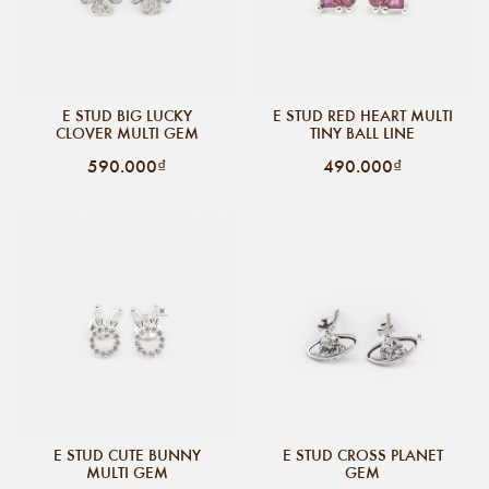
E STUD BIG LUCKY
E STUD RED HEART MULTI
CLOVER MULTI GEM
TINY BALL LINE
590.000₫
490.000₫
E STUD CUTE BUNNY
E STUD CROSS PLANET
MULTI GEM
GEM