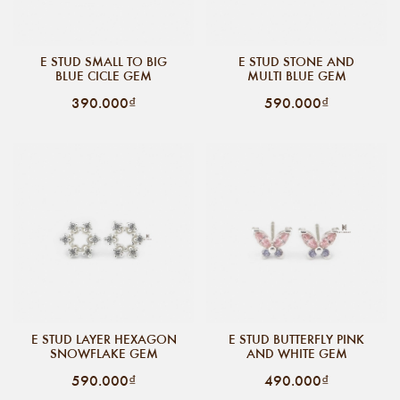
E STUD SMALL TO BIG
E STUD STONE AND
BLUE CICLE GEM
MULTI BLUE GEM
390.000₫
590.000₫
E STUD LAYER HEXAGON
E STUD BUTTERFLY PINK
SNOWFLAKE GEM
AND WHITE GEM
590.000₫
490.000₫