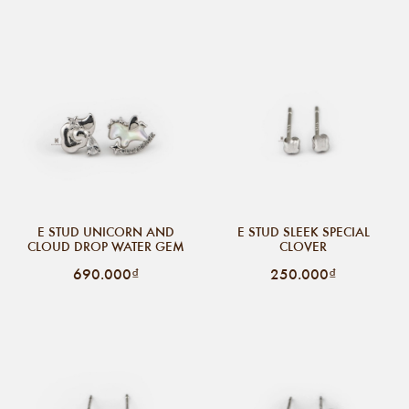
E STUD UNICORN AND
E STUD SLEEK SPECIAL
CLOUD DROP WATER GEM
CLOVER
690.000₫
250.000₫