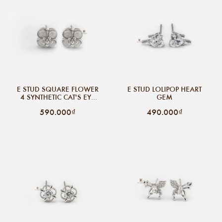
E STUD SQUARE FLOWER
E STUD LOLIPOP HEART
4 SYNTHETIC CAT'S EYE
GEM
STONE
590.000₫
490.000₫