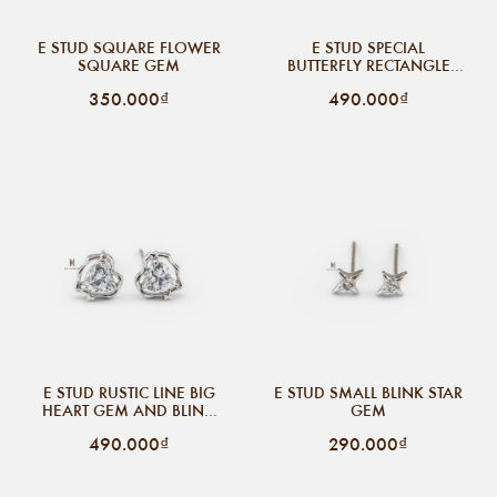
E STUD SQUARE FLOWER
E STUD SPECIAL
SQUARE GEM
BUTTERFLY RECTANGLE
GEM
350.000₫
490.000₫
E STUD RUSTIC LINE BIG
E STUD SMALL BLINK STAR
HEART GEM AND BLING
GEM
STAR
490.000₫
290.000₫