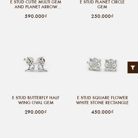
E STUD CUTIE MULTI GEM
E STUD PLANET CIRCLE
AND PLANET ARROW
GEM
GEM
590.000₫
250.000₫
E STUD BUTTERFLY HALF
E STUD SQUARE FLOWER
WING OVAL GEM
WHITE STONE RECTANGLE
290.000₫
450.000₫