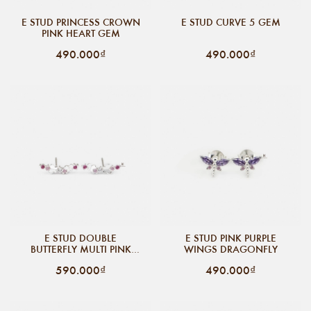
E STUD PRINCESS CROWN
E STUD CURVE 5 GEM
PINK HEART GEM
490.000₫
490.000₫
E STUD DOUBLE
E STUD PINK PURPLE
BUTTERFLY MULTI PINK
WINGS DRAGONFLY
GEM
590.000₫
490.000₫