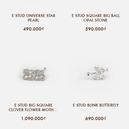
E STUD UNIVERSE STAR
E STUD SQUARE BIG BALL
PEARL
OPAL STONE
490.000₫
590.000₫
E STUD BIG SQUARE
E STUD BLINK BUTTERFLY
CLOVER FLOWER MOTHER
OF PEARL
1.090.000₫
690.000₫