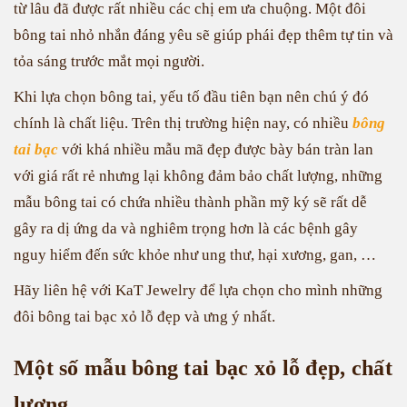
từ lâu đã được rất nhiều các chị em ưa chuộng. Một đôi
bông tai nhỏ nhắn đáng yêu sẽ giúp phái đẹp thêm tự tin và
tỏa sáng trước mắt mọi người.
Khi lựa chọn bông tai, yếu tố đầu tiên bạn nên chú ý đó
chính là chất liệu. Trên thị trường hiện nay, có nhiều
bông
tai bạc
với khá nhiều mẫu mã đẹp được bày bán tràn lan
với giá rất rẻ nhưng lại không đảm bảo chất lượng, những
mẫu bông tai có chứa nhiều thành phần mỹ ký sẽ rất dễ
gây ra dị ứng da và nghiêm trọng hơn là các bệnh gây
nguy hiểm đến sức khỏe như ung thư, hại xương, gan, …
Hãy liên hệ với KaT Jewelry để lựa chọn cho mình những
đôi bông tai bạc xỏ lỗ đẹp và ưng ý nhất.
Một số mẫu bông tai bạc xỏ lỗ đẹp, chất
lượng