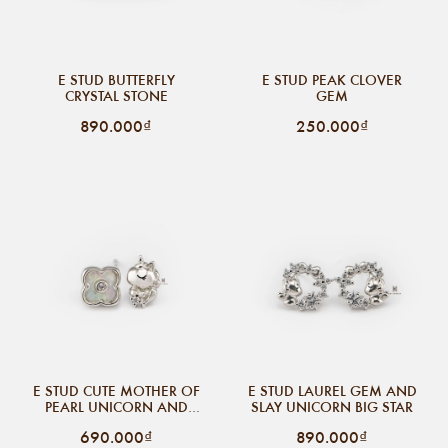
E STUD BUTTERFLY
E STUD PEAK CLOVER
CRYSTAL STONE
GEM
890.000₫
250.000₫
E STUD CUTE MOTHER OF
E STUD LAUREL GEM AND
PEARL UNICORN AND
SLAY UNICORN BIG STAR
MULTI SPECIAL CLOVER
690.000₫
890.000₫