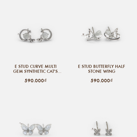
E STUD CURVE MULTI
E STUD BUTTERFLY HALF
GEM SYNTHETIC CAT'S
STONE WING
EYE STONE BUTTERFLY
590.000₫
590.000₫