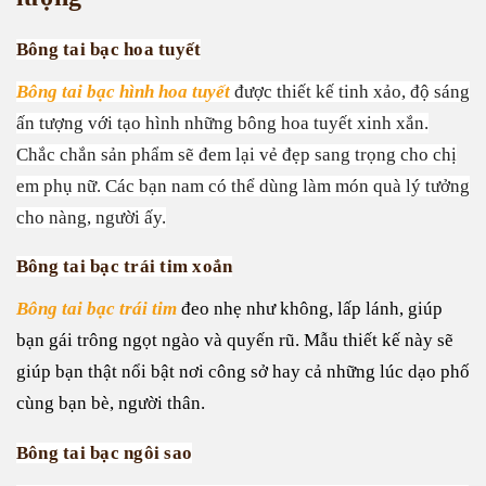
Bông tai bạc hoa tuyết
Bông tai bạc hình hoa tuyết
được thiết kế tinh xảo, độ sáng
ấn tượng với tạo hình những bông hoa tuyết xinh xắn.
Chắc chắn sản phẩm sẽ đem lại vẻ đẹp sang trọng cho chị
em phụ nữ. Các bạn nam có thể dùng làm món quà lý tưởng
cho nàng, người ấy.
Bông tai bạc trái tim xoắn
Bông tai bạc trái tim
đeo nhẹ như không, lấp lánh, giúp
bạn gái trông ngọt ngào và quyến rũ. Mẫu thiết kế này sẽ
giúp bạn thật nổi bật nơi công sở hay cả những lúc dạo phố
cùng bạn bè, người thân.
Bông tai bạc ngôi sao