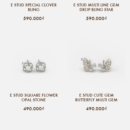
E STUD SPECIAL CLOVER
E STUD MULTI LINE GEM
BLING
DROP BLING STAR
590.000₫
590.000₫
E STUD SQUARE FLOWER
E STUD CUTE GEM
OPAL STONE
BUTTERFLY MULTI GEM
490.000₫
490.000₫