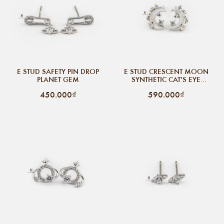
E STUD SAFETY PIN DROP
E STUD CRESCENT MOON
PLANET GEM
SYNTHETIC CAT'S EYE
STONE TINY GEM
450.000₫
590.000₫