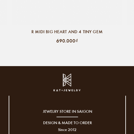
R MIDI BIG HEART AND 4 TINY GEM
690.000₫
JEWELRY STORE IN SAIGON
DESIGN & MADE TO ORDER
Since 2012