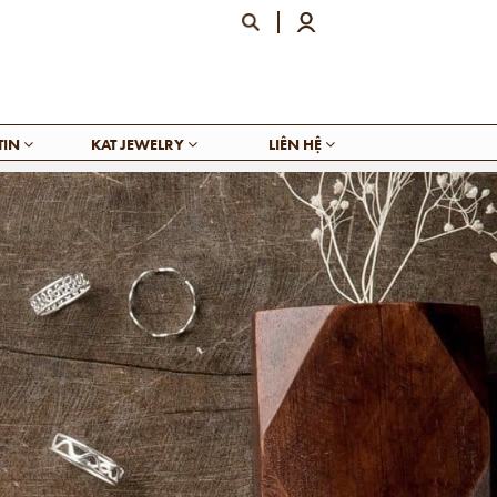
TIN
KAT JEWELRY
LIÊN HỆ