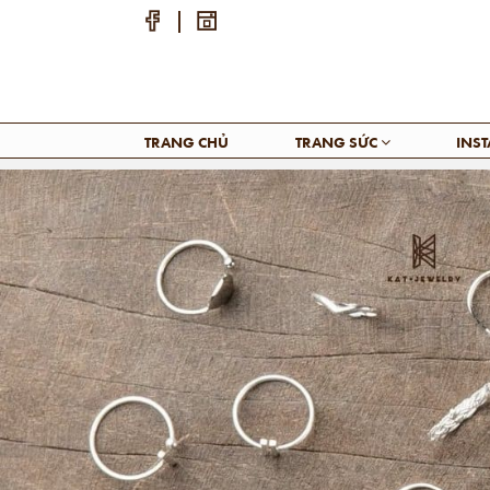
TRANG CHỦ
TRANG SỨC
INS