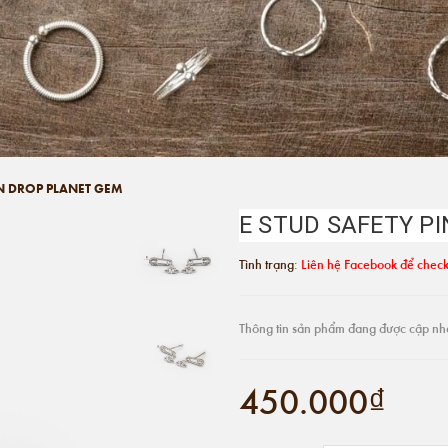
IN DROP PLANET GEM
E STUD SAFETY P
Tình trạng:
Liên hệ Facebook để check
Thông tin sản phẩm đang được cập nh
450.000₫