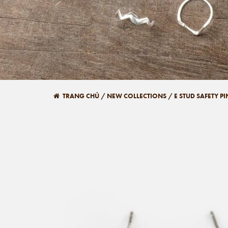
TRANG CHỦ
/
NEW COLLECTIONS
/
E STUD SAFETY P