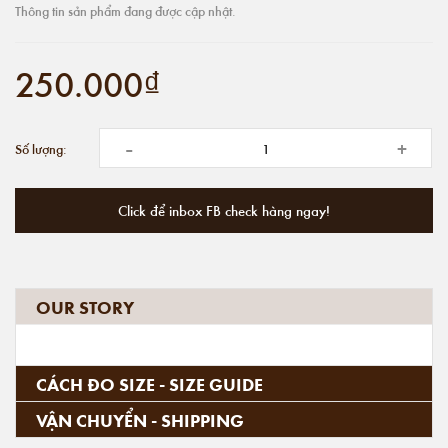
Thông tin sản phẩm đang được cập nhật.
250.000₫
-
+
Số lượng:
Click để inbox FB check hàng ngay!
OUR STORY
CÁCH ĐO SIZE - SIZE GUIDE
VẬN CHUYỂN - SHIPPING