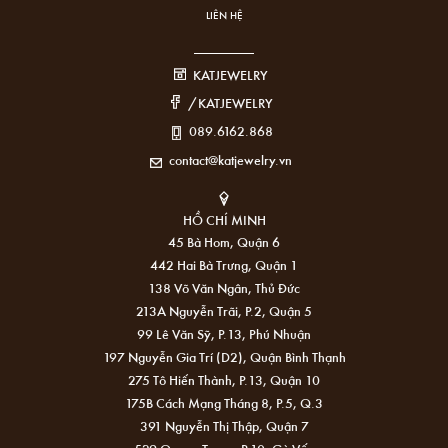
LIÊN HỆ
KATJEWELRY
/KATJEWELRY
089.6162.868
contact@katjewelry.vn
HỒ CHÍ MINH
45 Bà Hom, Quận 6
442 Hai Bà Trưng, Quận 1
138 Võ Văn Ngân, Thủ Đức
213A Nguyễn Trãi, P.2, Quận 5
99 Lê Văn Sỹ, P.13, Phú Nhuận
197 Nguyễn Gia Trí (D2), Quận Bình Thạnh
275 Tô Hiến Thành, P.13, Quận 10
175B Cách Mạng Tháng 8, P.5, Q.3
391 Nguyễn Thị Thập, Quận 7