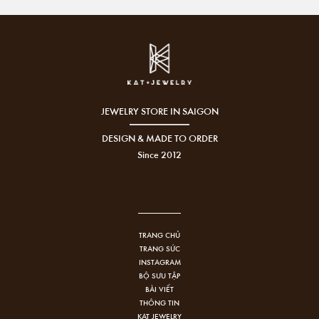
JEWELRY STORE IN SAIGON
DESIGN & MADE TO ORDER
Since 2012
TRANG CHỦ
TRANG SỨC
INSTAGRAM
BỘ SƯU TẬP
BÀI VIẾT
THÔNG TIN
KAT JEWELRY