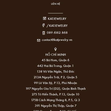
LIÊN HỆ
KATJEWELRY
/KATJEWELRY
089.6162.868
contact@katjewelry.vn
HỒ CHÍ MINH
45 Bà Hom, Quận 6
442 Hai Bà Trưng, Quận 1
138 Võ Văn Ngân, Thủ Đức
213A Nguyễn Trãi, P.2, Quận 5
99 Lê Văn Sỹ, P.13, Phú Nhuận
197 Nguyễn Gia Trí (D2), Quận Bình Thạnh
275 Tô Hiến Thành, P.13, Quận 10
175B Cách Mạng Tháng 8, P.5, Q.3
391 Nguyễn Thị Thập, Quận 7