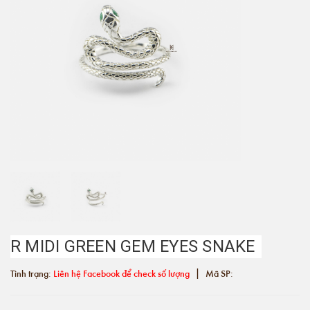
R MIDI GREEN GEM EYES SNAKE
|
Tình trạng:
Liên hệ Facebook để check số lượng
Mã SP: