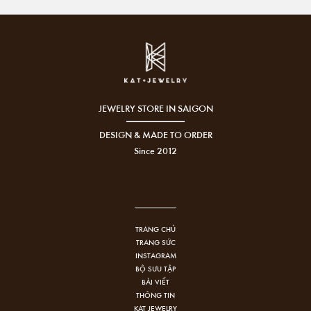
JEWELRY STORE IN SAIGON
DESIGN & MADE TO ORDER
Since 2012
TRANG CHỦ
TRANG SỨC
INSTAGRAM
BỘ SƯU TẬP
BÀI VIẾT
THÔNG TIN
KAT JEWELRY