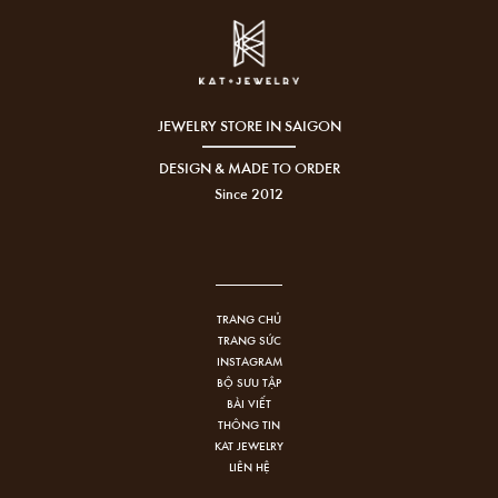
JEWELRY STORE IN SAIGON
DESIGN & MADE TO ORDER
Since 2012
TRANG CHỦ
TRANG SỨC
INSTAGRAM
BỘ SƯU TẬP
BÀI VIẾT
THÔNG TIN
KAT JEWELRY
LIÊN HỆ