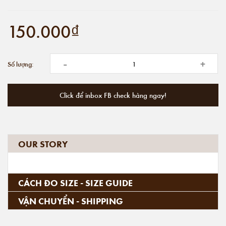
150.000₫
-
+
Số lượng:
Click để inbox FB check hàng ngay!
OUR STORY
CÁCH ĐO SIZE - SIZE GUIDE
VẬN CHUYỂN - SHIPPING