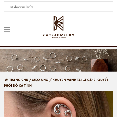
TRANG CHỦ
/
MẸO NHỎ
/
KHUYÊN VÀNH TAI LÀ GÌ? BÍ QUYẾT
PHỐI ĐỒ CÁ TÍNH