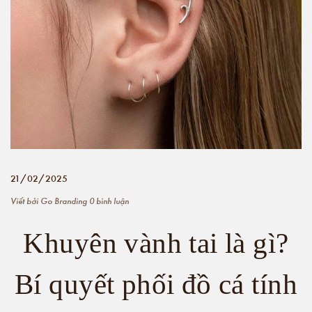
21/02/2025
Viết bởi
Go Branding
0 bình luận
Khuyên vành tai là gì?
Bí quyết phối đồ cá tính