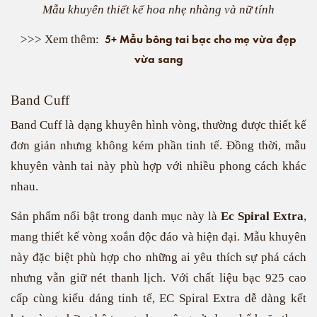
Mẫu khuyên thiết kế hoa nhẹ nhàng và nữ tính
Mẫu bông tai bạc cho mẹ vừa đẹp
5+
>>> Xem thêm:
vừa sang
Band Cuff
Band Cuff là dạng khuyên hình vòng, thường được thiết kế
đơn giản nhưng không kém phần tinh tế. Đồng thời, mẫu
khuyên vành tai này phù hợp với nhiều phong cách khác
nhau.
Sản phẩm nổi bật trong danh mục này là
Ec Spiral Extra
,
mang thiết kế vòng xoắn độc đáo và hiện đại. Mẫu khuyên
này đặc biệt phù hợp cho những ai yêu thích sự phá cách
nhưng vẫn giữ nét thanh lịch. Với chất liệu bạc 925 cao
cấp cùng kiểu dáng tinh tế, EC Spiral Extra dễ dàng kết