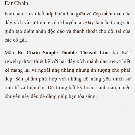
Ear Chain
Ear chain là sự kết hợp hoàn hảo giữa vẻ đẹp mềm mại của
dây xích và sự tinh tế của khuyên tai. Đây là mẫu trang sức
giúp tạo điểm nhấn độc đáo và thanh thoát cho đôi tai của
các cô gái.
Mẫu
Ec Chain Simple Double Thread Line
tại KaT
Jewelry được thiết kế với hai dây xích mảnh đan xen. Thiết
kế mang lại vẻ ngoài nhẹ nhàng nhưng ấn tượng cho phái
đẹp. Sản phẩm phù hợp với những cô nàng yêu thích sự
tinh tế và hiện đại. Dù trong bất kỳ hoàn cảnh nào, chiếc
khuyên này đều dễ dàng giúp bạn tỏa sáng.