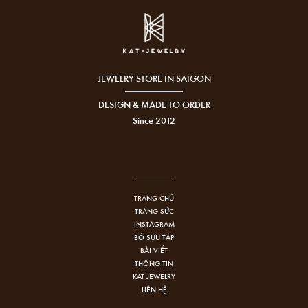
JEWELRY STORE IN SAIGON
DESIGN & MADE TO ORDER
Since 2012
TRANG CHỦ
TRANG SỨC
INSTAGRAM
BỘ SƯU TẬP
BÀI VIẾT
THÔNG TIN
KAT JEWELRY
LIÊN HỆ