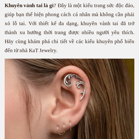
Khuyên vành tai là gì
? Đây là một kiểu trang sức độc đáo,
giúp bạn thể hiện phong cách cá nhân mà không cần phải
xỏ lỗ tai. Với thiết kế đa dạng, khuyên vành tai đã trở
thành xu hướng thời trang được nhiều người yêu thích.
Hãy cùng khám phá chi tiết về các kiểu khuyên phổ biến
đến từ nhà KaT Jewelry.