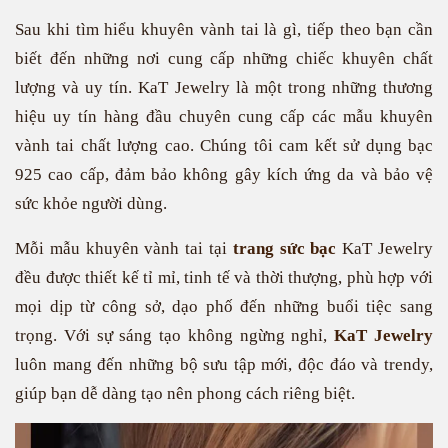
Sau khi tìm hiểu khuyên vành tai là gì, tiếp theo bạn cần
biết đến những nơi cung cấp những chiếc khuyên chất
lượng và uy tín. KaT Jewelry là một trong những thương
hiệu uy tín hàng đầu chuyên cung cấp các mẫu khuyên
vành tai chất lượng cao. Chúng tôi cam kết sử dụng bạc
925 cao cấp, đảm bảo không gây kích ứng da và bảo vệ
sức khỏe người dùng.
Mỗi mẫu khuyên vành tai tại
trang sức bạc
KaT Jewelry
đều được thiết kế tỉ mỉ, tinh tế và thời thượng, phù hợp với
mọi dịp từ công sở, dạo phố đến những buổi tiệc sang
trọng. Với sự sáng tạo không ngừng nghỉ,
KaT Jewelry
luôn mang đến những bộ sưu tập mới, độc đáo và trendy,
giúp bạn dễ dàng tạo nên phong cách riêng biệt.