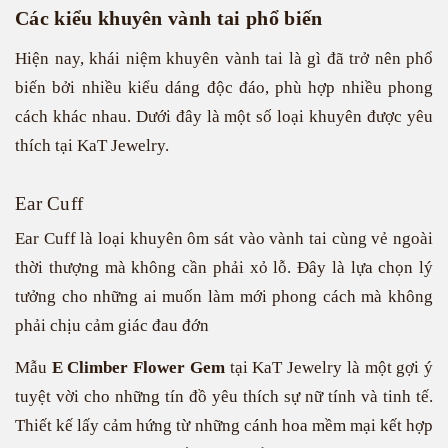
Các kiểu khuyên vành tai phổ biến
Hiện nay, khái niệm khuyên vành tai là gì đã trở nên phổ
biến bởi nhiều kiểu dáng độc đáo, phù hợp nhiều phong
cách khác nhau. Dưới đây là một số loại khuyên được yêu
thích tại KaT Jewelry.
Ear Cuff
Ear Cuff là loại khuyên ôm sát vào vành tai cùng vẻ ngoài
thời thượng mà không cần phải xỏ lỗ. Đây là lựa chọn lý
tưởng cho những ai muốn làm mới phong cách mà không
phải chịu cảm giác đau đớn
Mẫu
E Climber Flower Gem
tại KaT Jewelry là một gợi ý
tuyệt vời cho những tín đồ yêu thích sự nữ tính và tinh tế.
Thiết kế lấy cảm hứng từ những cánh hoa mềm mại kết hợp