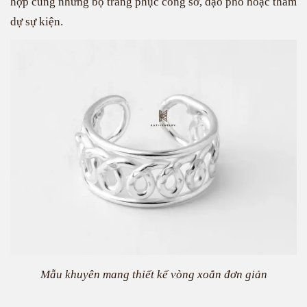
hợp cùng những bộ trang phục công sở, dạo phố hoặc tham
dự sự kiện.
Mẫu khuyên mang thiết kế vòng xoắn đơn giản