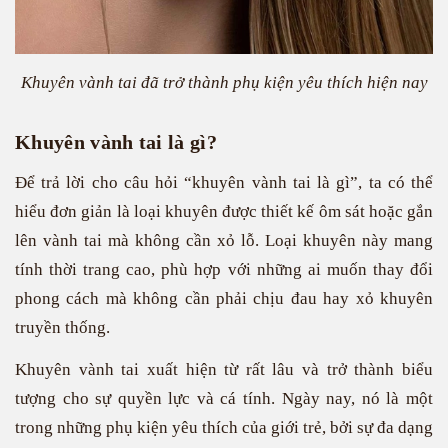
Khuyên vành tai đã trở thành phụ kiện yêu thích hiện nay
Khuyên vành tai là gì?
Để trả lời cho câu hỏi “khuyên vành tai là gì”, ta có thể
hiểu đơn giản là loại khuyên được thiết kế ôm sát hoặc gắn
lên vành tai mà không cần xỏ lỗ. Loại khuyên này mang
tính thời trang cao, phù hợp với những ai muốn thay đổi
phong cách mà không cần phải chịu đau hay xỏ khuyên
truyền thống.
Khuyên vành tai xuất hiện từ rất lâu và trở thành biểu
tượng cho sự quyền lực và cá tính. Ngày nay, nó là một
trong những phụ kiện yêu thích của giới trẻ, bởi sự đa dạng