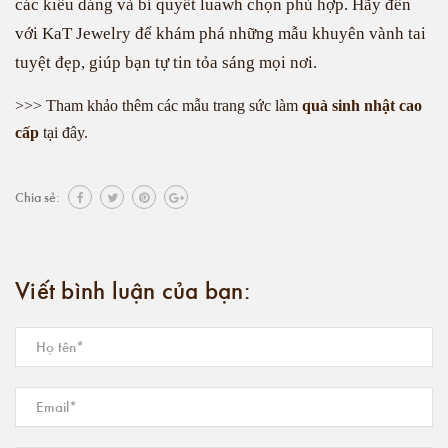
các kiểu dáng và bí quyết luawh chọn phù hợp. Hãy đến
với KaT Jewelry để khám phá những mẫu khuyên vành tai
tuyệt đẹp, giúp bạn tự tin tỏa sáng mọi nơi.
>>> Tham khảo thêm các mẫu trang sức làm
quà sinh nhật cao
cấp
tại đây.
Chia sẻ:
Viết bình luận của bạn: