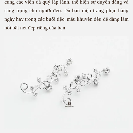
cùng các viên đá quý lấp lánh, thể hiện sự duyên dáng và
sang trọng cho người đeo. Dù bạn diện trang phục hàng
ngày hay trong các buổi tiệc, mẫu khuyên đều dễ dàng làm
nổi bật nét đẹp riêng của bạn.