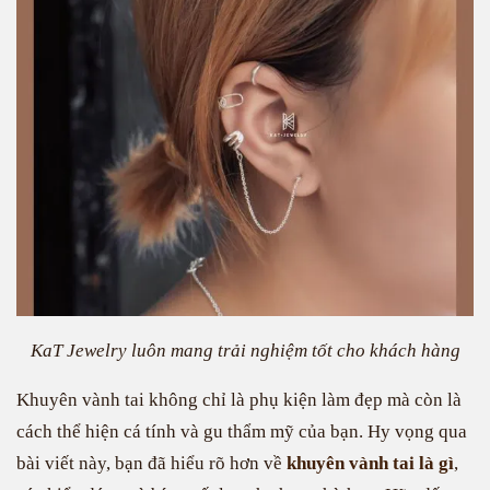
KaT Jewelry luôn mang trải nghiệm tốt cho khách hàng
Khuyên vành tai không chỉ là phụ kiện làm đẹp mà còn là
cách thể hiện cá tính và gu thẩm mỹ của bạn. Hy vọng qua
bài viết này, bạn đã hiểu rõ hơn về
khuyên vành tai là gì
,