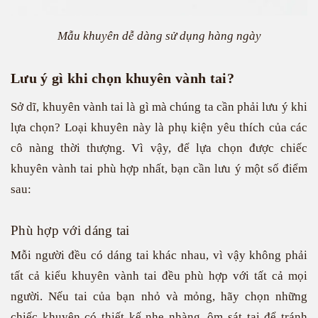
Mẫu khuyên dễ dàng sử dụng hàng ngày
Lưu ý gì khi chọn khuyên vành tai?
Sở dĩ, khuyên vành tai là gì mà chúng ta cần phải lưu ý khi
lựa chọn? Loại khuyên này là phụ kiện yêu thích của các
cô nàng thời thượng. Vì vậy, để lựa chọn được chiếc
khuyên vành tai phù hợp nhất, bạn cần lưu ý một số điểm
sau:
Phù hợp với dáng tai
Mỗi người đều có dáng tai khác nhau, vì vậy không phải
tất cả kiểu khuyên vành tai đều phù hợp với tất cả mọi
người. Nếu tai của bạn nhỏ và mỏng, hãy chọn những
chiếc khuyên có thiết kế nhẹ nhàng, ôm sát tai để tránh