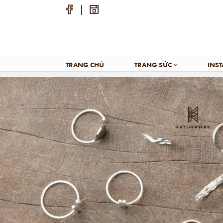
TRANG CHỦ
TRANG SỨC
INS