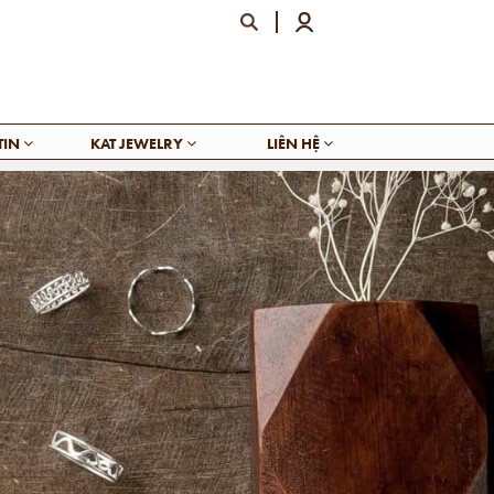
TIN
KAT JEWELRY
LIÊN HỆ