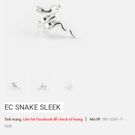
EC SNAKE SLEEK
|
Tình trạng:
Liên hệ Facebook để check số lượng
Mã SP:
HD-2501-7-
006