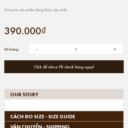
Thông tin sản phẩm đang được cập nhật.
390.000₫
-
+
Số lượng:
Click để inbox FB check hàng ngay!
OUR STORY
CÁCH ĐO SIZE - SIZE GUIDE
VẬN CHUYỂN - SHIPPING