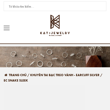
TRANG CHỦ
/
KHUYÊN TAI BẠC TREO VÀNH - EARCUFF SILVER
/
EC SNAKE SLEEK