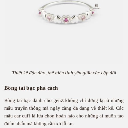
Thiết kế độc đáo, thể hiện tình yêu giữa các cặp đôi
Bông tai bạc phá cách
Bông tai bạc dành cho genZ không chỉ dừng lại ở những
mẫu truyền thống mà ngày càng đa dạng về thiết kế. Các
mẫu ear cuff là lựa chọn hoàn hảo cho những ai muốn tạo
điểm nhấn mà không cần xỏ lỗ tai.