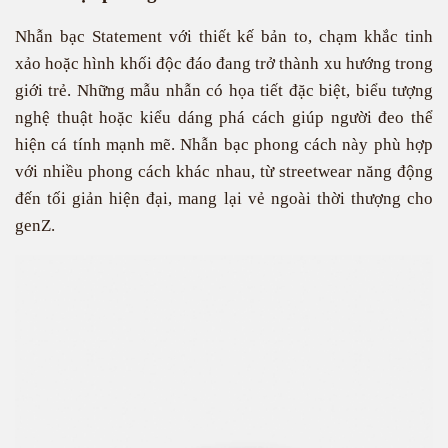
Nhẫn bạc Statement với thiết kế bản to, chạm khắc tinh
xảo hoặc hình khối độc đáo đang trở thành xu hướng trong
giới trẻ. Những mẫu nhẫn có họa tiết đặc biệt, biểu tượng
nghệ thuật hoặc kiểu dáng phá cách giúp người đeo thể
hiện cá tính mạnh mẽ. Nhẫn bạc phong cách này phù hợp
với nhiều phong cách khác nhau, từ streetwear năng động
đến tối giản hiện đại, mang lại vẻ ngoài thời thượng cho
genZ.