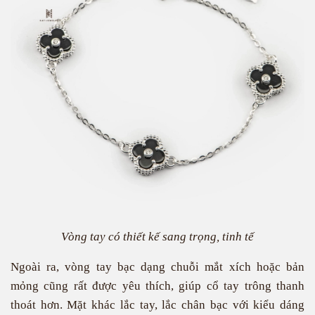
Vòng tay có thiết kế sang trọng, tinh tế
Ngoài ra, vòng tay bạc dạng chuỗi mắt xích hoặc bản
mỏng cũng rất được yêu thích, giúp cổ tay trông thanh
thoát hơn. Mặt khác lắc tay, lắc chân bạc với kiểu dáng