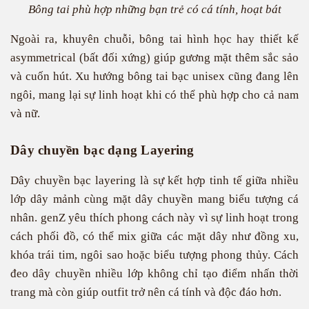
Bông tai phù hợp những bạn trẻ có cá tính, hoạt bát
Ngoài ra, khuyên chuỗi, bông tai hình học hay thiết kế
asymmetrical (bất đối xứng) giúp gương mặt thêm sắc sảo
và cuốn hút. Xu hướng bông tai bạc unisex cũng đang lên
ngôi, mang lại sự linh hoạt khi có thể phù hợp cho cả nam
và nữ.
Dây chuyền bạc dạng Layering
Dây chuyền bạc layering là sự kết hợp tinh tế giữa nhiều
lớp dây mảnh cùng mặt dây chuyền mang biểu tượng cá
nhân. genZ yêu thích phong cách này vì sự linh hoạt trong
cách phối đồ, có thể mix giữa các mặt dây như đồng xu,
khóa trái tim, ngôi sao hoặc biểu tượng phong thủy. Cách
đeo dây chuyền nhiều lớp không chỉ tạo điểm nhấn thời
trang mà còn giúp outfit trở nên cá tính và độc đáo hơn.