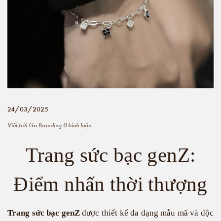
24/03/2025
Viết bởi
Go Branding
0 bình luận
Trang sức bạc genZ:
Điểm nhấn thời thượng
Trang sức bạc genZ
được thiết kế đa dạng mẫu mã và độc