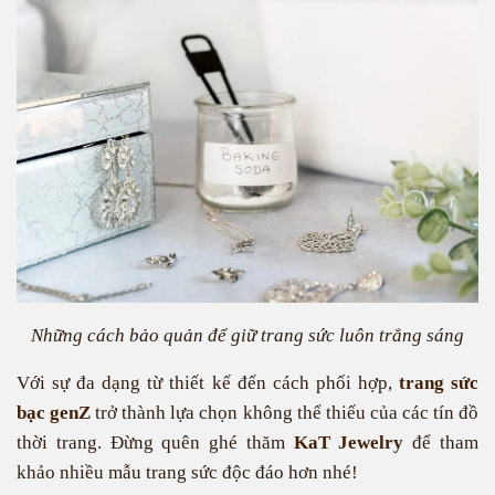
Những cách bảo quản để giữ trang sức luôn trắng sáng
Với sự đa dạng từ thiết kế đến cách phối hợp,
trang sức
bạc genZ
trở thành lựa chọn không thể thiếu của các tín đồ
thời trang. Đừng quên ghé thăm
KaT Jewelry
để tham
khảo nhiều mẫu trang sức độc đáo hơn nhé!