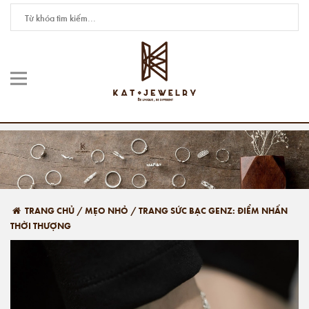
TRANG CHỦ
/
MẸO NHỎ
/
TRANG SỨC BẠC GENZ: ĐIỂM NHẤN
THỜI THƯỢNG