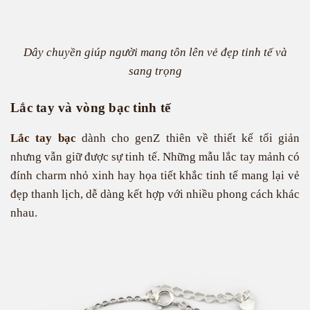
Dây chuyền giúp người mang tôn lên vẻ đẹp tinh tế và
sang trọng
Lắc tay và vòng bạc tinh tế
Lắc tay bạc
dành cho genZ thiên về thiết kế tối giản
nhưng vẫn giữ được sự tinh tế. Những mẫu lắc tay mảnh có
đính charm nhỏ xinh hay họa tiết khắc tinh tế mang lại vẻ
đẹp thanh lịch, dễ dàng kết hợp với nhiều phong cách khác
nhau.