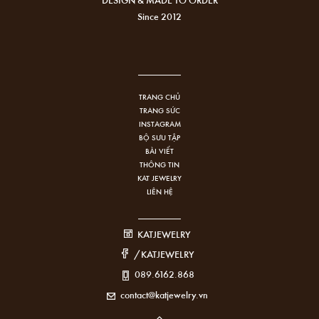
Since 2012
TRANG CHỦ
TRANG SỨC
INSTAGRAM
BỘ SƯU TẬP
BÀI VIẾT
THÔNG TIN
KAT JEWELRY
LIÊN HỆ
KATJEWELRY
/KATJEWELRY
089.6162.868
contact@katjewelry.vn