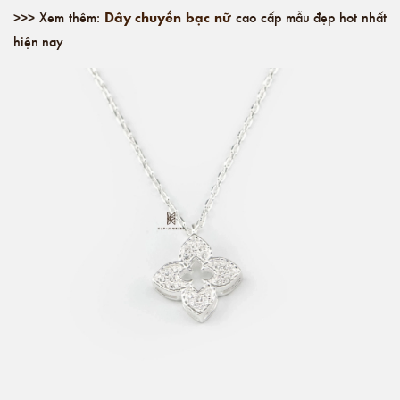
Dây chuyền bạc nữ
>>> Xem thêm:
cao cấp mẫu đẹp hot nhất
hiện nay