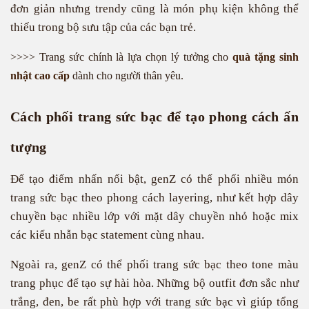
đơn giản nhưng trendy cũng là món phụ kiện không thể
thiếu trong bộ sưu tập của các bạn trẻ.
>>>> Trang sức chính là lựa chọn lý tưởng cho
quà tặng sinh
nhật cao cấp
dành cho người thân yêu.
Cách phối trang sức bạc để tạo phong cách ấn
tượng
Để tạo điểm nhấn nổi bật, genZ có thể phối nhiều món
trang sức bạc theo phong cách layering, như kết hợp dây
chuyền bạc nhiều lớp với mặt dây chuyền nhỏ hoặc mix
các kiểu nhẫn bạc statement cùng nhau.
Ngoài ra, genZ có thể phối trang sức bạc theo tone màu
trang phục để tạo sự hài hòa. Những bộ outfit đơn sắc như
trắng, đen, be rất phù hợp với trang sức bạc vì giúp tổng