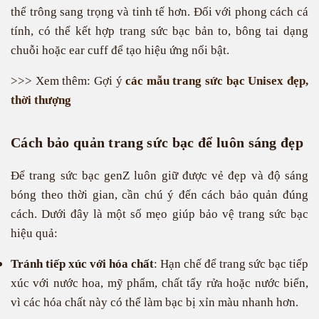
thể trông sang trọng và tinh tế hơn. Đối với phong cách cá
tính, có thể kết hợp trang sức bạc bản to, bông tai dạng
chuỗi hoặc ear cuff để tạo hiệu ứng nổi bật.
>>> Xem thêm: Gợi ý
các mẫu trang sức bạc Unisex đẹp,
thời thượng
Cách bảo quản trang sức bạc để luôn sáng đẹp
Để trang sức bạc genZ luôn giữ được vẻ đẹp và độ sáng
bóng theo thời gian, cần chú ý đến cách bảo quản đúng
cách. Dưới đây là một số mẹo giúp bảo vệ trang sức bạc
hiệu quả:
Tránh tiếp xúc với hóa chất
: Hạn chế để trang sức bạc tiếp
xúc với nước hoa, mỹ phẩm, chất tẩy rửa hoặc nước biển,
vì các hóa chất này có thể làm bạc bị xỉn màu nhanh hơn.