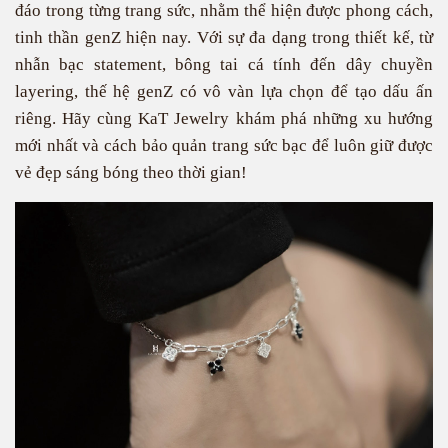
đáo trong từng trang sức, nhằm thể hiện được phong cách,
tinh thần genZ hiện nay. Với sự đa dạng trong thiết kế, từ
nhẫn bạc statement, bông tai cá tính đến dây chuyền
layering, thế hệ genZ có vô vàn lựa chọn để tạo dấu ấn
riêng. Hãy cùng KaT Jewelry khám phá những xu hướng
mới nhất và cách bảo quản trang sức bạc để luôn giữ được
vẻ đẹp sáng bóng theo thời gian!