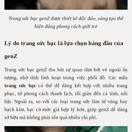
Trang sức bạc genZ được thiết kế độc đáo, sáng tạo thể
hiện đúng phong cách giới trẻ
Lý do trang sức bạc là lựa chọn hàng đầu của
genZ
Trang sức bạc genZ thu hút sự quan tâm bởi vẻ ngoài ấn
tượng, nhờ tính linh hoạt trong việc phối đồ. Các mẫu
trang sức bạc
có thể dễ dàng kết hợp với nhiều trang
phục, từ phong cách thanh lịch, tối giản đến cá tính, nổi
bật. Ngoài ra, so với các loại trang sức làm từ vàng hay
bạch kim, bạc có mức giá hợp lý hơn, giúp genZ dễ dàng
sở hữu mà không phải tốn quá nhiều chi phí.