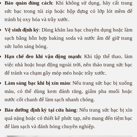
Bảo quản đúng cách
: Khi không sử dụng, hãy cất trang
sức bạc trong túi zip hoặc hộp đựng có lớp lót mềm để
tránh bị oxy hóa và trầy xước.
Vệ sinh định kỳ
: Dùng khăn lau bạc chuyên dụng hoặc làm
sạch bằng hỗn hợp baking soda và nước ấm để giữ trang
sức luôn sáng bóng.
Hạn chế đeo khi vận động mạnh
: Khi tập thể thao, làm
việc nhà hoặc hoạt động ngoài trời, nên tháo trang sức bạc
để tránh va chạm gây móp méo hoặc trầy xước.
Làm sáng bạc khi bị xỉn màu
: Nếu trang sức bạc bị xuống
màu, có thể dùng kem đánh răng, giấm pha muối hoặc
nước cốt chanh để làm sạch nhanh chóng.
Bảo dưỡng định kỳ tại cửa hàng
: Nếu trang sức bạc bị xỉn
quá nặng hoặc có thiết kế phức tạp, nên mang đến tiệm bạc
để làm sạch và đánh bóng chuyên nghiệp.