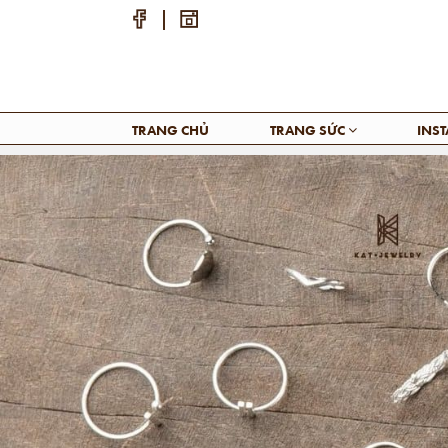
TRANG CHỦ
TRANG SỨC
INS