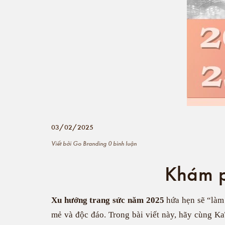
03/02/2025
Viết bởi
Go Branding
0 bình luận
Khám p
Xu hướng trang sức năm 2025
hứa hẹn sẽ “làm 
mẻ và độc đáo. Trong bài viết này, hãy cùng Ka