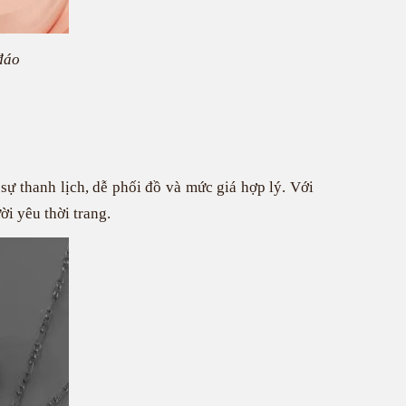
đáo
sự thanh lịch, dễ phối đồ và mức giá hợp lý. Với
ời yêu thời trang.