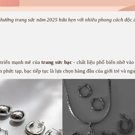
 hướng trang sức năm 2025 hứa hẹn với nhiều phong cách độc 
 triển mạnh mẽ của
trang sức bạc
- chất liệu phổ biến nhờ vào 
n phức tạp, bạc tiếp tục là lựa chọn hàng đầu của giới trẻ và ngư