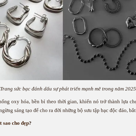
Trang sức bạc đánh dấu sự phát triển mạnh mẽ trong năm 2025
ống oxy hóa, bền bỉ theo thời gian, khiến nó trở thành lựa c
ngừng sáng tạo để cho ra đời những bộ sưu tập bạc độc đáo, bắt
t sao cho đẹp
?