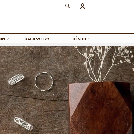
TIN
KAT JEWELRY
LIÊN HỆ