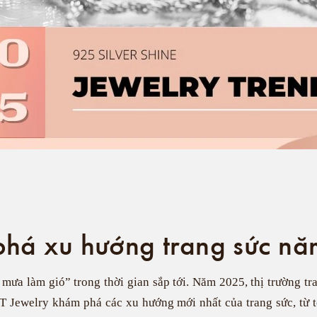
há xu hướng trang sức n
mưa làm gió” trong thời gian sắp tới. Năm 2025, thị trường tr
T Jewelry khám phá các xu hướng mới nhất của trang sức, từ 