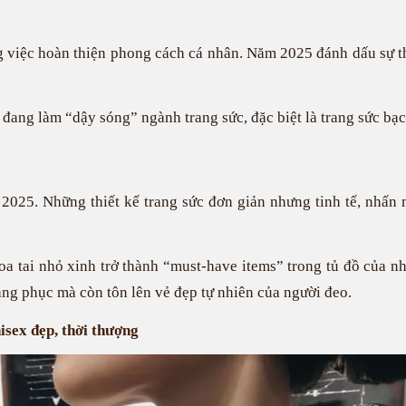
g việc hoàn thiện phong cách cá nhân. Năm 2025 đánh dấu sự th
ng làm “dậy sóng” ngành trang sức, đặc biệt là trang sức bạc -
m 2025. Những thiết kế trang sức đơn giản nhưng tinh tế, nhấn
a tai nhỏ xinh trở thành “must-have items” trong tủ đồ của nhữ
ang phục mà còn tôn lên vẻ đẹp tự nhiên của người đeo.
isex đẹp, thời thượng