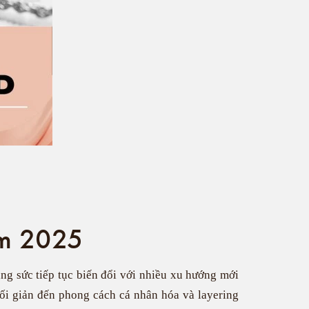
ăm 2025
ang sức tiếp tục biến đổi với nhiều xu hướng mới
tối giản đến phong cách cá nhân hóa và layering