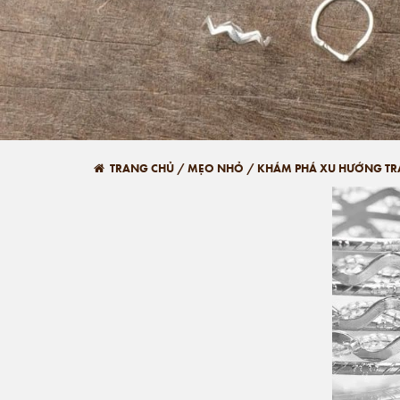
TRANG CHỦ
/
MẸO NHỎ
/
KHÁM PHÁ XU HƯỚNG TR