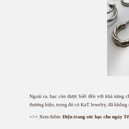
Ngoài ra, bạc còn được biết đến với khả năng ch
thương hiệu, trong đó có KaT Jewelry, đã không 
>>> Xem thêm:
Diện trang sức bạc cho ngày Tế