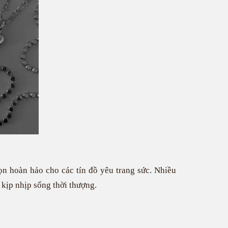
họn hoàn hảo cho các tín đồ yêu trang sức. Nhiều
 kịp nhịp sống thời thượng.