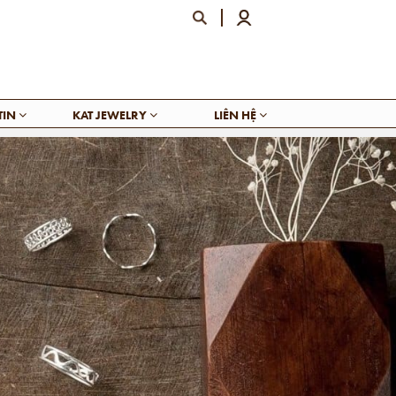
TIN
KAT JEWELRY
LIÊN HỆ