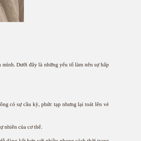
 mình. Dưới đây là những yếu tố làm nên sự hấp
ông có sự cầu kỳ, phức tạp nhưng lại toát lên vẻ
ự nhiên của cơ thể.
 dễ dàng kết hợp với nhiều phong cách thời trang