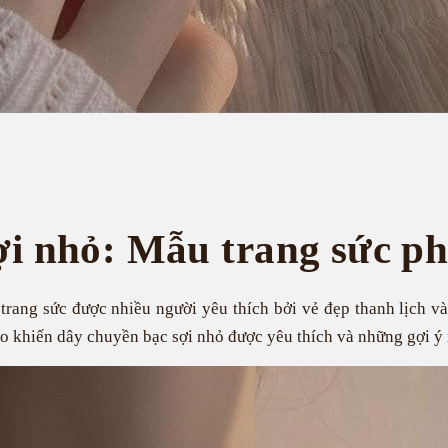
ợi nhỏ: Mẫu trang sức ph
trang sức được nhiều người yêu thích bởi vẻ đẹp thanh lịch v
 khiến dây chuyền bạc sợi nhỏ được yêu thích và những gợi ý 