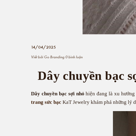
14/04/2025
Viết bởi
Go Branding
0 bình luận
Dây chuyền bạc s
Dây chuyền bạc sợi nhỏ
hiện đang là xu hướng 
trang sức bạc
KaT Jewelry khám phá những lý do