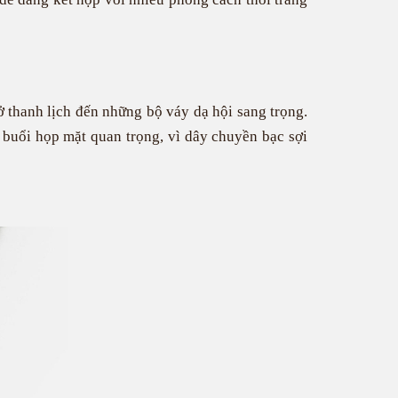
ở thanh lịch đến những bộ váy dạ hội sang trọng.
 buổi họp mặt quan trọng, vì dây chuyền bạc sợi