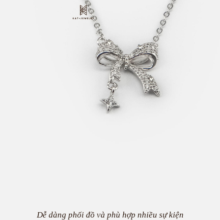
Dễ dàng phối đồ và phù hợp nhiều sự kiện