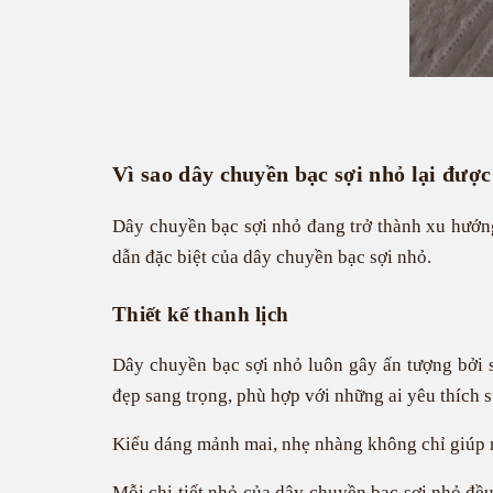
Vì sao dây chuyền bạc sợi nhỏ lại được
Dây chuyền bạc sợi nhỏ đang trở thành xu hướn
dẫn đặc biệt của dây chuyền bạc sợi nhỏ.
Thiết kế thanh lịch
Dây chuyền bạc sợi nhỏ luôn gây ấn tượng bởi sự
đẹp sang trọng, phù hợp với những ai yêu thích 
Kiểu dáng mảnh mai, nhẹ nhàng không chỉ giúp ng
Mỗi chi tiết nhỏ của dây chuyền bạc sợi nhỏ đều