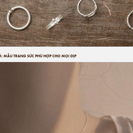
Ỏ: MẪU TRANG SỨC PHÙ HỢP CHO MỌI DỊP