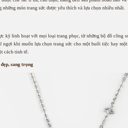
g những món trang sức được yêu thích và lựa chọn nhiều nhất.
 kỳ linh hoạt với mọi loại trang phục, từ những bộ đồ công s
ĩ ngợi khi muốn lựa chọn trang sức cho một buổi tiệc hay một
 cách tinh tế.
 đẹp, sang trọng