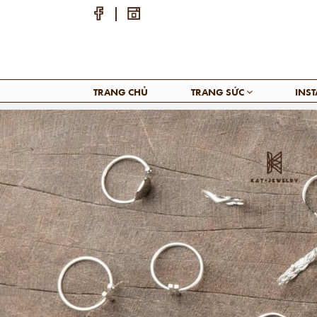
TRANG CHỦ
TRANG SỨC
INS