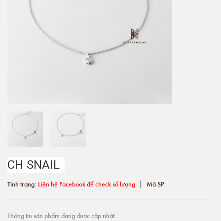
CH SNAIL
|
Tình trạng:
Liên hệ Facebook để check số lượng
Mã SP:
Thông tin sản phẩm đang được cập nhật.