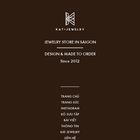
JEWELRY STORE IN SAIGON
DESIGN & MADE TO ORDER
Since 2012
TRANG CHỦ
TRANG SỨC
INSTAGRAM
BỘ SƯU TẬP
BÀI VIẾT
THÔNG TIN
KAT JEWELRY
LIÊN HỆ