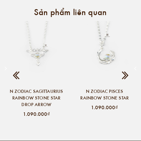
Sản phẩm liên quan
N ZODIAC SAGITTAURIUS
N ZODIAC PISCES
RAINBOW STONE STAR
RAINBOW STONE STAR
DROP ARROW
1.090.000₫
1.090.000₫