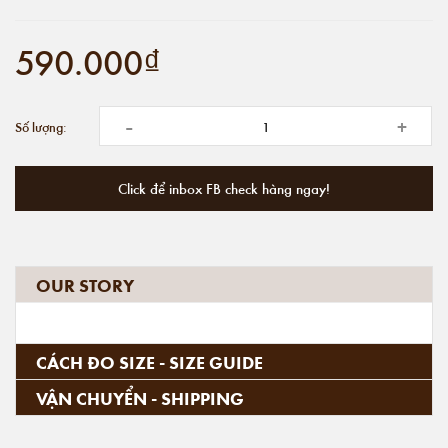
590.000₫
-
+
Số lượng:
Click để inbox FB check hàng ngay!
OUR STORY
CÁCH ĐO SIZE - SIZE GUIDE
VẬN CHUYỂN - SHIPPING