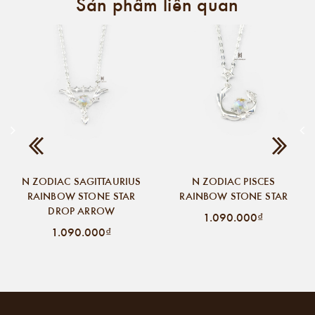
Sản phẩm liên quan
N ZODIAC SAGITTAURIUS
N ZODIAC PISCES
RAINBOW STONE STAR
RAINBOW STONE STAR
DROP ARROW
1.090.000₫
1.090.000₫