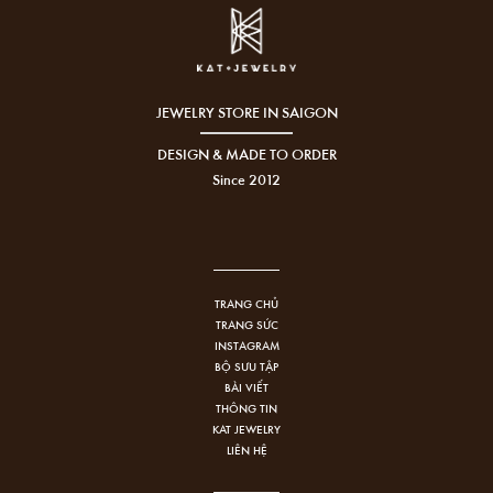
JEWELRY STORE IN SAIGON
DESIGN & MADE TO ORDER
Since 2012
TRANG CHỦ
TRANG SỨC
INSTAGRAM
BỘ SƯU TẬP
BÀI VIẾT
THÔNG TIN
KAT JEWELRY
LIÊN HỆ