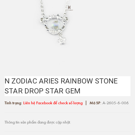
N ZODIAC ARIES RAINBOW STONE
STAR DROP STAR GEM
|
Tình trạng:
Liên hệ Facebook để check số lượng
Mã SP:
A-2605-6-006
Thông tin sản phẩm đang được cập nhật.