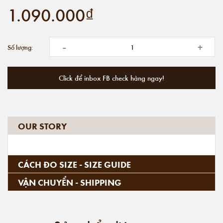
1.090.000₫
-
+
Số lượng:
Click để inbox FB check hàng ngay!
OUR STORY
CÁCH ĐO SIZE - SIZE GUIDE
VẬN CHUYỂN - SHIPPING