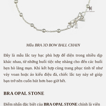
Mẫu BRA 3D BOW BALL CHAIN
Đây là mẫu lắc tay bạc phù hợp để diện trong nhiều dịp
khác nhau, từ những buổi tiệc nhẹ nhàng cho đến các buổi
hẹn hò lãng mạn. Khi kết hợp cùng trang phục tinh tế như
váy voan hoặc áo kiểu điệu đà, chiếc lắc tay này sẽ giúp
bạn trở nên cuốn hút hơn bao giờ hết.
BRA OPAL STONE
Điểm nhấn đặc biệt của
BRA OPAL STONE
chính là viên