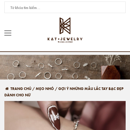
TRANG CHỦ
/
MẸO NHỎ
/
GỢI Ý NHỮNG MẪU LẮC TAY BẠC ĐẸP
DÀNH CHO NỮ