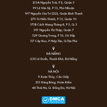
213A Nguyễn Trãi, P.2, Quận 5
99 Lê Văn Sỹ, P.13, Phú Nhuận
197 Nguyễn Gia Trí (D2), Quận Bình Thạnh
275 Tô Hiến Thành, P.13, Quận 10
175B Cách Mạng Tháng 8, P.5, Q.3
391 Nguyễn Thị Thập, Quận 7
529 Quang Trung, P.10, Gò Vấp
117 Cây Keo, P Hiệp Tân, Q Tân Phú
ĐÀ NẴNG
230 Lê Duẩn, Thanh Khê, Đà Nẵng
HÀ NỘI
9 Xuân Thủy, Cầu Giấy
215 Hàng Bông, Hoàn Kiếm
46 Thái Hà, Q. Đống Đa, Hà Nội