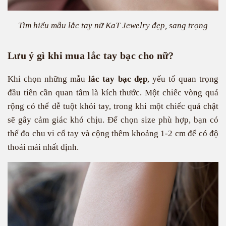
Tìm hiểu mẫu lắc tay nữ KaT Jewelry đẹp, sang trọng
Lưu ý gì khi mua lắc tay bạc cho nữ?
Khi chọn những mẫu
lắc tay bạc đẹp
, yếu tố quan trọng
đầu tiên cần quan tâm là kích thước. Một chiếc vòng quá
rộng có thể dễ tuột khỏi tay, trong khi một chiếc quá chật
sẽ gây cảm giác khó chịu. Để chọn size phù hợp, bạn có
thể đo chu vi cổ tay và cộng thêm khoảng 1-2 cm để có độ
thoải mái nhất định.