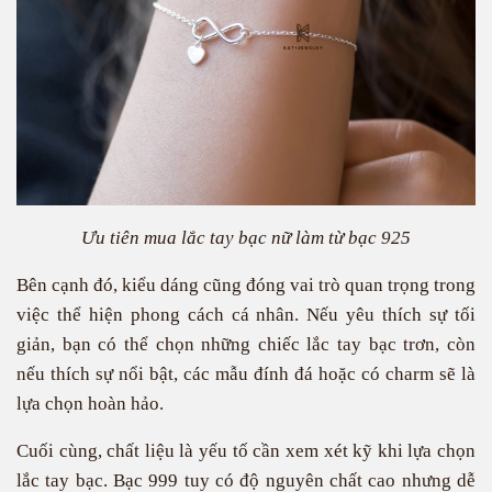
Ưu tiên mua lắc tay bạc nữ làm từ bạc 925
Bên cạnh đó, kiểu dáng cũng đóng vai trò quan trọng trong
việc thể hiện phong cách cá nhân. Nếu yêu thích sự tối
giản, bạn có thể chọn những chiếc lắc tay bạc trơn, còn
nếu thích sự nổi bật, các mẫu đính đá hoặc có charm sẽ là
lựa chọn hoàn hảo.
Cuối cùng, chất liệu là yếu tố cần xem xét kỹ khi lựa chọn
lắc tay bạc. Bạc 999 tuy có độ nguyên chất cao nhưng dễ