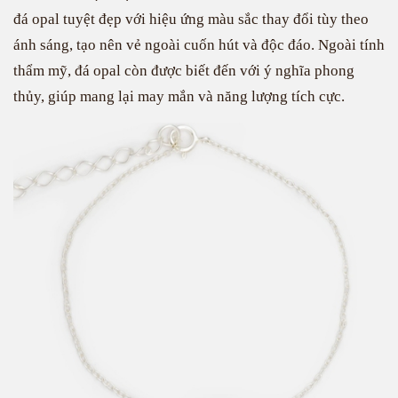
đá opal tuyệt đẹp với hiệu ứng màu sắc thay đổi tùy theo
ánh sáng, tạo nên vẻ ngoài cuốn hút và độc đáo. Ngoài tính
thẩm mỹ, đá opal còn được biết đến với ý nghĩa phong
thủy, giúp mang lại may mắn và năng lượng tích cực.