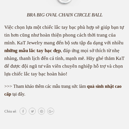
BRA BIG OVAL CHAIN CIRCLE BALL
Việc chọn lựa một chiếc lắc tay bạc phù hợp sẽ giúp bạn tự
tin hơn cũng như hoàn thiện phong cách thời trang của
mình. KaT Jewelry mang đến bộ sưu tập đa dạng với nhiều
những mẫu lắc tay bạc đẹp
, đáp ứng mọi sở thích từ nhẹ
nhàng, thanh lịch đến cá tính, mạnh mẽ. Hãy ghé thăm KaT
để được đội ngũ tư vấn viên chuyên nghiệp hỗ trợ và chọn
lựa chiếc lắc tay bạc hoàn hảo!
>>> Tham khảo thêm các mẫu trang sức làm
quà sinh nhật cao
cấp
tại đây.
Chia sẻ: