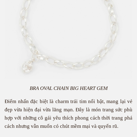
BRA OVAL CHAIN BIG HEART GEM
Điểm nhấn đặc biệt là charm trái tim nổi bật, mang lại vẻ
đẹp vừa hiện đại vừa lãng mạn. Đây là món trang sức phù
hợp với những cô gái yêu thích phong cách thời trang phá
cách nhưng vẫn muốn có chút mềm mại và quyến rũ.