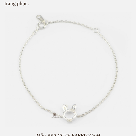
trang phục.
Mẫu BRA CUTE RABBIT GEM