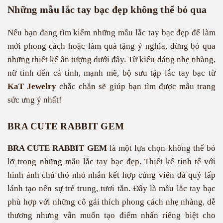
Những mẫu lắc tay bạc đẹp không thể bỏ qua
Nếu bạn đang tìm kiếm những mẫu lắc tay bạc đẹp để làm
mới phong cách hoặc làm quà tặng ý nghĩa, đừng bỏ qua
những thiết kế ấn tượng dưới đây. Từ kiểu dáng nhẹ nhàng,
nữ tính đến cá tính, mạnh mẽ, bộ sưu tập lắc tay bạc từ
KaT Jewelry
chắc chắn sẽ giúp bạn tìm được mẫu trang
sức ưng ý nhất!
BRA CUTE RABBIT GEM
BRA CUTE RABBIT GEM
là một lựa chọn không thể bỏ
lỡ trong những mẫu lắc tay bạc đẹp​. Thiết kế tinh tế với
hình ảnh chú thỏ nhỏ nhắn kết hợp cùng viên đá quý lấp
lánh tạo nên sự trẻ trung, tươi tắn. Đây là mẫu lắc tay bạc
phù hợp với những cô gái thích phong cách nhẹ nhàng, dễ
thương nhưng vẫn muốn tạo điểm nhấn riêng biệt cho