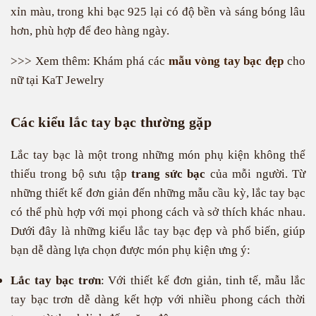
xỉn màu, trong khi bạc 925 lại có độ bền và sáng bóng lâu
hơn, phù hợp để đeo hàng ngày.
>>> Xem thêm: Khám phá các
mẫu vòng tay bạc đẹp
cho
nữ tại KaT Jewelry
Các kiểu lắc tay bạc thường gặp
Lắc tay bạc là một trong những món phụ kiện không thể
thiếu trong bộ sưu tập
trang sức bạc
của mỗi người. Từ
những thiết kế đơn giản đến những mẫu cầu kỳ, lắc tay bạc
có thể phù hợp với mọi phong cách và sở thích khác nhau.
Dưới đây là những kiểu lắc tay bạc đẹp và phổ biến, giúp
bạn dễ dàng lựa chọn được món phụ kiện ưng ý:
Lắc tay bạc trơn
: Với thiết kế đơn giản, tinh tế, mẫu lắc
tay bạc trơn dễ dàng kết hợp với nhiều phong cách thời