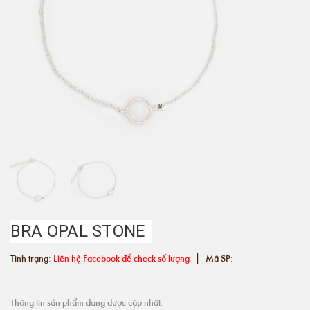
BRA OPAL STONE
|
Tình trạng:
Liên hệ Facebook để check số lượng
Mã SP:
Thông tin sản phẩm đang được cập nhật.