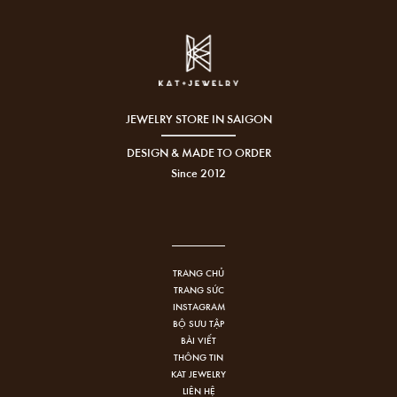
JEWELRY STORE IN SAIGON
DESIGN & MADE TO ORDER
Since 2012
TRANG CHỦ
TRANG SỨC
INSTAGRAM
BỘ SƯU TẬP
BÀI VIẾT
THÔNG TIN
KAT JEWELRY
LIÊN HỆ