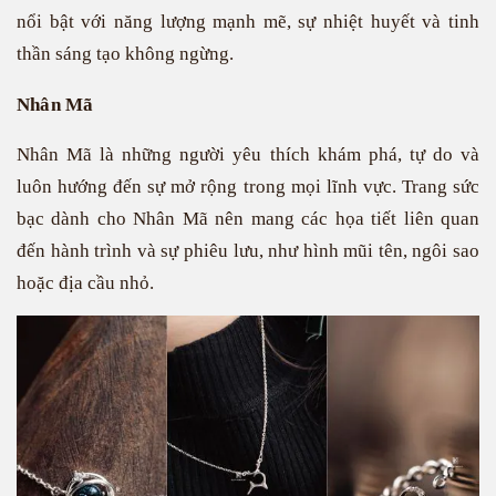
nổi bật với năng lượng mạnh mẽ, sự nhiệt huyết và tinh
thần sáng tạo không ngừng.
Nhân Mã
Nhân Mã là những người yêu thích khám phá, tự do và
luôn hướng đến sự mở rộng trong mọi lĩnh vực. Trang sức
bạc dành cho Nhân Mã nên mang các họa tiết liên quan
đến hành trình và sự phiêu lưu, như hình mũi tên, ngôi sao
hoặc địa cầu nhỏ.