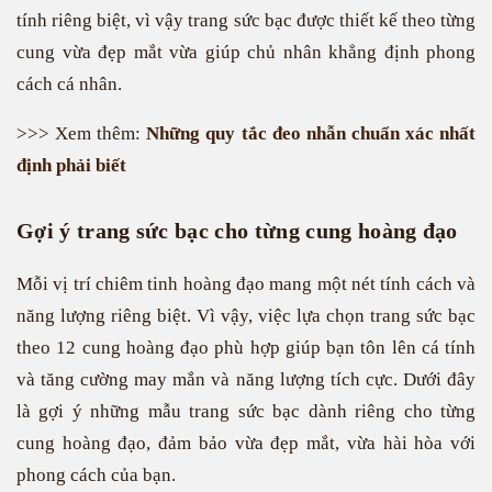
tính riêng biệt, vì vậy trang sức bạc được thiết kế theo từng
cung vừa đẹp mắt vừa giúp chủ nhân khẳng định phong
cách cá nhân.
>>> Xem thêm:
Những quy tắc đeo nhẫn chuẩn xác nhất
định phải biết
Gợi ý trang sức bạc cho từng cung hoàng đạo
Mỗi vị trí chiêm tinh hoàng đạo mang một nét tính cách và
năng lượng riêng biệt. Vì vậy, việc lựa chọn trang sức bạc
theo 12 cung hoàng đạo phù hợp giúp bạn tôn lên cá tính
và tăng cường may mắn và năng lượng tích cực. Dưới đây
là gợi ý những mẫu trang sức bạc dành riêng cho từng
cung hoàng đạo, đảm bảo vừa đẹp mắt, vừa hài hòa với
phong cách của bạn.