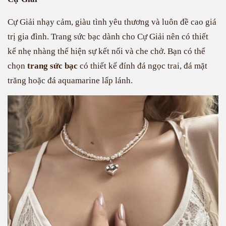
Cự Giải nhạy cảm, giàu tình yêu thương và luôn đề cao giá
trị gia đình. Trang sức bạc dành cho Cự Giải nên có thiết
kế nhẹ nhàng thể hiện sự kết nối và che chở. Bạn có thể
chọn
trang sức bạc
có thiết kế đính đá ngọc trai, đá mặt
trăng hoặc đá aquamarine lấp lánh.