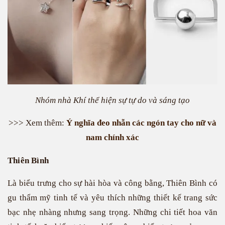
Nhóm nhà Khí thể hiện sự tự do và sáng tạo
>>> Xem thêm:
Ý nghĩa đeo nhẫn các ngón tay cho nữ và
nam chính xác
Thiên Bình
Là biểu trưng cho sự hài hòa và công bằng, Thiên Bình có
gu thẩm mỹ tinh tế và yêu thích những thiết kế trang sức
bạc nhẹ nhàng nhưng sang trọng. Những chi tiết hoa văn