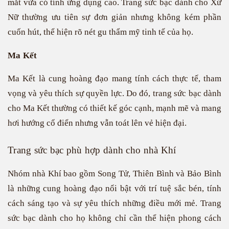
mắt vừa có tính ứng dụng cao. Trang sức bạc dành cho Xử
Nữ thường ưu tiên sự đơn giản nhưng không kém phần
cuốn hút, thể hiện rõ nét gu thẩm mỹ tinh tế của họ.
Ma Kết
Ma Kết là cung hoàng đạo mang tính cách thực tế, tham
vọng và yêu thích sự quyền lực. Do đó, trang sức bạc dành
cho Ma Kết thường có thiết kế góc cạnh, mạnh mẽ và mang
hơi hướng cổ điển nhưng vẫn toát lên vẻ hiện đại.
Trang sức bạc phù hợp dành cho nhà Khí
Nhóm nhà Khí bao gồm Song Tử, Thiên Bình và Bảo Bình
là những cung hoàng đạo nổi bật với trí tuệ sắc bén, tính
cách sáng tạo và sự yêu thích những điều mới mẻ. Trang
sức bạc dành cho họ không chỉ cần thể hiện phong cách