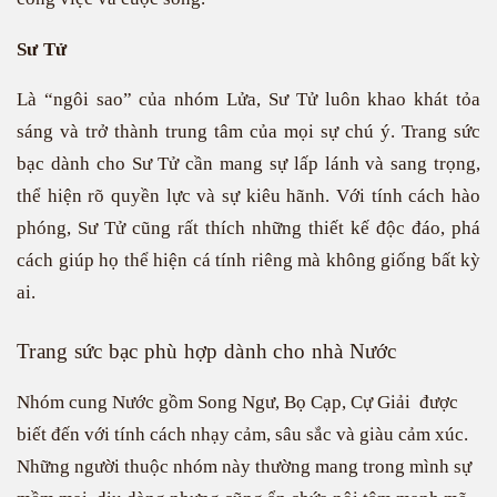
Sư Tử
Là “ngôi sao” của nhóm Lửa, Sư Tử luôn khao khát tỏa
sáng và trở thành trung tâm của mọi sự chú ý. Trang sức
bạc dành cho Sư Tử cần mang sự lấp lánh và sang trọng,
thể hiện rõ quyền lực và sự kiêu hãnh. Với tính cách hào
phóng, Sư Tử cũng rất thích những thiết kế độc đáo, phá
cách giúp họ thể hiện cá tính riêng mà không giống bất kỳ
ai.
Trang sức bạc phù hợp dành cho nhà Nước
Nhóm cung Nước gồm Song Ngư, Bọ Cạp, Cự Giải được
biết đến với tính cách nhạy cảm, sâu sắc và giàu cảm xúc.
Những người thuộc nhóm này thường mang trong mình sự