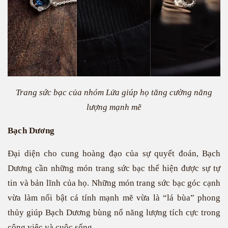
Trang sức bạc của nhóm Lửa giúp họ tăng cường năng
lượng mạnh mẽ
Bạch Dương
Đại diện cho cung hoàng đạo của sự quyết đoán, Bạch
Dương cần những món trang sức bạc thể hiện được sự tự
tin và bản lĩnh của họ. Những món trang sức bạc góc cạnh
vừa làm nổi bật cá tính mạnh mẽ vừa là “lá bùa” phong
thủy giúp Bạch Dương bùng nổ năng lượng tích cực trong
công việc và cuộc sống.