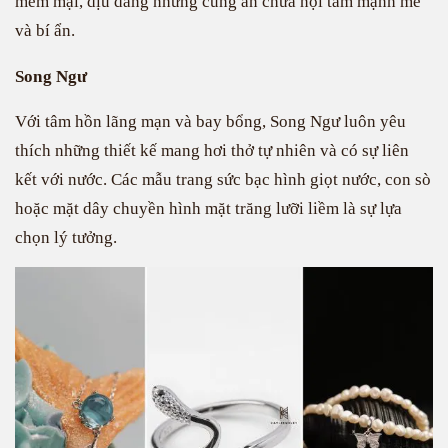
mềm mại, dịu dàng nhưng cũng ẩn chứa nội tâm mạnh mẽ
và bí ẩn.
Song Ngư
Với tâm hồn lãng mạn và bay bổng, Song Ngư luôn yêu
thích những thiết kế mang hơi thở tự nhiên và có sự liên
kết với nước. Các mẫu trang sức bạc hình giọt nước, con sò
hoặc mặt dây chuyền hình mặt trăng lưỡi liềm là sự lựa
chọn lý tưởng.