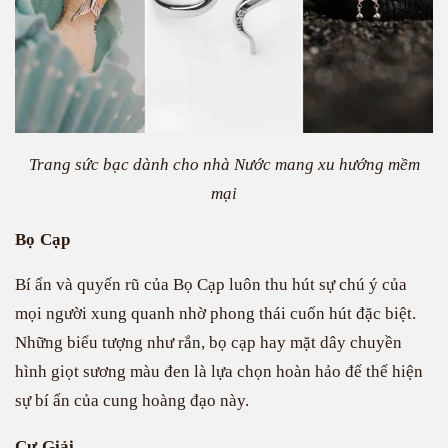
Trang sức bạc dành cho nhà Nước mang xu hướng mềm
mại
Bọ Cạp
Bí ẩn và quyến rũ của Bọ Cạp luôn thu hút sự chú ý của
mọi người xung quanh nhờ phong thái cuốn hút đặc biệt.
Những biểu tượng như rắn, bọ cạp hay mặt dây chuyền
hình giọt sương màu đen là lựa chọn hoàn hảo để thể hiện
sự bí ẩn của cung hoàng đạo này.
Cự Giải