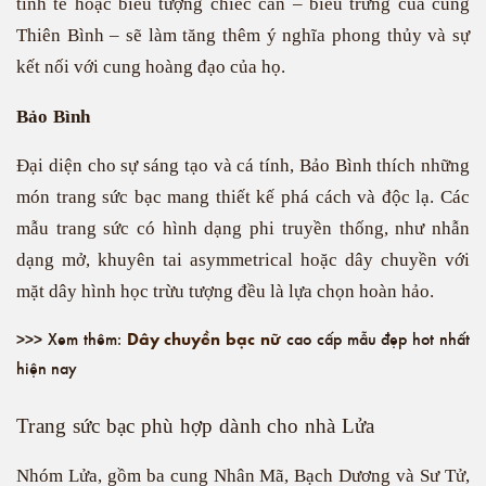
tinh tế hoặc biểu tượng chiếc cân – biểu trưng của cung
Thiên Bình – sẽ làm tăng thêm ý nghĩa phong thủy và sự
kết nối với cung hoàng đạo của họ.
Bảo Bình
Đại diện cho sự sáng tạo và cá tính, Bảo Bình thích những
món trang sức bạc mang thiết kế phá cách và độc lạ. Các
mẫu trang sức có hình dạng phi truyền thống, như nhẫn
dạng mở, khuyên tai asymmetrical hoặc dây chuyền với
mặt dây hình học trừu tượng đều là lựa chọn hoàn hảo.
Dây chuyền bạc nữ
>>> Xem thêm:
cao cấp mẫu đẹp hot nhất
hiện nay
Trang sức bạc phù hợp dành cho nhà Lửa
Nhóm Lửa, gồm ba cung Nhân Mã, Bạch Dương và Sư Tử,