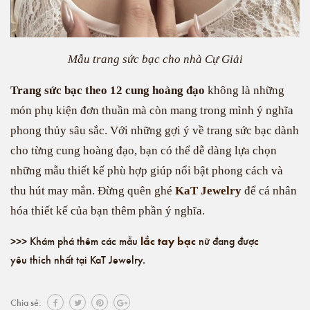
Mẫu trang sức bạc cho nhà Cự Giải
Trang sức bạc theo 12 cung hoàng đạo
không là những
món phụ kiện đơn thuần mà còn mang trong mình ý nghĩa
phong thủy sâu sắc. Với những gợi ý về trang sức bạc dành
cho từng cung hoàng đạo, bạn có thể dễ dàng lựa chọn
những mẫu thiết kế phù hợp giúp nổi bật phong cách và
thu hút may mắn. Đừng quên ghé
KaT Jewelry
để cá nhân
hóa thiết kế của bạn thêm phần ý nghĩa.
lắc tay bạc
>>> Khám phá thêm các mẫu
nữ đang được
yêu thích nhất tại KaT Jewelry.
Chia sẻ: