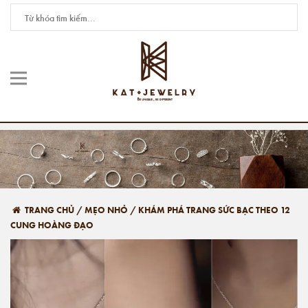
TRANG CHỦ
/
MẸO NHỎ
/
KHÁM PHÁ TRANG SỨC BẠC THEO 12
CUNG HOÀNG ĐẠO