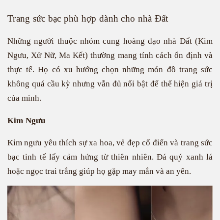
Trang sức bạc phù hợp dành cho nhà Đất
Những người thuộc nhóm cung hoàng đạo nhà Đất (Kim
Ngưu, Xử Nữ, Ma Kết) thường mang tính cách ổn định và
thực tế. Họ có xu hướng chọn những món đồ trang sức
không quá cầu kỳ nhưng vẫn đủ nổi bật để thể hiện giá trị
của mình.
Kim Ngưu
Kim ngưu yêu thích sự xa hoa, vẻ đẹp cổ điển và trang sức
bạc tinh tế lấy cảm hứng từ thiên nhiên. Đá quý xanh lá
hoặc ngọc trai trắng giúp họ gặp may mắn và an yên.