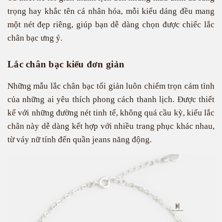
trọng hay khắc tên cá nhân hóa, mỗi kiểu dáng đều mang
một nét đẹp riêng, giúp bạn dễ dàng chọn được chiếc lắc
chân bạc ưng ý.
Lắc chân bạc kiểu đơn giản
Những mẫu lắc chân bạc tối giản luôn chiếm trọn cảm tình
của những ai yêu thích phong cách thanh lịch. Được thiết
kế với những đường nét tinh tế, không quá cầu kỳ, kiểu lắc
chân này dễ dàng kết hợp với nhiều trang phục khác nhau,
từ váy nữ tính đến quần jeans năng động.