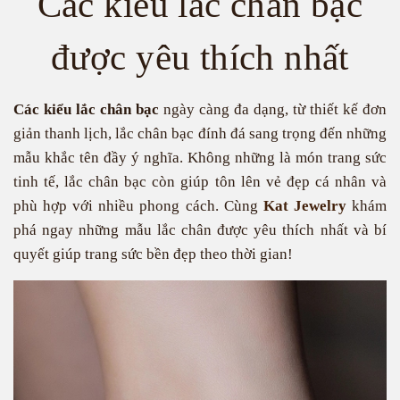
Các kiểu lắc chân bạc
được yêu thích nhất
Các kiểu lắc chân bạc
ngày càng đa dạng, từ thiết kế đơn
giản thanh lịch, lắc chân bạc đính đá sang trọng đến những
mẫu khắc tên đầy ý nghĩa. Không những là món trang sức
tinh tế, lắc chân bạc còn giúp tôn lên vẻ đẹp cá nhân và
phù hợp với nhiều phong cách. Cùng
Kat Jewelry
khám
phá ngay những mẫu lắc chân được yêu thích nhất và bí
quyết giúp trang sức bền đẹp theo thời gian!