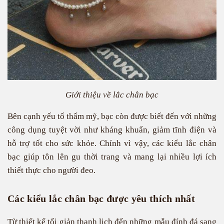
Giới thiệu về lắc chân bạc
Bên cạnh yếu tố thẩm mỹ, bạc còn được biết đến với những
công dụng tuyệt vời như kháng khuẩn, giảm tĩnh điện và
hỗ trợ tốt cho sức khỏe. Chính vì vậy, các kiểu lắc chân
bạc giúp tôn lên gu thời trang và mang lại nhiều lợi ích
thiết thực cho người đeo.
Các kiểu lắc chân bạc được yêu thích nhất
Từ thiết kế tối giản thanh lịch đến những mẫu đính đá sang