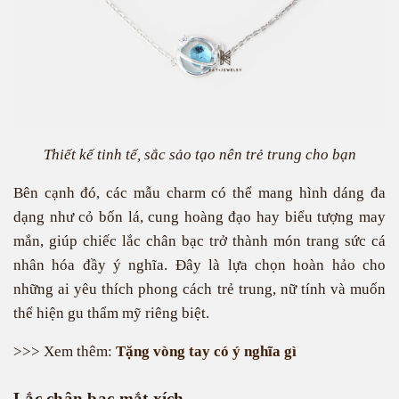
Thiết kế tinh tế, sắc sảo tạo nên trẻ trung cho bạn
Bên cạnh đó, các mẫu charm có thể mang hình dáng đa
dạng như cỏ bốn lá, cung hoàng đạo hay biểu tượng may
mắn, giúp chiếc lắc chân bạc trở thành món trang sức cá
nhân hóa đầy ý nghĩa. Đây là lựa chọn hoàn hảo cho
những ai yêu thích phong cách trẻ trung, nữ tính và muốn
thể hiện gu thẩm mỹ riêng biệt.
>>> Xem thêm:
Tặng vòng tay có ý nghĩa gì
Lắc chân bạc mắt xích