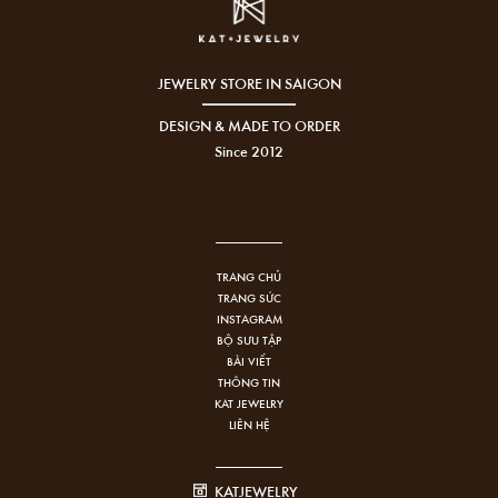
JEWELRY STORE IN SAIGON
DESIGN & MADE TO ORDER
Since 2012
TRANG CHỦ
TRANG SỨC
INSTAGRAM
BỘ SƯU TẬP
BÀI VIẾT
THÔNG TIN
KAT JEWELRY
LIÊN HỆ
KATJEWELRY