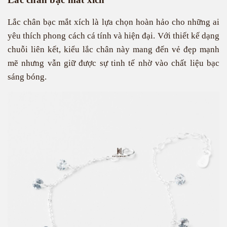
Lắc chân bạc mắt xích là lựa chọn hoàn hảo cho những ai
yêu thích phong cách cá tính và hiện đại. Với thiết kế dạng
chuỗi liên kết, kiểu lắc chân này mang đến vẻ đẹp mạnh
mẽ nhưng vẫn giữ được sự tinh tế nhờ vào chất liệu bạc
sáng bóng.