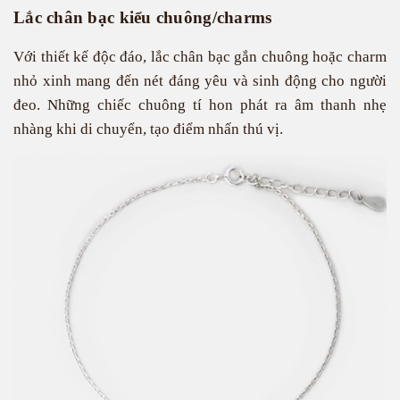
Lắc chân bạc kiểu chuông/charms
Với thiết kế độc đáo, lắc chân bạc gắn chuông hoặc charm
nhỏ xinh mang đến nét đáng yêu và sinh động cho người
đeo. Những chiếc chuông tí hon phát ra âm thanh nhẹ
nhàng khi di chuyển, tạo điểm nhấn thú vị.