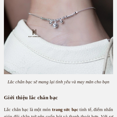
Lắc chân bạc sẽ mang lại tình yêu và may mắn cho bạn
Giới thiệu lắc chân bạc
Lắc chân bạc là một món
trang sức bạc
tinh tế, điểm nhấn
giúp đôi chân trở nên cuốn hút và thanh thoát hơn. Với sự