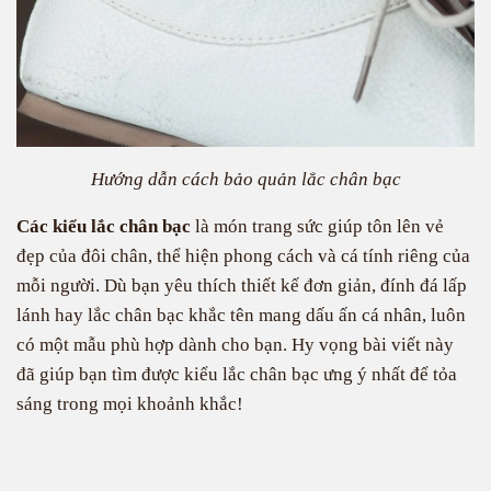
Hướng dẫn cách bảo quản lắc chân bạc
Các kiểu lắc chân bạc
là món trang sức giúp tôn lên vẻ
đẹp của đôi chân, thể hiện phong cách và cá tính riêng của
mỗi người. Dù bạn yêu thích thiết kế đơn giản, đính đá lấp
lánh hay lắc chân bạc khắc tên mang dấu ấn cá nhân, luôn
có một mẫu phù hợp dành cho bạn. Hy vọng bài viết này
đã giúp bạn tìm được kiểu lắc chân bạc ưng ý nhất để tỏa
sáng trong mọi khoảnh khắc!