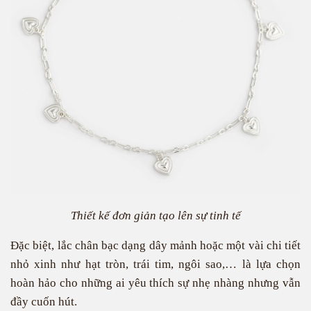
Thiết kế đơn giản tạo lên sự tinh tế
Đặc biệt, lắc chân bạc dạng dây mảnh hoặc một vài chi tiết
nhỏ xinh như hạt tròn, trái tim, ngôi sao,… là lựa chọn
hoàn hảo cho những ai yêu thích sự nhẹ nhàng nhưng vẫn
đầy cuốn hút.