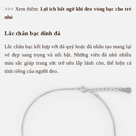
>>> Xem thêm:
Lợi ích bất ngờ khi đeo vòng bạc cho trẻ
nhỏ
Lắc chân bạc đính đá
Lắc chân bạc kết hợp với đá quý hoặc đá nhân tạo mang lại
vẻ đẹp sang trọng và nổi bật. Những viên đá nhỏ nhiều
màu sắc giúp trang sức trở nên lấp lánh còn, thể hiện cá
tính riêng của người đeo.