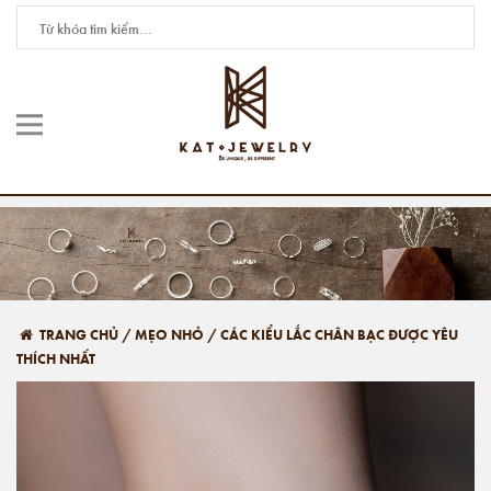
TRANG CHỦ
/
MẸO NHỎ
/
CÁC KIỂU LẮC CHÂN BẠC ĐƯỢC YÊU
THÍCH NHẤT