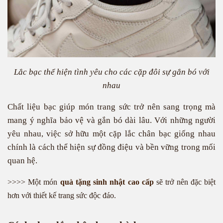
Lắc bạc thể hiện tình yêu cho các cặp đôi sự gắn bó với
nhau
Chất liệu bạc giúp món trang sức trở nên sang trọng mà
mang ý nghĩa bảo vệ và gắn bó dài lâu. Với những người
yêu nhau, việc sở hữu một cặp lắc chân bạc giống nhau
chính là cách thể hiện sự đồng điệu và bền vững trong mối
quan hệ.
>>>> Một món
quà tặng sinh nhật cao cấp
sẽ trở nên đặc biệt
hơn với thiết kế trang sức độc đáo.