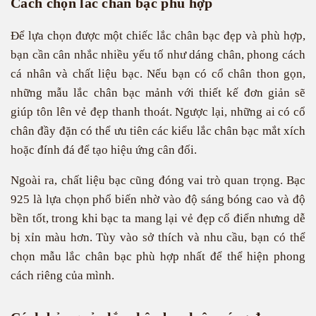
Cách chọn lắc chân bạc phù hợp
Để lựa chọn được một chiếc lắc chân bạc đẹp và phù hợp,
bạn cần cân nhắc nhiều yếu tố như dáng chân, phong cách
cá nhân và chất liệu bạc. Nếu bạn có cổ chân thon gọn,
những mẫu lắc chân bạc mảnh với thiết kế đơn giản sẽ
giúp tôn lên vẻ đẹp thanh thoát. Ngược lại, những ai có cổ
chân đầy đặn có thể ưu tiên các kiểu lắc chân bạc mắt xích
hoặc đính đá để tạo hiệu ứng cân đối.
Ngoài ra, chất liệu bạc cũng đóng vai trò quan trọng. Bạc
925 là lựa chọn phổ biến nhờ vào độ sáng bóng cao và độ
bền tốt, trong khi bạc ta mang lại vẻ đẹp cổ điển nhưng dễ
bị xỉn màu hơn. Tùy vào sở thích và nhu cầu, bạn có thể
chọn mẫu lắc chân bạc phù hợp nhất để thể hiện phong
cách riêng của mình.