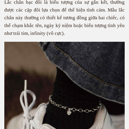
Lắc chân bạc đôi là biểu tượng của sự gắn kết, thường
được các cặp đôi lựa chọn để thể hiện tình cảm. Mẫu lắc
chân này thường có thiết kế tương đồng giữa hai chiếc, có
thể chạm khắc tên, ngày kỷ niệm hoặc biểu tượng tình yêu
như trái tim, infinity (vô cực).