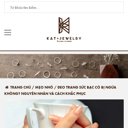
TRANG CHỦ
/
MẸO NHỎ
/
ĐEO TRANG SỨC BẠC CÓ BỊ NGỨA
KHÔNG? NGUYÊN NHÂN VÀ CÁCH KHẮC PHỤC