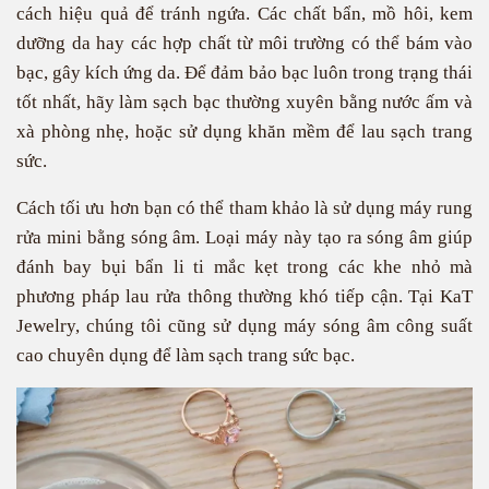
cách hiệu quả để tránh ngứa. Các chất bẩn, mồ hôi, kem
dưỡng da hay các hợp chất từ môi trường có thể bám vào
bạc, gây kích ứng da. Để đảm bảo bạc luôn trong trạng thái
tốt nhất, hãy làm sạch bạc thường xuyên bằng nước ấm và
xà phòng nhẹ, hoặc sử dụng khăn mềm để lau sạch trang
sức.
Cách tối ưu hơn bạn có thể tham khảo là sử dụng máy rung
rửa mini bằng sóng âm. Loại máy này tạo ra sóng âm giúp
đánh bay bụi bẩn li ti mắc kẹt trong các khe nhỏ mà
phương pháp lau rửa thông thường khó tiếp cận. Tại KaT
Jewelry, chúng tôi cũng sử dụng máy sóng âm công suất
cao chuyên dụng để làm sạch trang sức bạc.