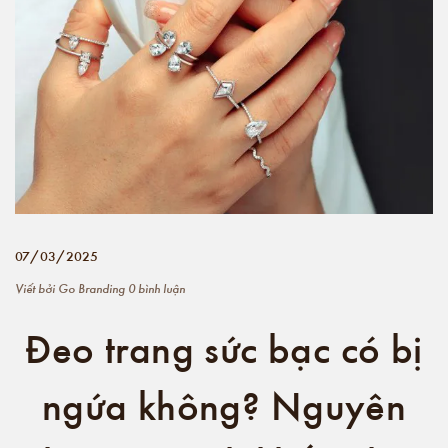
07/03/2025
Viết bởi
Go Branding
0 bình luận
Đeo trang sức bạc có bị
ngứa không? Nguyên