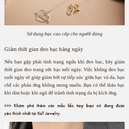
Sử dụng bạc cao cấp cho người dùng
Giảm thời gian đeo bạc hàng ngày
Nếu bạn gặp phải tình trạng ngứa khi đeo bạc, hãy giảm
thời gian đeo trang sức bạc mỗi ngày. Việc không đeo bạc
suốt ngày sẽ giúp giảm bớt sự tiếp xúc giữa bạc và da, hạn
chế các phản ứng không mong muốn. Bạn có thể tháo bạc
khi tắm hoặc khi ngủ để tránh tình trạng da bị kích ứng.
lắc tay bạc
>>> Khám phá thêm các mẫu
nữ đang được
yêu thích nhất tại KaT Jewelry.