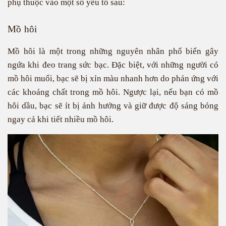
phụ thuộc vào một số yếu tố sau:
Mồ hôi
Mồ hôi là một trong những nguyên nhân phổ biến gây
ngứa khi đeo trang sức bạc. Đặc biệt, với những người có
mồ hôi muối, bạc sẽ bị xỉn màu nhanh hơn do phản ứng với
các khoáng chất trong mồ hôi. Ngược lại, nếu bạn có mồ
hôi dầu, bạc sẽ ít bị ảnh hưởng và giữ được độ sáng bóng
ngay cả khi tiết nhiều mồ hôi.