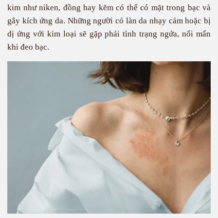
kim như niken, đồng hay kẽm có thể có mặt trong bạc và
gây kích ứng da. Những người có làn da nhạy cảm hoặc bị
dị ứng với kim loại sẽ gặp phải tình trạng ngứa, nổi mẩn
khi đeo bạc.