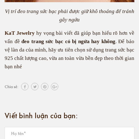
Vị trí đeo trang sức bạc phải được giữ khô thoáng để tránh
gây ngứa
KaT Jewelry
hy vọng bài viết đã giúp bạn hiểu rõ hơn về
vấn đề
đeo trang sức bạc có bị ngứa hay không
. Để bảo
vệ làn da của mình, hãy ưu tiên chọn sử dụng trang sức bạc
925 chất lượng cao, vừa an toàn vừa bền đẹp theo thời gian
bạn nhé
Chia sẻ:
Viết bình luận của bạn: