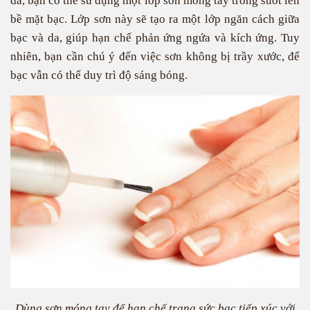
da, bạn có thể sử dụng một lớp sơn móng tay trong suốt lên
bề mặt bạc. Lớp sơn này sẽ tạo ra một lớp ngăn cách giữa
bạc và da, giúp hạn chế phản ứng ngứa và kích ứng. Tuy
nhiên, bạn cần chú ý đến việc sơn không bị trầy xước, để
bạc vẫn có thể duy trì độ sáng bóng.
Dùng sơn móng tay để hạn chế trang sức bạc tiếp xúc với