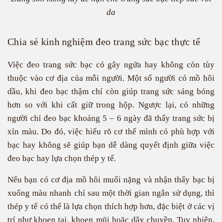
da
Chia sẻ kinh nghiệm đeo trang sức bạc thực tế
Việc đeo trang sức bạc có gây ngứa hay không còn tùy
thuộc vào cơ địa của mỗi người. Một số người có mồ hôi
dầu, khi đeo bạc thậm chí còn giúp trang sức sáng bóng
hơn so với khi cất giữ trong hộp. Ngược lại, có những
người chỉ đeo bạc khoảng 5 – 6 ngày đã thấy trang sức bị
xỉn màu. Do đó, việc hiểu rõ cơ thể mình có phù hợp với
bạc hay không sẽ giúp bạn dễ dàng quyết định giữa việc
đeo bạc hay lựa chọn thép y tế.
Nếu bạn có cơ địa mồ hôi muối nặng và nhận thấy bạc bị
xuống màu nhanh chỉ sau một thời gian ngắn sử dụng, thì
thép y tế có thể là lựa chọn thích hợp hơn, đặc biệt ở các vị
trí như khoen tai, khoen mũi hoặc dây chuyền. Tuy nhiên,