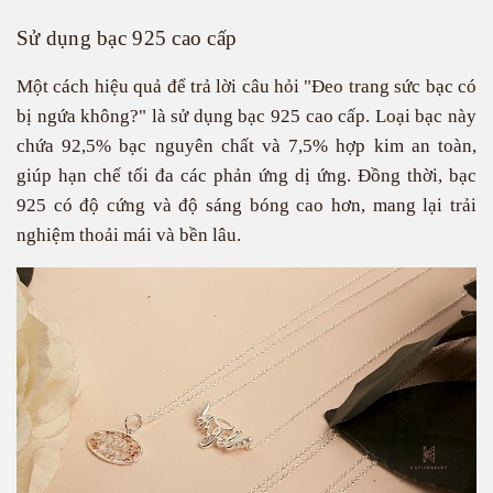
Sử dụng bạc 925 cao cấp
Một cách hiệu quả để trả lời câu hỏi "Đeo trang sức bạc có
bị ngứa không?" là sử dụng bạc 925 cao cấp. Loại bạc này
chứa 92,5% bạc nguyên chất và 7,5% hợp kim an toàn,
giúp hạn chế tối đa các phản ứng dị ứng. Đồng thời, bạc
925 có độ cứng và độ sáng bóng cao hơn, mang lại trải
nghiệm thoải mái và bền lâu.