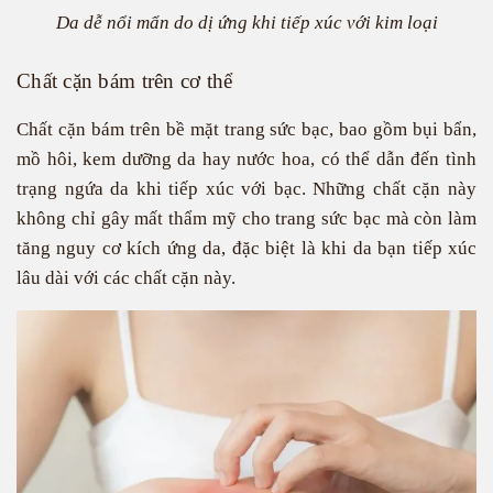
Da dễ nổi mẩn do dị ứng khi tiếp xúc với kim loại
Chất cặn bám trên cơ thể
Chất cặn bám trên bề mặt trang sức bạc, bao gồm bụi bẩn,
mồ hôi, kem dưỡng da hay nước hoa, có thể dẫn đến tình
trạng ngứa da khi tiếp xúc với bạc. Những chất cặn này
không chỉ gây mất thẩm mỹ cho trang sức bạc mà còn làm
tăng nguy cơ kích ứng da, đặc biệt là khi da bạn tiếp xúc
lâu dài với các chất cặn này.