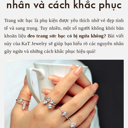
nhân và cách khắc phục
Trang sức bạc là phụ kiện được yêu thích nhờ vẻ đẹp tinh
tế và sang trọng. Tuy nhiên, một số người không khỏi băn
khoăn liệu
đeo trang sức bạc có bị ngứa không
?
Bài viết
này của KaT Jewelry sẽ giúp bạn hiểu rõ các nguyên nhân
gây ngứa và những cách khắc phục hiệu quả!