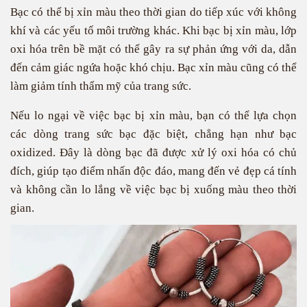
Bạc có thể bị xỉn màu theo thời gian do tiếp xúc với không
khí và các yếu tố môi trường khác. Khi bạc bị xỉn màu, lớp
oxi hóa trên bề mặt có thể gây ra sự phản ứng với da, dẫn
đến cảm giác ngứa hoặc khó chịu. Bạc xỉn màu cũng có thể
làm giảm tính thẩm mỹ của trang sức.
Nếu lo ngại về việc bạc bị xỉn màu, bạn có thể lựa chọn
các dòng trang sức bạc đặc biệt, chẳng hạn như bạc
oxidized. Đây là dòng bạc đã được xử lý oxi hóa có chủ
đích, giúp tạo điểm nhấn độc đáo, mang đến vẻ đẹp cá tính
và không cần lo lắng về việc bạc bị xuống màu theo thời
gian.