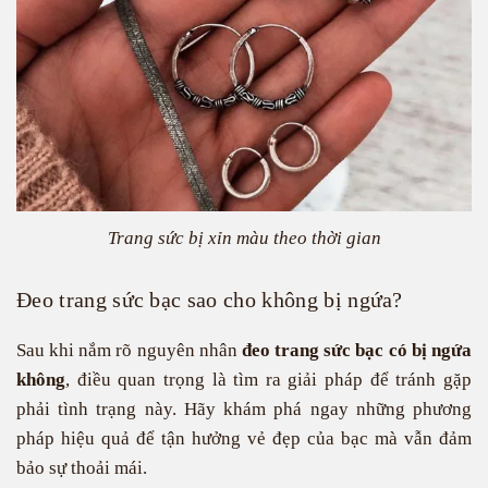
Trang sức bị xỉn màu theo thời gian
Đeo trang sức bạc sao cho không bị ngứa?
Sau khi nắm rõ nguyên nhân
đeo trang sức bạc có bị ngứa
không
, điều quan trọng là tìm ra giải pháp để tránh gặp
phải tình trạng này. Hãy khám phá ngay những phương
pháp hiệu quả để tận hưởng vẻ đẹp của bạc mà vẫn đảm
bảo sự thoải mái.