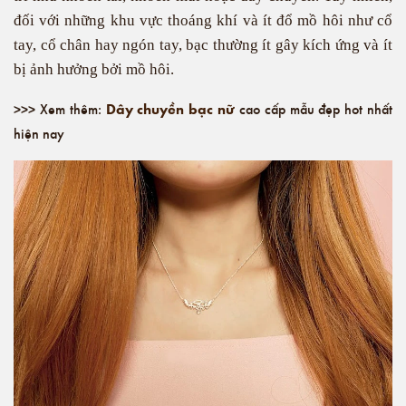
đối với những khu vực thoáng khí và ít đổ mồ hôi như cổ
tay, cổ chân hay ngón tay, bạc thường ít gây kích ứng và ít
bị ảnh hưởng bởi mồ hôi.
Dây chuyền bạc nữ
>>> Xem thêm:
cao cấp mẫu đẹp hot nhất
hiện nay