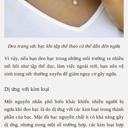
Đeo trang sức bạc khi tập thể thao có thể dẫn đến ngứa
Vì vậy, nếu bạn đeo bạc trong những môi trường ra nhiều
mồ hôi như tập thể dục, làm việc ngoài trời, bạn nên vệ
sinh trang sức thường xuyên để giảm nguy cơ gây ngứa.
Dị ứng với kim loại
Một nguyên nhân phổ biến khác khiến nhiều người bị
ngứa khi đeo bạc là do dị ứng với các kim loại trong thành
phần của bạc. Mặc dù bạc nguyên chất ít có khả năng gây
dị ứng, nhưng trong một số trường hợp, các kim loại hợp