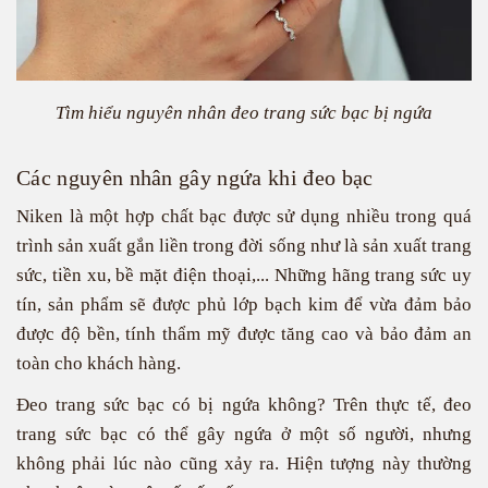
Tìm hiểu nguyên nhân đeo trang sức bạc bị ngứa
Các nguyên nhân gây ngứa khi đeo bạc
Niken là một hợp chất bạc được sử dụng nhiều trong quá
trình sản xuất gắn liền trong đời sống như là sản xuất trang
sức, tiền xu, bề mặt điện thoại,... Những hãng trang sức uy
tín, sản phẩm sẽ được phủ lớp bạch kim để vừa đảm bảo
được độ bền, tính thẩm mỹ được tăng cao và bảo đảm an
toàn cho khách hàng.
Đeo trang sức bạc có bị ngứa không? Trên thực tế, đeo
trang sức bạc có thể gây ngứa ở một số người, nhưng
không phải lúc nào cũng xảy ra. Hiện tượng này thường