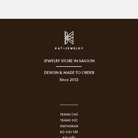
JEWELRY STORE IN SAIGON
DESIGN & MADE TO ORDER
Since 2012
TRANG CHỦ
TRANG SỨC
INSTAGRAM
BỘ SƯU TẬP
BÀI VIẾT