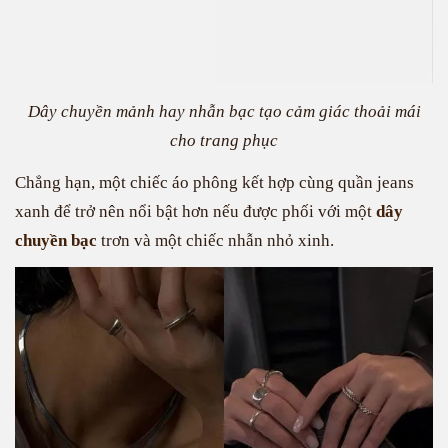
Dây chuyền mảnh hay nhẫn bạc tạo cảm giác thoải mái
cho trang phục
Chẳng hạn, một chiếc áo phông kết hợp cùng quần jeans
xanh để trở nên nổi bật hơn nếu được phối với một
dây
chuyền bạc
trơn và một chiếc nhẫn nhỏ xinh.