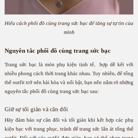
Hiểu cách phối đồ cùng trang sức bạc để tăng sự tự tin của
mình
Nguyên tắc phối đồ cùng trang sức bạc
Trang sức bạc là món phụ kiện tinh tế, hợp dễ kết với
nhiều phong cách thời trang khác nhau. Tuy nhiên, để tổng
thể outfit trở nên hài hòa và nổi bật, bạn nên nắm rõ những
nguyên tắc phối đồ cùng trang sức bạc sau:
Giữ sự tối giản và cân đối
Hãy đảm bảo sự cân đối và tối giản khi kết hợp các phụ
kiện bạc với trang phục, tránh để trang sức lấn át tổng thể
outfit. Đối với các outfit đơn giản, bạn có thể chọn trang