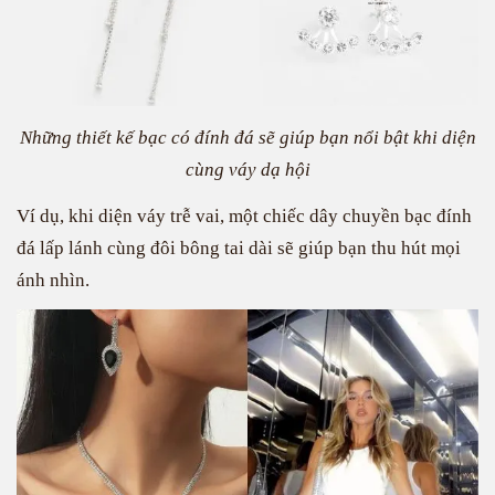
Những thiết kế bạc có đính đá sẽ giúp bạn nổi bật khi diện
cùng váy dạ hội
Ví dụ, khi diện váy trễ vai, một chiếc dây chuyền bạc đính
đá lấp lánh cùng đôi bông tai dài sẽ giúp bạn thu hút mọi
ánh nhìn.