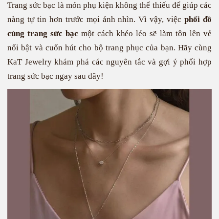
Trang sức bạc là món phụ kiện không thể thiếu để giúp các
nàng tự tin hơn trước mọi ánh nhìn. Vì vậy, việc
phối đồ
cùng trang sức bạc
một cách khéo léo sẽ làm tôn lên vẻ
nổi bật và cuốn hút cho bộ trang phục của bạn. Hãy cùng
KaT Jewelry khám phá các nguyên tắc và gợi ý phối hợp
trang sức bạc ngay sau đây!