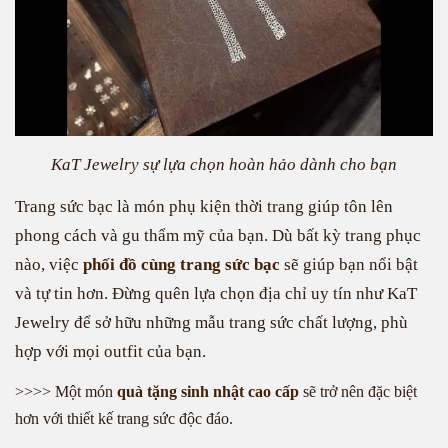
KaT Jewelry sự lựa chọn hoàn hảo dành cho bạn
Trang sức bạc là món phụ kiện thời trang giúp tôn lên
phong cách và gu thẩm mỹ của bạn. Dù bất kỳ trang phục
nào, việc
phối đồ cùng trang sức bạc
sẽ giúp bạn nổi bật
và tự tin hơn. Đừng quên lựa chọn địa chỉ uy tín như KaT
Jewelry để sở hữu những mẫu trang sức chất lượng, phù
hợp với mọi outfit của bạn.
>>>> Một món
quà tặng sinh nhật cao cấp
sẽ trở nên đặc biệt
hơn với thiết kế trang sức độc đáo.