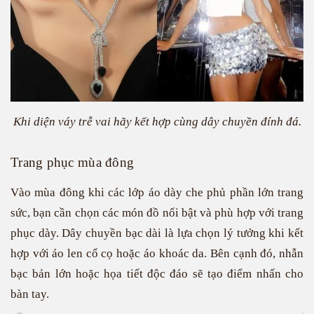
Khi diện váy trễ vai hãy kết hợp cùng dây chuyền đính đá.
Trang phục mùa đông
Vào mùa đông khi các lớp áo dày che phủ phần lớn trang
sức, bạn cần chọn các món đồ nổi bật và phù hợp với trang
phục dày. Dây chuyền bạc dài là lựa chọn lý tưởng khi kết
hợp với áo len cổ cọ hoặc áo khoác da. Bên cạnh đó, nhẫn
bạc bản lớn hoặc họa tiết độc đáo sẽ tạo điểm nhấn cho
bàn tay.