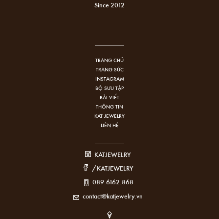
Since 2012
TRANG CHỦ
TRANG SỨC
INSTAGRAM
BỘ SƯU TẬP
BÀI VIẾT
THÔNG TIN
KAT JEWELRY
LIÊN HỆ
KATJEWELRY
/KATJEWELRY
089.6162.868
contact@katjewelry.vn