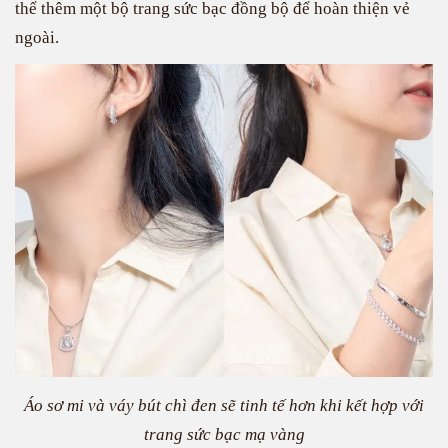
thể thêm một bộ trang sức bạc đồng bộ để hoàn thiện vẻ
ngoài.
Áo sơ mi và váy bút chì đen sẽ tinh tế hơn khi kết hợp với
trang sức bạc mạ vàng