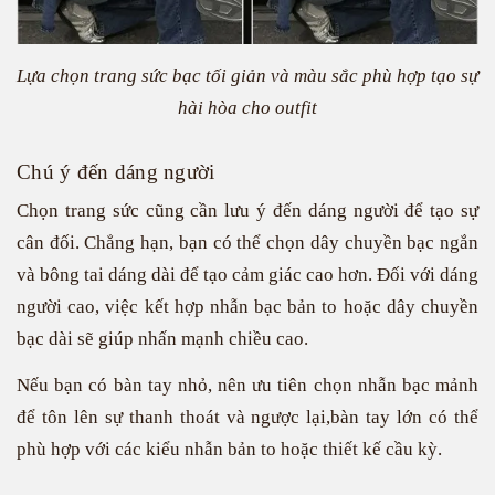
Lựa chọn trang sức bạc tối giản và màu sắc phù hợp tạo sự
hài hòa cho outfit
Chú ý đến dáng người
Chọn trang sức cũng cần lưu ý đến dáng người để tạo sự
cân đối. Chẳng hạn, bạn có thể chọn dây chuyền bạc ngắn
và bông tai dáng dài để tạo cảm giác cao hơn. Đối với dáng
người cao, việc kết hợp nhẫn bạc bản to hoặc dây chuyền
bạc dài sẽ giúp nhấn mạnh chiều cao.
Nếu bạn có bàn tay nhỏ, nên ưu tiên chọn nhẫn bạc mảnh
để tôn lên sự thanh thoát và ngược lại,bàn tay lớn có thể
phù hợp với các kiểu nhẫn bản to hoặc thiết kế cầu kỳ.