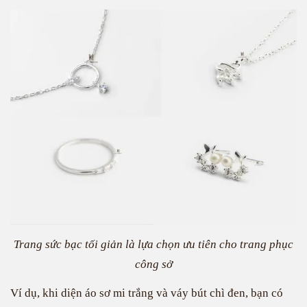
Trang sức bạc tối giản là lựa chọn ưu tiên cho trang phục
công sở
Ví dụ, khi diện áo sơ mi trắng và váy bút chì đen, bạn có