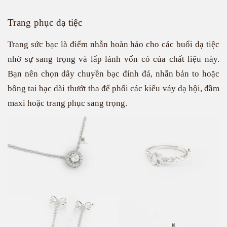
Trang phục dạ tiệc
Trang sức bạc là điểm nhẫn hoàn hảo cho các buổi dạ tiệc
nhờ sự sang trọng và lấp lánh vốn có của chất liệu này.
Bạn nên chọn dây chuyền bạc đính đá, nhẫn bản to hoặc
bông tai bạc dài thướt tha để phối các kiểu váy dạ hội, đầm
maxi hoặc trang phục sang trọng.