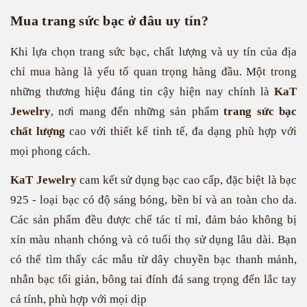
Mua trang sức bạc ở đâu uy tín?
Khi lựa chọn trang sức bạc, chất lượng và uy tín của địa
chỉ mua hàng là yếu tố quan trọng hàng đầu. Một trong
những thương hiệu đáng tin cậy hiện nay chính là
KaT
Jewelry
, nơi mang đến những sản phẩm
trang sức bạc
chất lượng
cao với thiết kế tinh tế, đa dạng phù hợp với
mọi phong cách.
KaT Jewelry
cam kết sử dụng bạc cao cấp, đặc biệt là bạc
925 - loại bạc có độ sáng bóng, bền bỉ và an toàn cho da.
Các sản phẩm đều được chế tác tỉ mỉ, đảm bảo không bị
xỉn màu nhanh chóng và có tuổi thọ sử dụng lâu dài. Bạn
có thể tìm thấy các mẫu từ dây chuyền bạc thanh mảnh,
nhẫn bạc tối giản, bông tai đính đá sang trọng đến lắc tay
cá tính, phù hợp với mọi dịp