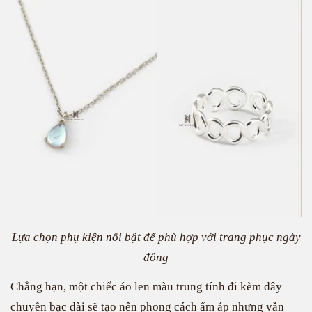
Lựa chọn phụ kiện nổi bật để phù hợp với trang phục ngày
đông
Chẳng hạn, một chiếc áo len màu trung tính đi kèm dây
chuyền bạc dài sẽ tạo nên phong cách ấm áp nhưng vẫn