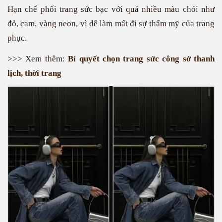
Hạn chế phối trang sức bạc với quá nhiều màu chói như
đỏ, cam, vàng neon, vì dễ làm mất đi sự thẩm mỹ của trang
phục.
>>> Xem thêm:
Bí quyết chọn trang sức công sở thanh
lịch, thời trang