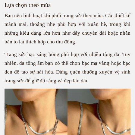
Lựa chọn theo mùa
Bạn nên linh hoạt khi phối trang sức theo mùa. Các thiết kế
mảnh mai, thoáng nhẹ phù hợp với xuân hè, trong khi
những kiểu dáng lớn hơn như dây chuyền dài hoặc nhẫn
bản to lại thích hợp cho thu đông.
Trang sức bạc sáng bóng phù hợp với nhiều tông da. Tuy
nhiên, da tông ấm bạn có thể chọn bạc mạ vàng hoặc bạc
đen để tạo sự hài hòa. Đừng quên thường xuyên vệ sinh
trang sức để giữ độ sáng và đẹp lâu dài.