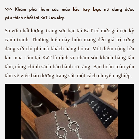
lắc tay bạc
>>> Khám phá thêm các mẫu
nữ đang được
yêu thích nhất tại KaT Jewelry.
So với chất lượng, trang sức bạc tại KaT có mức giá cực kỳ
cạnh tranh. Thương hiệu này luôn mang đến giá trị xứng
đáng với chi phí mà khách hàng bỏ ra. Một điểm cộng lớn
khi mua sắm tại KaT là dịch vụ chăm sóc khách hàng tận
tâm, cùng chính sách bảo hành rõ ràng. Bạn hoàn toàn yên
tâm về việc bảo dưỡng trang sức một cách chuyên nghiệp.