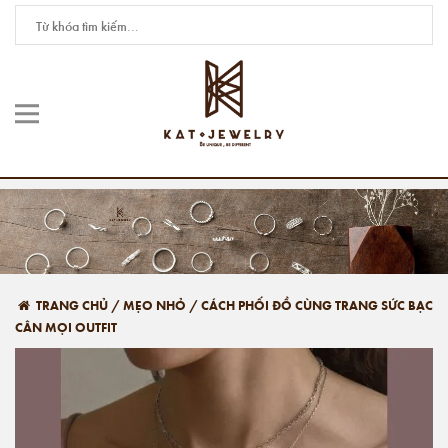
TRANG CHỦ
/
MẸO NHỎ
/
CÁCH PHỐI ĐỒ CÙNG TRANG SỨC BẠC
CÂN MỌI OUTFIT