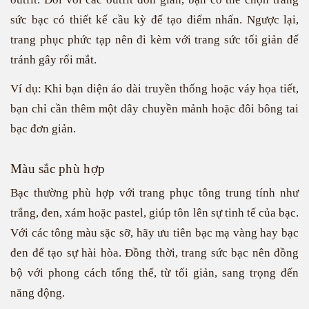
sức bạc có thiết kế cầu kỳ để tạo điểm nhấn. Ngược lại,
trang phục phức tạp nên đi kèm với trang sức tối giản để
tránh gây rối mắt.
Ví dụ: Khi bạn diện áo dài truyền thống hoặc váy họa tiết,
bạn chỉ cần thêm một dây chuyền mảnh hoặc đôi bông tai
bạc đơn giản.
Màu sắc phù hợp
Bạc thường phù hợp với trang phục tông trung tính như
trắng, đen, xám hoặc pastel, giúp tôn lên sự tinh tế của bạc.
Với các tông màu sặc sỡ, hãy ưu tiên bạc mạ vàng hay bạc
đen để tạo sự hài hòa. Đồng thời, trang sức bạc nên đồng
bộ với phong cách tổng thể, từ tối giản, sang trọng đến
năng động.