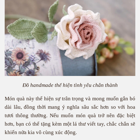
Đồ handmade thể hiện tình yêu chân thành
Món quà này thể hiện sự trân trọng và mong muốn gắn bó
dài lâu, đồng thời mang ý nghĩa sâu sắc hơn so với hoa
tươi thông thường. Nếu muốn món quà trở nên đặc biệt
hơn, bạn có thể tặng kèm một lá thư viết tay, chắc chắn sẽ
khiến nửa kia vô cùng xúc động.