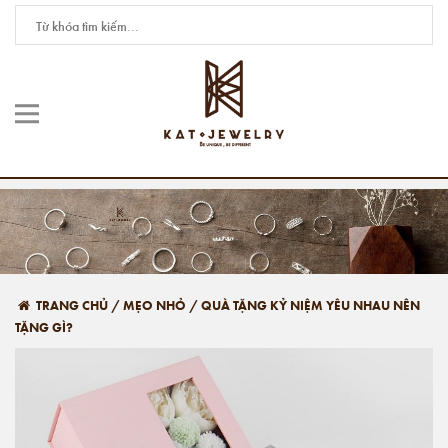
TRANG CHỦ
/
MẸO NHỎ
/
QUÀ TẶNG KỶ NIỆM YÊU NHAU NÊN
TẶNG GÌ?