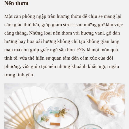
Nến thơm
Một căn phòng ngập tràn hương thơm dễ chịu sẽ mang lại
cảm giác thư thái, giúp giảm stress sau những giờ làm việc
căng thẳng. Những loại nến thơm với hương vani, gỗ đàn
hương hay hoa oải hương không chỉ tạo không gian lãng
mạn mà còn giúp giấc ngủ sâu hơn. Đây là một món quà
tinh tế, vừa thể hiện sự quan tâm đến cảm xúc của đối
phương, vừa giúp tạo nên những khoảnh khắc ngọt ngào
trong tình yêu.