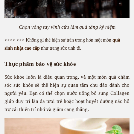
Chọn vòng tay vĩnh cửu làm quà tặng kỷ niệm
>>>> >>> Không gì thể hiện sự trân trọng hơn một món
quà
sinh nhật cao cấp
như trang sức tinh tế.
Thực phẩm bảo vệ sức khỏe
Sức khỏe luôn là điều quan trọng, và một món quà chăm
sóc sức khỏe sẽ thể hiện sự quan tâm chu đáo dành cho
người yêu. Bạn có thể chọn nước uống bổ sung Collagen
giúp duy trì làn da tươi trẻ hoặc hoạt huyết dưỡng não hỗ
trợ cải thiện trí nhớ và giảm căng thẳng.