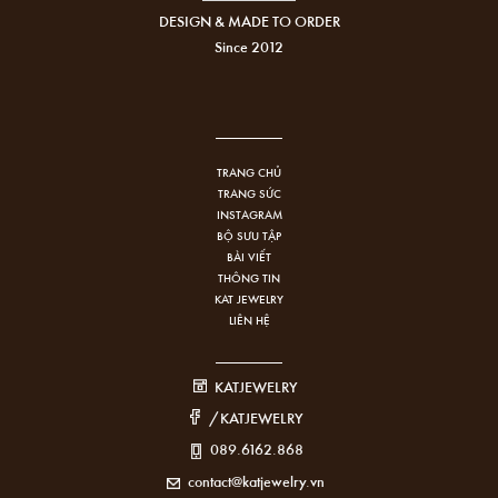
DESIGN & MADE TO ORDER
Since 2012
TRANG CHỦ
TRANG SỨC
INSTAGRAM
BỘ SƯU TẬP
BÀI VIẾT
THÔNG TIN
KAT JEWELRY
LIÊN HỆ
KATJEWELRY
/KATJEWELRY
089.6162.868
contact@katjewelry.vn