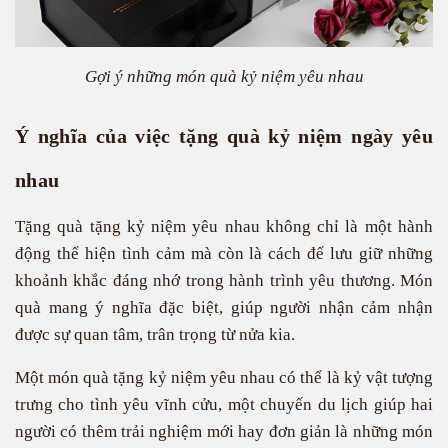
Gợi ý những món quà kỷ niệm yêu nhau
Ý nghĩa của việc tặng quà kỷ niệm ngày yêu
nhau
Tặng quà tặng kỷ niệm yêu nhau không chỉ là một hành
động thể hiện tình cảm mà còn là cách để lưu giữ những
khoảnh khắc đáng nhớ trong hành trình yêu thương. Món
quà mang ý nghĩa đặc biệt, giúp người nhận cảm nhận
được sự quan tâm, trân trọng từ nửa kia.
Một món quà tặng kỷ niệm yêu nhau có thể là kỷ vật tượng
trưng cho tình yêu vĩnh cửu, một chuyến du lịch giúp hai
người có thêm trải nghiệm mới hay đơn giản là những món