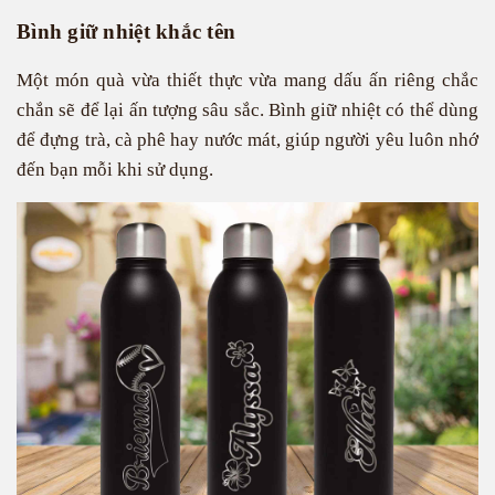
Bình giữ nhiệt khắc tên
Một món quà vừa thiết thực vừa mang dấu ấn riêng chắc
chắn sẽ để lại ấn tượng sâu sắc. Bình giữ nhiệt có thể dùng
để đựng trà, cà phê hay nước mát, giúp người yêu luôn nhớ
đến bạn mỗi khi sử dụng.