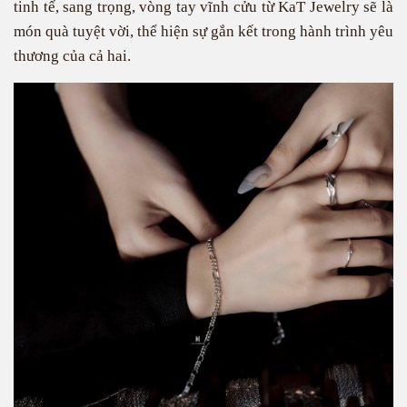
tinh tế, sang trọng, vòng tay vĩnh cửu từ KaT Jewelry sẽ là
món quà tuyệt vời, thể hiện sự gắn kết trong hành trình yêu
thương của cả hai.