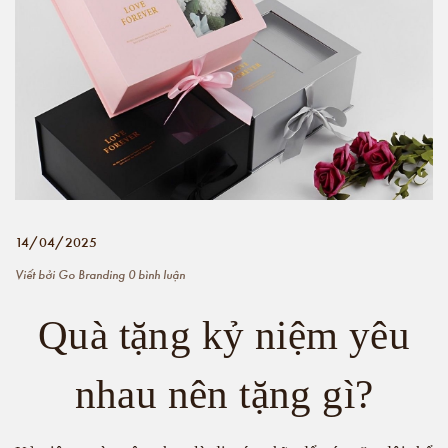
14/04/2025
Viết bởi
Go Branding
0 bình luận
Quà tặng kỷ niệm yêu
nhau nên tặng gì?