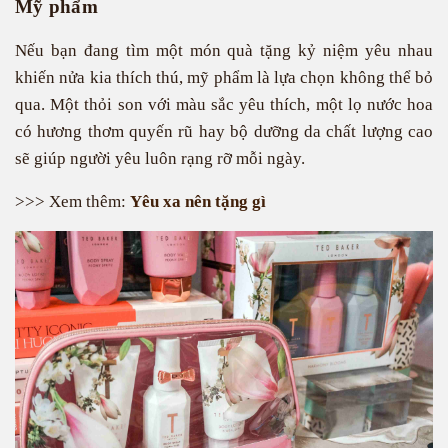
Mỹ phẩm
Nếu bạn đang tìm một món quà tặng kỷ niệm yêu nhau
khiến nửa kia thích thú, mỹ phẩm là lựa chọn không thể bỏ
qua. Một thỏi son với màu sắc yêu thích, một lọ nước hoa
có hương thơm quyến rũ hay bộ dưỡng da chất lượng cao
sẽ giúp người yêu luôn rạng rỡ mỗi ngày.
>>> Xem thêm:
Yêu xa nên tặng gì