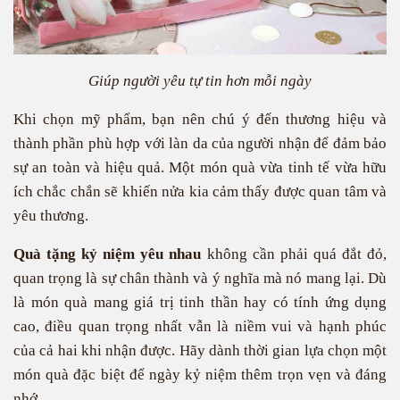
Giúp người yêu tự tin hơn mỗi ngày
Khi chọn mỹ phẩm, bạn nên chú ý đến thương hiệu và
thành phần phù hợp với làn da của người nhận để đảm bảo
sự an toàn và hiệu quả. Một món quà vừa tinh tế vừa hữu
ích chắc chắn sẽ khiến nửa kia cảm thấy được quan tâm và
yêu thương.
Quà tặng kỷ niệm yêu nhau
không cần phải quá đắt đỏ,
quan trọng là sự chân thành và ý nghĩa mà nó mang lại. Dù
là món quà mang giá trị tinh thần hay có tính ứng dụng
cao, điều quan trọng nhất vẫn là niềm vui và hạnh phúc
của cả hai khi nhận được. Hãy dành thời gian lựa chọn một
món quà đặc biệt để ngày kỷ niệm thêm trọn vẹn và đáng
nhớ.