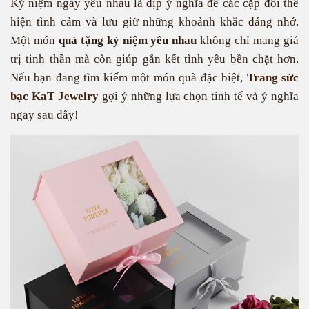
Kỷ niệm ngày yêu nhau là dịp ý nghĩa để các cặp đôi thể
hiện tình cảm và lưu giữ những khoảnh khắc đáng nhớ.
Một món
quà tặng kỷ niệm yêu nhau
không chỉ mang giá
trị tinh thần mà còn giúp gắn kết tình yêu bền chặt hơn.
Nếu bạn đang tìm kiếm một món quà đặc biệt,
Trang sức
bạc KaT Jewelry
gợi ý những lựa chọn tinh tế và ý nghĩa
ngay sau đây!