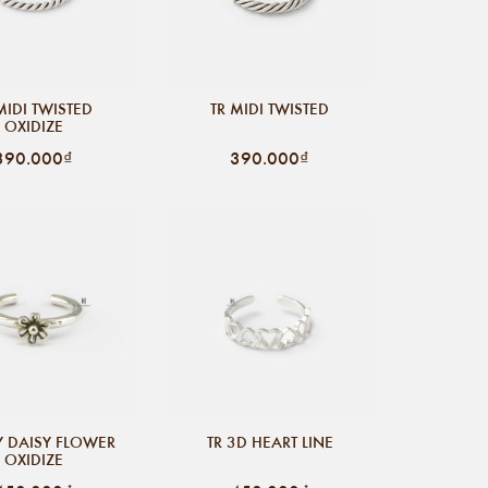
MIDI TWISTED
TR MIDI TWISTED
OXIDIZE
390.000₫
390.000₫
NY DAISY FLOWER
TR 3D HEART LINE
OXIDIZE