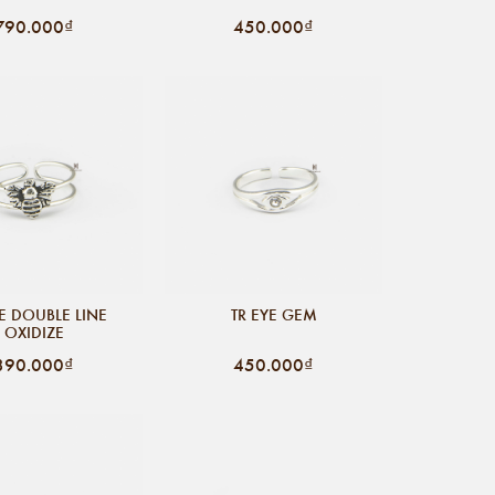
790.000₫
450.000₫
EE DOUBLE LINE
TR EYE GEM
OXIDIZE
390.000₫
450.000₫