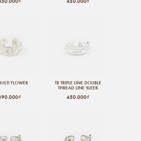
450.000₫
450.000₫
MULTI FLOWER
TR TRIPLE LINE DOUBLE
THREAD LINE SLEEK
390.000₫
450.000₫