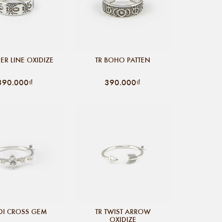
DER LINE OXIDIZE
TR BOHO PATTEN
390.000₫
390.000₫
DI CROSS GEM
TR TWIST ARROW
OXIDIZE