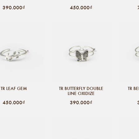
390.000₫
450.000₫
TR LEAF GEM
TR BUTTERFLY DOUBLE
TR B
LINE OXIDIZE
450.000₫
390.000₫