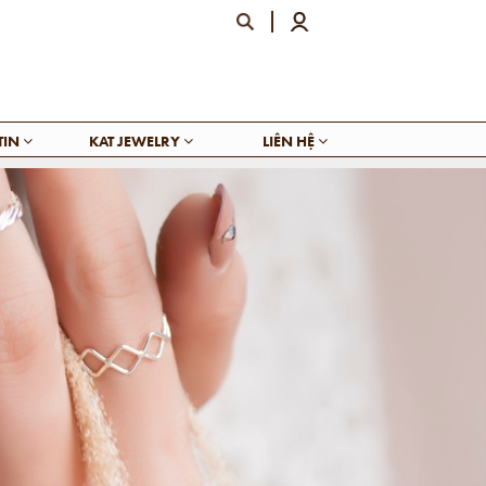
TIN
KAT JEWELRY
LIÊN HỆ