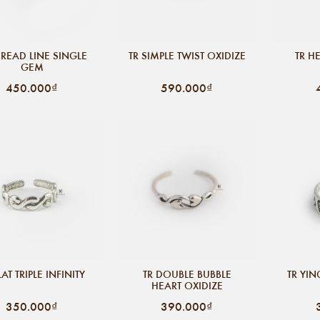
HREAD LINE SINGLE
TR SIMPLE TWIST OXIDIZE
TR H
GEM
450.000₫
590.000₫
LAT TRIPLE INFINITY
TR DOUBLE BUBBLE
TR YI
HEART OXIDIZE
350.000₫
390.000₫