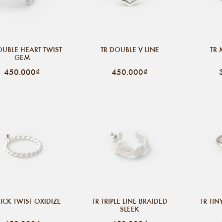
OUBLE HEART TWIST
TR DOUBLE V LINE
TR 
GEM
450.000₫
450.000₫
HICK TWIST OXIDIZE
TR TRIPLE LINE BRAIDED
TR TI
SLEEK