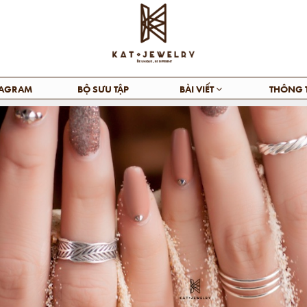
TAGRAM
BỘ SƯU TẬP
BÀI VIẾT
THÔNG 