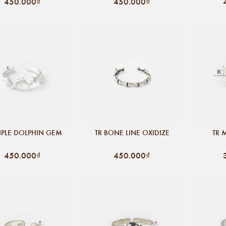
450.000₫
450.000₫
RIPLE DOLPHIN GEM
TR BONE LINE OXIDIZE
TR 
450.000₫
450.000₫