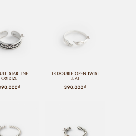
ULTI STAR LINE
TR DOUBLE OPEN TWIST
OXIDIZE
LEAF
390.000₫
390.000₫