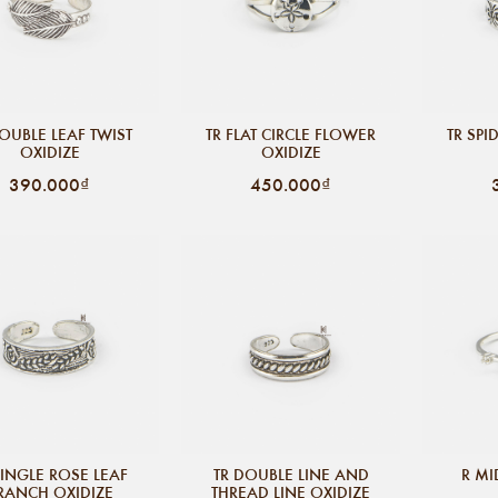
DOUBLE LEAF TWIST
TR FLAT CIRCLE FLOWER
TR SPI
OXIDIZE
OXIDIZE
390.000₫
450.000₫
SINGLE ROSE LEAF
TR DOUBLE LINE AND
R MI
RANCH OXIDIZE
THREAD LINE OXIDIZE