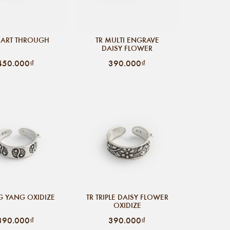
EART THROUGH
TR MULTI ENGRAVE
DAISY FLOWER
450.000₫
390.000₫
NG YANG OXIDIZE
TR TRIPLE DAISY FLOWER
OXIDIZE
390.000₫
390.000₫