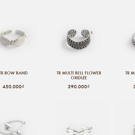
TR BOW BAND
TR MULTI BELL FLOWER
TR M
OXIDIZE
450.000₫
390.000₫