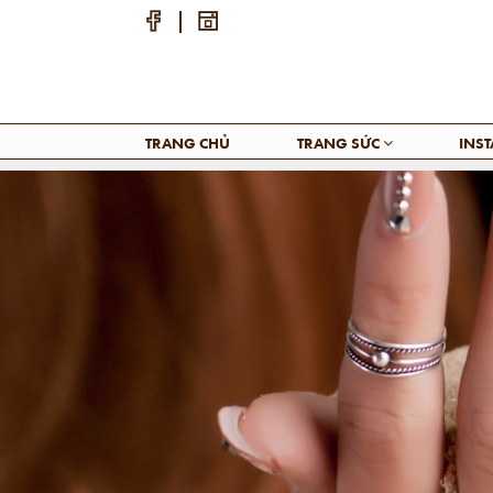
TRANG CHỦ
TRANG SỨC
INS