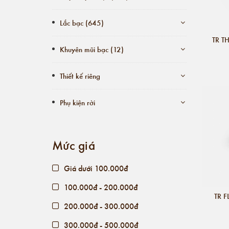
Lắc bạc (645)
TR T
Khuyên mũi bạc (12)
Thiết kế riêng
Phụ kiện rời
Mức giá
Giá dưới 100.000đ
100.000đ - 200.000đ
TR F
200.000đ - 300.000đ
300.000đ - 500.000đ