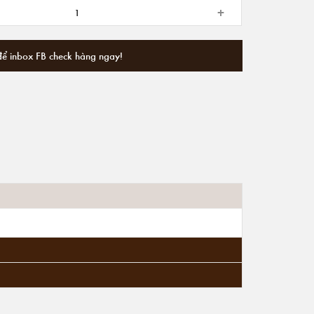
+
để inbox FB check hàng ngay!