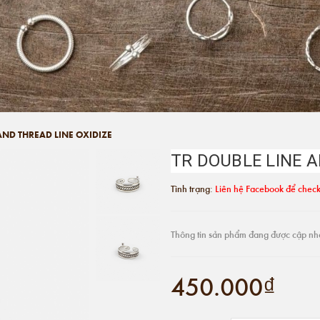
AND THREAD LINE OXIDIZE
TR DOUBLE LINE A
Tình trạng:
Liên hệ Facebook để check
Thông tin sản phẩm đang được cập nh
450.000₫