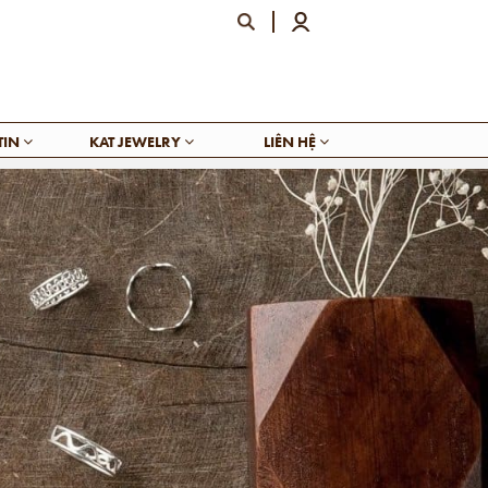
TIN
KAT JEWELRY
LIÊN HỆ