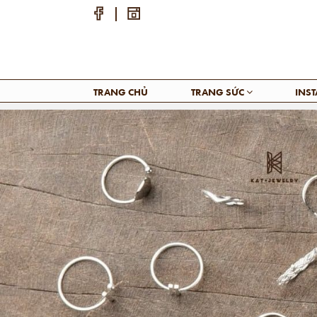
TRANG CHỦ
TRANG SỨC
INS