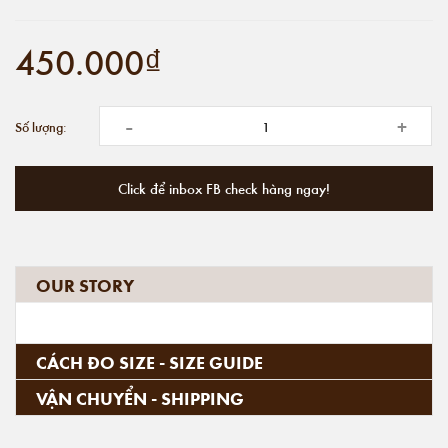
450.000₫
-
+
Số lượng:
Click để inbox FB check hàng ngay!
OUR STORY
CÁCH ĐO SIZE - SIZE GUIDE
VẬN CHUYỂN - SHIPPING