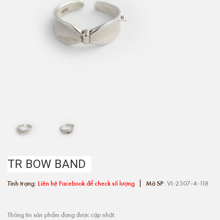
TR BOW BAND
|
Tình trạng:
Liên hệ Facebook để check số lượng
Mã SP:
VI-2307-4-118
Thông tin sản phẩm đang được cập nhật.