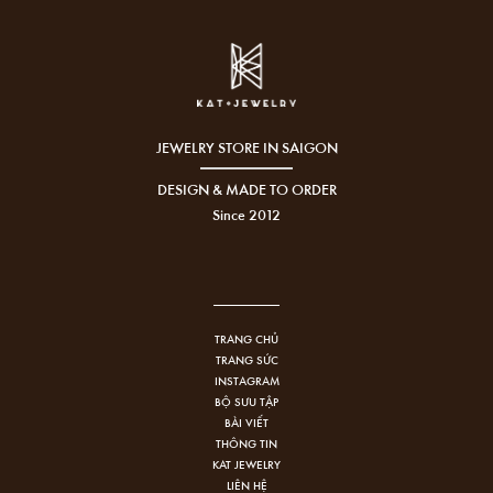
JEWELRY STORE IN SAIGON
DESIGN & MADE TO ORDER
Since 2012
TRANG CHỦ
TRANG SỨC
INSTAGRAM
BỘ SƯU TẬP
BÀI VIẾT
THÔNG TIN
KAT JEWELRY
LIÊN HỆ