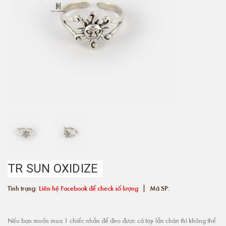
TR SUN OXIDIZE
|
Tình trạng:
Liên hệ Facebook để check số lượng
Mã SP:
Nếu bạn muốn mua 1 chiếc nhẫn để đeo được cả tay lẫn chân thì không thể