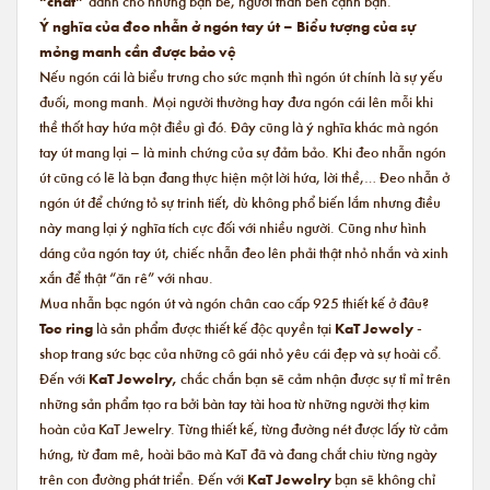
“chất”
dành cho những bạn bè, người thân bên cạnh bạn.
Ý nghĩa của đeo nhẫn ở ngón tay út – Biểu tượng của sự
mỏng manh cần được bảo vệ
Nếu ngón cái là biểu trưng cho sức mạnh thì ngón út chính là sự yếu
đuối, mong manh. Mọi người thường hay đưa ngón cái lên mỗi khi
thề thốt hay hứa một điều gì đó. Đây cũng là ý nghĩa khác mà ngón
tay út mang lại – là minh chứng của sự đảm bảo. Khi đeo nhẫn ngón
út cũng có lẽ là bạn đang thực hiện một lời hứa, lời thề,… Đeo nhẫn ở
ngón út để chứng tỏ sự trinh tiết, dù không phổ biến lắm nhưng điều
này mang lại ý nghĩa tích cực đối với nhiều người. Cũng như hình
dáng của ngón tay út, chiếc nhẫn đeo lên phải thật nhỏ nhắn và xinh
xắn để thật “ăn rê” với nhau.
Mua nhẫn bạc ngón út và ngón chân cao cấp 925 thiết kế ở đâu?
Toe ring
là sản phẩm được thiết kế độc quyền tại
KaT Jewely
-
shop trang sức bạc của những cô gái nhỏ yêu cái đẹp và sự hoài cổ.
Đến với
KaT Jewelry,
chắc chắn
bạn sẽ cảm nhận được sự tỉ mỉ trên
những sản phẩm tạo ra bởi bàn tay tài hoa từ những người thợ kim
hoàn của KaT Jewelry. Từng thiết kế, từng đường nét được lấy từ cảm
hứng, từ đam mê, hoài bão mà KaT đã và đang chắt chiu từng ngày
trên con đường phát triển. Đến với
KaT Jewelry
bạn sẽ không chỉ