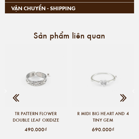
VẬN CHUYỂN - SHIPPING
Sản phẩm liên quan
TR PATTERN FLOWER
R MIDI BIG HEART AND 4
DOUBLE LEAF OXIDIZE
TINY GEM
490.000₫
690.000₫