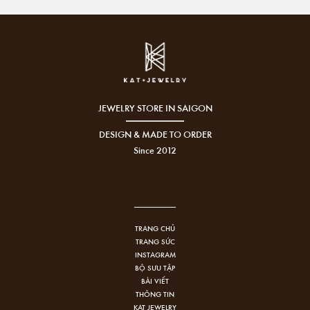
JEWELRY STORE IN SAIGON
DESIGN & MADE TO ORDER
Since 2012
TRANG CHỦ
TRANG SỨC
INSTAGRAM
BỘ SƯU TẬP
BÀI VIẾT
THÔNG TIN
KAT JEWELRY