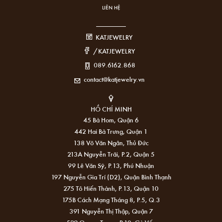
LIÊN HỆ
KATJEWELRY
/KATJEWELRY
089.6162.868
contact@katjewelry.vn
HỒ CHÍ MINH
45 Bà Hom, Quận 6
442 Hai Bà Trưng, Quận 1
138 Võ Văn Ngân, Thủ Đức
213A Nguyễn Trãi, P.2, Quận 5
99 Lê Văn Sỹ, P.13, Phú Nhuận
197 Nguyễn Gia Trí (D2), Quận Bình Thạnh
275 Tô Hiến Thành, P.13, Quận 10
175B Cách Mạng Tháng 8, P.5, Q.3
391 Nguyễn Thị Thập, Quận 7