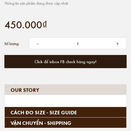
Thông tin sản phẩm đang được cập nhật.
450.000₫
-
+
Số lượng:
Click để inbox FB check hàng ngay!
OUR STORY
CÁCH ĐO SIZE - SIZE GUIDE
VẬN CHUYỂN - SHIPPING