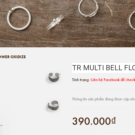
LOWER OXIDIZE
TR MULTI BELL FL
Tình trạng:
Liên hệ Facebook để check
Thông tin sản phẩm đang được cập nh
390.000₫