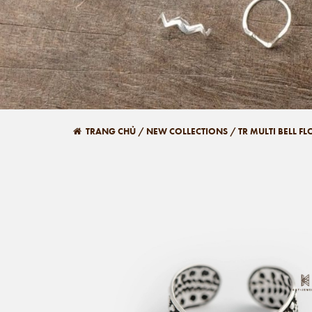
TRANG CHỦ
/
NEW COLLECTIONS
/
TR MULTI BELL F