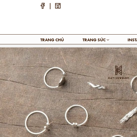
TRANG CHỦ
TRANG SỨC
INS