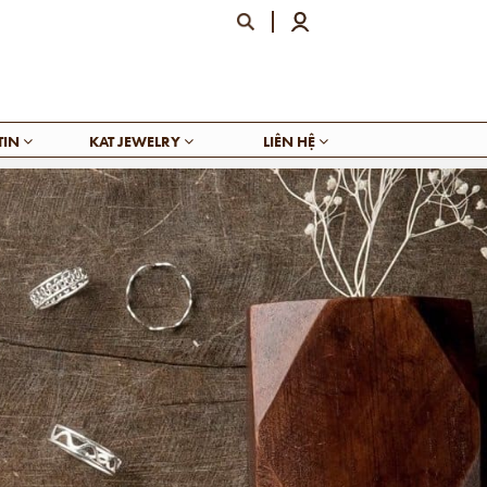
TIN
KAT JEWELRY
LIÊN HỆ