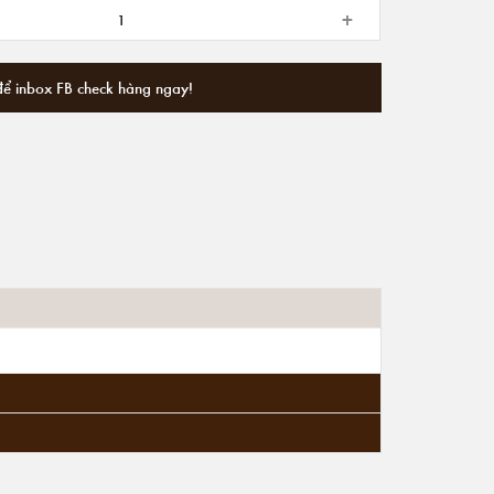
+
để inbox FB check hàng ngay!