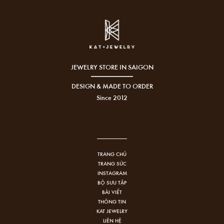
JEWELRY STORE IN SAIGON
DESIGN & MADE TO ORDER
Since 2012
TRANG CHỦ
TRANG SỨC
INSTAGRAM
BỘ SƯU TẬP
BÀI VIẾT
THÔNG TIN
KAT JEWELRY
LIÊN HỆ