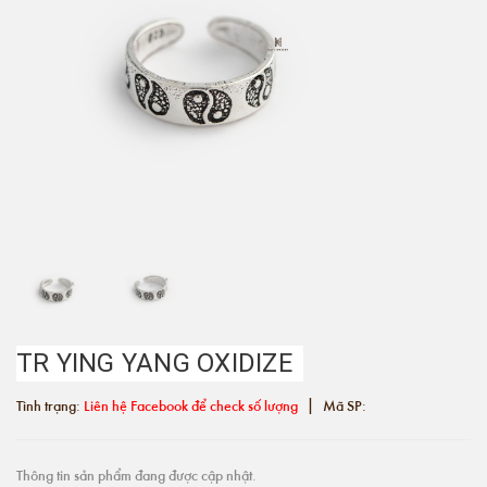
TR YING YANG OXIDIZE
|
Tình trạng:
Liên hệ Facebook để check số lượng
Mã SP:
Thông tin sản phẩm đang được cập nhật.