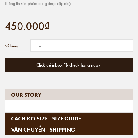
Thông tin sản phẩm đang được cập nhật.
450.000₫
-
+
Số lượng:
Click để inbox FB check hàng ngay!
OUR STORY
CÁCH ĐO SIZE - SIZE GUIDE
VẬN CHUYỂN - SHIPPING