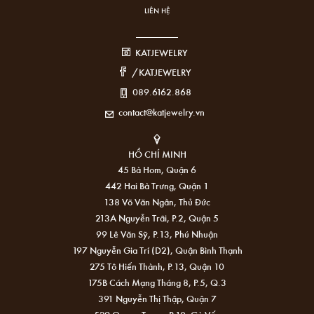
LIÊN HỆ
KATJEWELRY
/KATJEWELRY
089.6162.868
contact@katjewelry.vn
HỒ CHÍ MINH
45 Bà Hom, Quận 6
442 Hai Bà Trưng, Quận 1
138 Võ Văn Ngân, Thủ Đức
213A Nguyễn Trãi, P.2, Quận 5
99 Lê Văn Sỹ, P.13, Phú Nhuận
197 Nguyễn Gia Trí (D2), Quận Bình Thạnh
275 Tô Hiến Thành, P.13, Quận 10
175B Cách Mạng Tháng 8, P.5, Q.3
391 Nguyễn Thị Thập, Quận 7