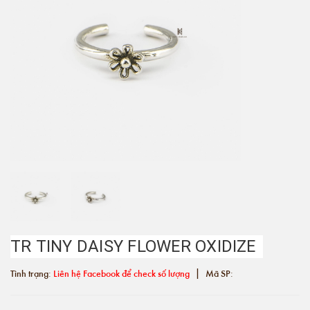
TR TINY DAISY FLOWER OXIDIZE
|
Tình trạng:
Liên hệ Facebook để check số lượng
Mã SP: