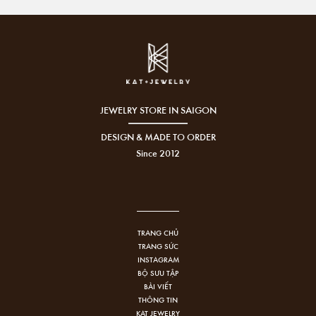
JEWELRY STORE IN SAIGON
DESIGN & MADE TO ORDER
Since 2012
TRANG CHỦ
TRANG SỨC
INSTAGRAM
BỘ SƯU TẬP
BÀI VIẾT
THÔNG TIN
KAT JEWELRY