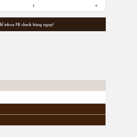
+
để inbox FB check hàng ngay!