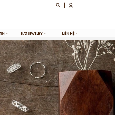
TIN
KAT JEWELRY
LIÊN HỆ