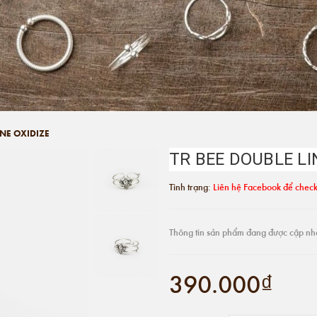
INE OXIDIZE
TR BEE DOUBLE LI
Tình trạng:
Liên hệ Facebook để check
Thông tin sản phẩm đang được cập nh
390.000₫