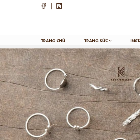
TRANG CHỦ
TRANG SỨC
INS