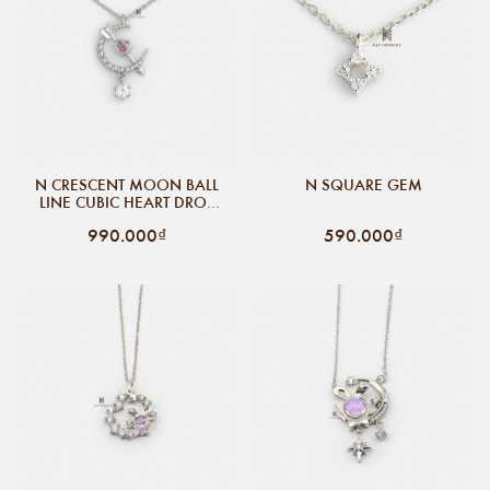
N CRESCENT MOON BALL
N SQUARE GEM
LINE CUBIC HEART DROP
GEM
990.000₫
590.000₫