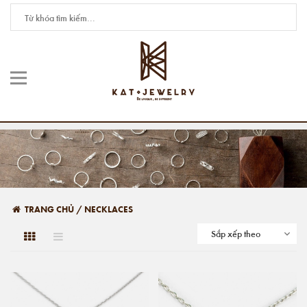
TRANG CHỦ
/
NECKLACES
Sắp xếp theo