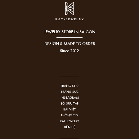
JEWELRY STORE IN SAIGON
DESIGN & MADE TO ORDER
Since 2012
TRANG CHỦ
TRANG SỨC
INSTAGRAM
BỘ SƯU TẬP
BÀI VIẾT
THÔNG TIN
KAT JEWELRY
LIÊN HỆ