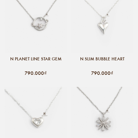
N PLANET LINE STAR GEM
N SLIM BUBBLE HEART
790.000₫
790.000₫