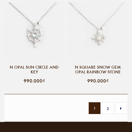
N OPAL SUN CIRCLE AND
N SQUARE SNOW GEM
KEY
OPAL RAINBOW STONE
990.000₫
990.000₫
1
2