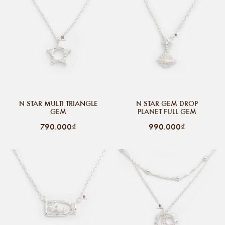
N STAR MULTI TRIANGLE
N STAR GEM DROP
GEM
PLANET FULL GEM
790.000₫
990.000₫