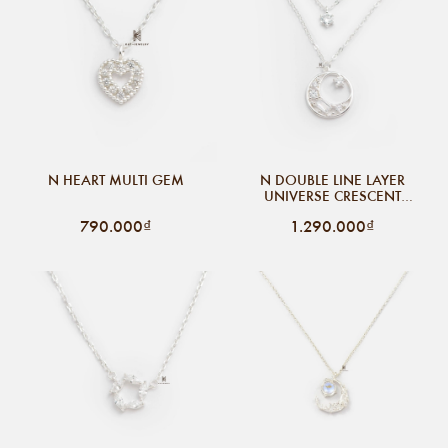
N HEART MULTI GEM
N DOUBLE LINE LAYER
UNIVERSE CRESCENT
MOON GEM
790.000₫
1.290.000₫