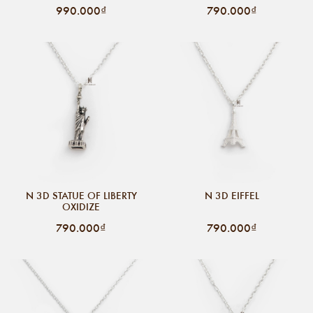
990.000₫
790.000₫
N 3D STATUE OF LIBERTY
N 3D EIFFEL
OXIDIZE
790.000₫
790.000₫