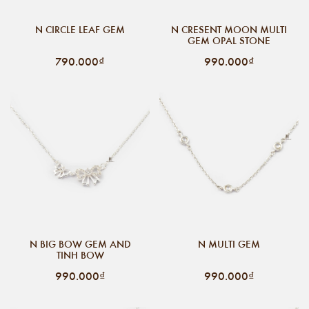
N CIRCLE LEAF GEM
N CRESENT MOON MULTI
GEM OPAL STONE
790.000₫
990.000₫
N BIG BOW GEM AND
N MULTI GEM
TINH BOW
990.000₫
990.000₫