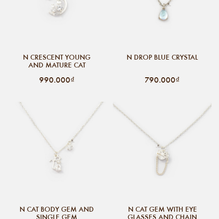
N CRESCENT YOUNG
N DROP BLUE CRYSTAL
AND MATURE CAT
990.000₫
790.000₫
N CAT BODY GEM AND
N CAT GEM WITH EYE
SINGLE GEM
GLASSES AND CHAIN