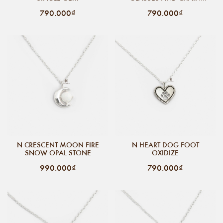
NECKLACE
790.000₫
790.000₫
N CRESCENT MOON FIRE
N HEART DOG FOOT
SNOW OPAL STONE
OXIDIZE
990.000₫
790.000₫