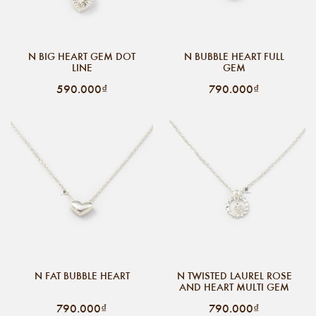
N BIG HEART GEM DOT
N BUBBLE HEART FULL
LINE
GEM
590.000₫
790.000₫
N FAT BUBBLE HEART
N TWISTED LAUREL ROSE
AND HEART MULTI GEM
790.000₫
790.000₫