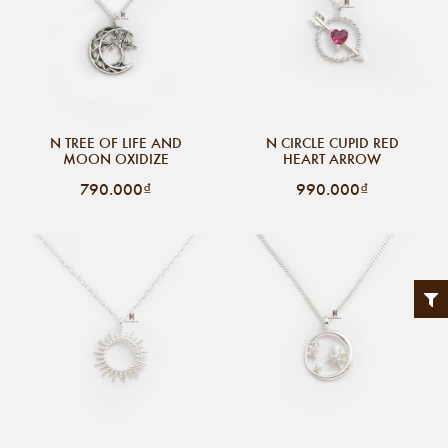
N TREE OF LIFE AND
N CIRCLE CUPID RED
MOON OXIDIZE
HEART ARROW
790.000₫
990.000₫