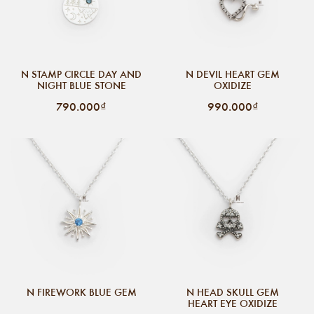
N STAMP CIRCLE DAY AND
N DEVIL HEART GEM
NIGHT BLUE STONE
OXIDIZE
790.000₫
990.000₫
N FIREWORK BLUE GEM
N HEAD SKULL GEM
HEART EYE OXIDIZE