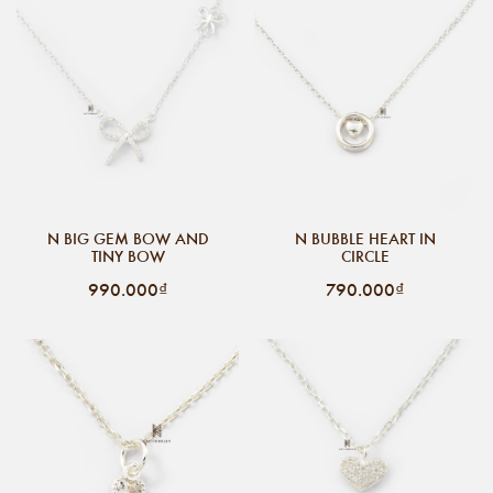
N BIG GEM BOW AND
N BUBBLE HEART IN
TINY BOW
CIRCLE
990.000₫
790.000₫