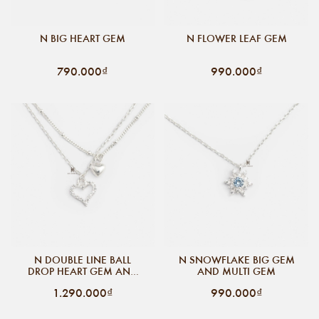
N BIG HEART GEM
N FLOWER LEAF GEM
790.000₫
990.000₫
N DOUBLE LINE BALL
N SNOWFLAKE BIG GEM
DROP HEART GEM AND
AND MULTI GEM
BUBBLE HEART
1.290.000₫
990.000₫