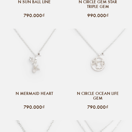
N SUN BALL LINE
N CIRCLE GEM STAR
TRIPLE GEM
790.000₫
990.000₫
N MERMAID HEART
N CIRCLE OCEAN LIFE
GEM
790.000₫
790.000₫