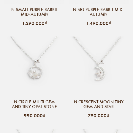
N SMALL PURPLE RABBIT
N BIG PURPLE RABBIT MID-
MID-AUTUMN
AUTUMN
1.290.000₫
1.490.000₫
N CIRCLE MULTI GEM
N CRESCENT MOON TINY
AND TINY OPAL STONE
GEM AND STAR
990.000₫
790.000₫