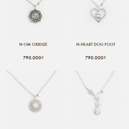
N OM OXIDIZE
N HEART DOG FOOT
790.000₫
790.000₫