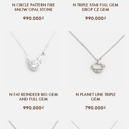
N CIRCLE PATTERN FIRE
N TRIPLE STAR FULL GEM
SNOW OPAL STONE
DROP CZ GEM
990.000₫
990.000₫
N FAT REINDEER BIG GEM
N PLANET LINE TRIPLE
AND FULL GEM
GEM
990.000₫
790.000₫