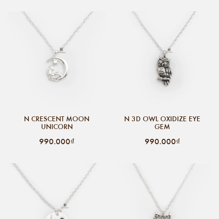
N CRESCENT MOON
N 3D OWL OXIDIZE EYE
UNICORN
GEM
990.000₫
990.000₫