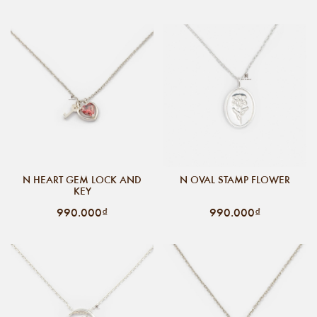
N HEART GEM LOCK AND
N OVAL STAMP FLOWER
KEY
990.000₫
990.000₫