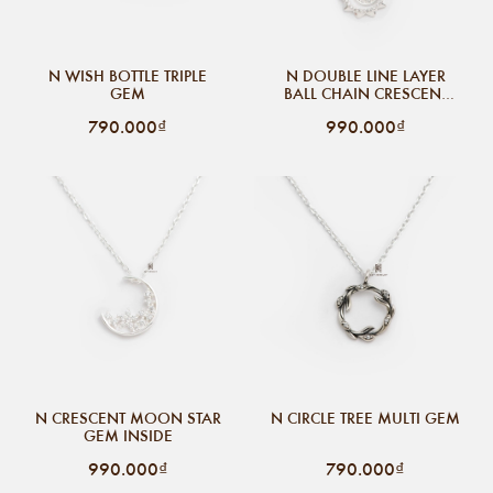
N WISH BOTTLE TRIPLE
N DOUBLE LINE LAYER
GEM
BALL CHAIN CRESCENT
MOON INSIDE SUN FULL
790.000₫
990.000₫
GEM
N CRESCENT MOON STAR
N CIRCLE TREE MULTI GEM
GEM INSIDE
990.000₫
790.000₫