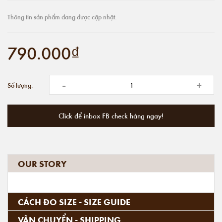
Thông tin sản phẩm đang được cập nhật.
790.000₫
-
+
Số lượng:
Click để inbox FB check hàng ngay!
OUR STORY
CÁCH ĐO SIZE - SIZE GUIDE
VẬN CHUYỂN - SHIPPING