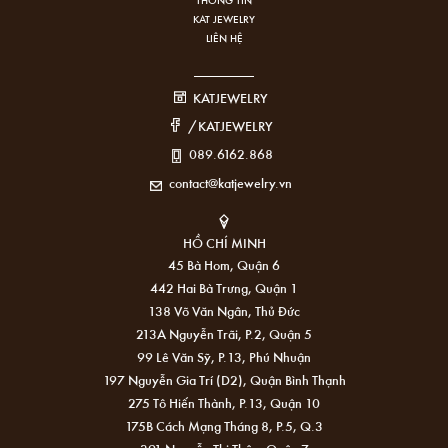
KAT JEWELRY
LIÊN HỆ
KATJEWELRY
/KATJEWELRY
089.6162.868
contact@katjewelry.vn
HỒ CHÍ MINH
45 Bà Hom, Quận 6
442 Hai Bà Trưng, Quận 1
138 Võ Văn Ngân, Thủ Đức
213A Nguyễn Trãi, P.2, Quận 5
99 Lê Văn Sỹ, P.13, Phú Nhuận
197 Nguyễn Gia Trí (D2), Quận Bình Thạnh
275 Tô Hiến Thành, P.13, Quận 10
175B Cách Mạng Tháng 8, P.5, Q.3