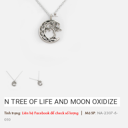
N TREE OF LIFE AND MOON OXIDIZE
|
Tình trạng:
Liên hệ Facebook để check số lượng
Mã SP:
NA-2307-6-
010