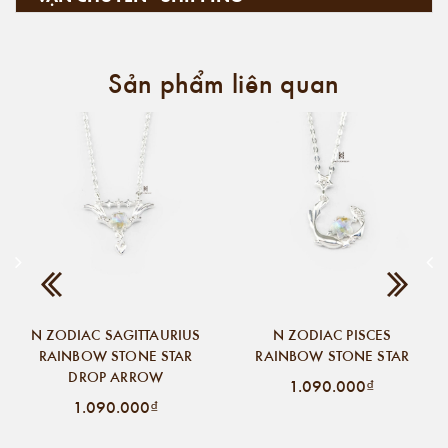
Sản phẩm liên quan
N ZODIAC SAGITTAURIUS
N ZODIAC PISCES
RAINBOW STONE STAR
RAINBOW STONE STAR
DROP ARROW
1.090.000₫
1.090.000₫