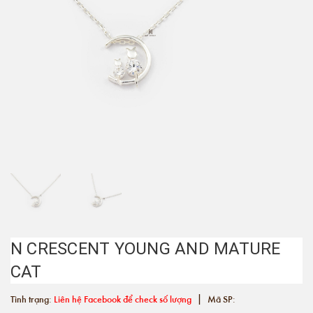
N CRESCENT YOUNG AND MATURE
CAT
|
Tình trạng:
Liên hệ Facebook để check số lượng
Mã SP: