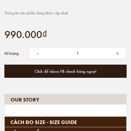
Thông tin sản phẩm đang được cập nhật.
990.000₫
-
+
Số lượng:
Click để inbox FB check hàng ngay!
OUR STORY
CÁCH ĐO SIZE - SIZE GUIDE