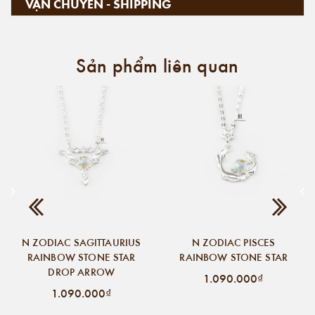
VẬN CHUYỂN - SHIPPING
Sản phẩm liên quan
N ZODIAC SAGITTAURIUS
N ZODIAC PISCES
RAINBOW STONE STAR
RAINBOW STONE STAR
DROP ARROW
1.090.000₫
1.090.000₫