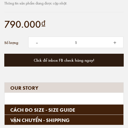
Thông tin sản phẩm đang được cập nhật.
790.000₫
-
+
Số lượng:
Click để inbox FB check hàng ngay!
OUR STORY
CÁCH ĐO SIZE - SIZE GUIDE
VẬN CHUYỂN - SHIPPING