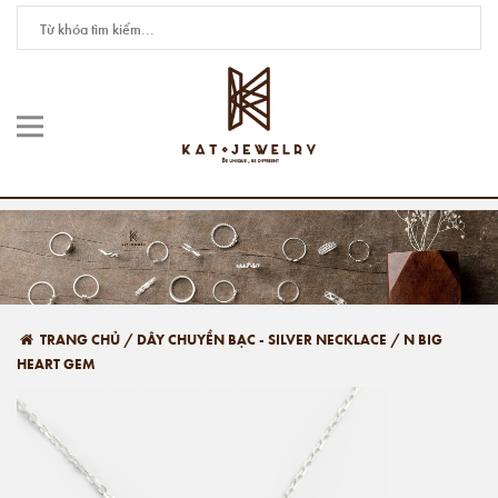
TRANG CHỦ
/
DÂY CHUYỀN BẠC - SILVER NECKLACE
/
N BIG
HEART GEM