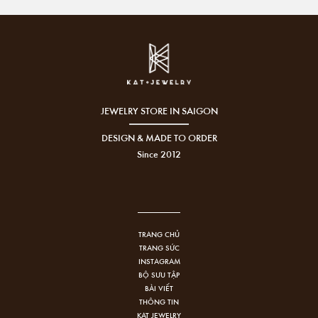
JEWELRY STORE IN SAIGON
DESIGN & MADE TO ORDER
Since 2012
TRANG CHỦ
TRANG SỨC
INSTAGRAM
BỘ SƯU TẬP
BÀI VIẾT
THÔNG TIN
KAT JEWELRY