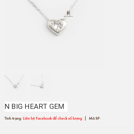
N BIG HEART GEM
|
Tình trạng:
Liên hệ Facebook để check số lượng
Mã SP: