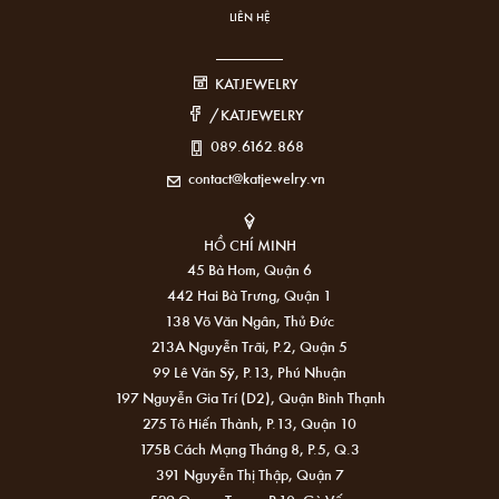
LIÊN HỆ
KATJEWELRY
/KATJEWELRY
089.6162.868
contact@katjewelry.vn
HỒ CHÍ MINH
45 Bà Hom, Quận 6
442 Hai Bà Trưng, Quận 1
138 Võ Văn Ngân, Thủ Đức
213A Nguyễn Trãi, P.2, Quận 5
99 Lê Văn Sỹ, P.13, Phú Nhuận
197 Nguyễn Gia Trí (D2), Quận Bình Thạnh
275 Tô Hiến Thành, P.13, Quận 10
175B Cách Mạng Tháng 8, P.5, Q.3
391 Nguyễn Thị Thập, Quận 7