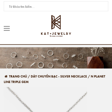
TRANG CHỦ
/
DÂY CHUYỀN BẠC - SILVER NECKLACE
/
N PLANET
LINE TRIPLE GEM