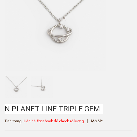
N PLANET LINE TRIPLE GEM
|
Tình trạng:
Liên hệ Facebook để check số lượng
Mã SP: