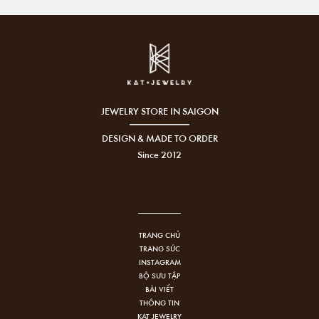
JEWELRY STORE IN SAIGON
DESIGN & MADE TO ORDER
Since 2012
TRANG CHỦ
TRANG SỨC
INSTAGRAM
BỘ SƯU TẬP
BÀI VIẾT
THÔNG TIN
KAT JEWELRY