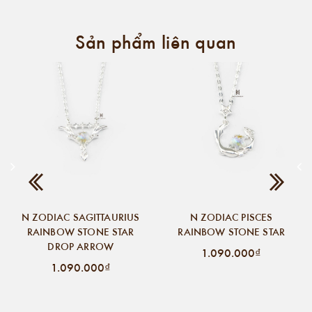
Sản phẩm liên quan
N ZODIAC SAGITTAURIUS
N ZODIAC PISCES
RAINBOW STONE STAR
RAINBOW STONE STAR
DROP ARROW
1.090.000₫
1.090.000₫