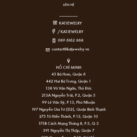
LIÊN HỆ
KATJEWELRY
/KATJEWELRY
089.6162.868
contact@katjewelry.vn
HỒ CHÍ MINH
45 Bà Hom, Quận 6
442 Hai Bà Trưng, Quận 1
138 Võ Văn Ngân, Thủ Đức
213A Nguyễn Trãi, P.2, Quận 5
99 Lê Văn Sỹ, P.13, Phú Nhuận
197 Nguyễn Gia Trí (D2), Quận Bình Thạnh
275 Tô Hiến Thành, P.13, Quận 10
175B Cách Mạng Tháng 8, P.5, Q.3
391 Nguyễn Thị Thập, Quận 7