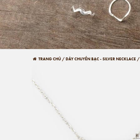
TRANG CHỦ
/
DÂY CHUYỀN BẠC - SILVER NECKLACE
/