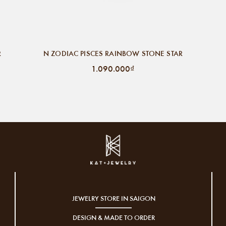
R
N ZODIAC PISCES RAINBOW STONE STAR
1.090.000₫
JEWELRY STORE IN SAIGON
DESIGN & MADE TO ORDER