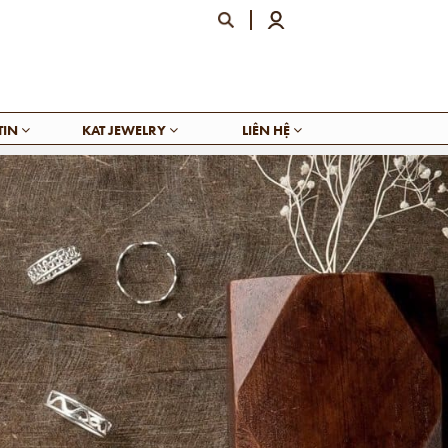
TIN
KAT JEWELRY
LIÊN HỆ