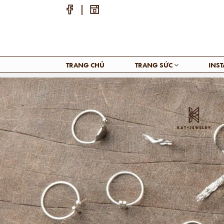
TRANG CHỦ
TRANG SỨC
INS