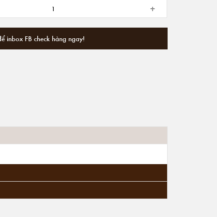
+
để inbox FB check hàng ngay!