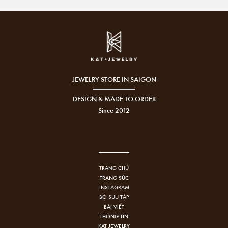
JEWELRY STORE IN SAIGON
DESIGN & MADE TO ORDER
Since 2012
TRANG CHỦ
TRANG SỨC
INSTAGRAM
BỘ SƯU TẬP
BÀI VIẾT
THÔNG TIN
KAT JEWELRY