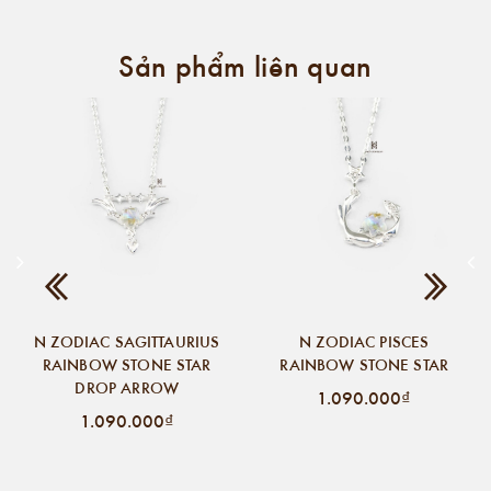
Sản phẩm liên quan
N ZODIAC SAGITTAURIUS
N ZODIAC PISCES
RAINBOW STONE STAR
RAINBOW STONE STAR
DROP ARROW
1.090.000₫
1.090.000₫