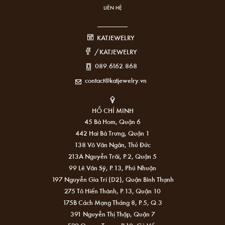
LIÊN HỆ
KATJEWELRY
/KATJEWELRY
089.6162.868
contact@katjewelry.vn
HỒ CHÍ MINH
45 Bà Hom, Quận 6
442 Hai Bà Trưng, Quận 1
138 Võ Văn Ngân, Thủ Đức
213A Nguyễn Trãi, P.2, Quận 5
99 Lê Văn Sỹ, P.13, Phú Nhuận
197 Nguyễn Gia Trí (D2), Quận Bình Thạnh
275 Tô Hiến Thành, P.13, Quận 10
175B Cách Mạng Tháng 8, P.5, Q.3
391 Nguyễn Thị Thập, Quận 7