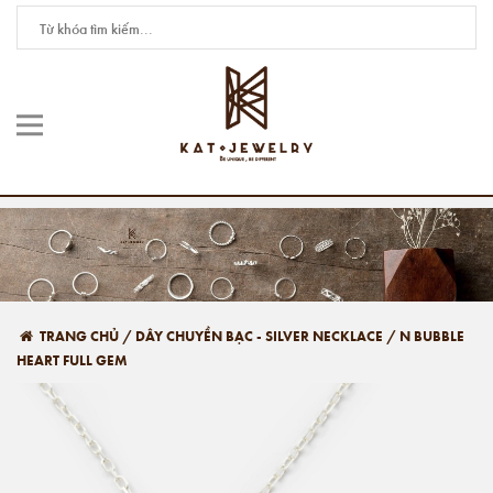
TRANG CHỦ
/
DÂY CHUYỀN BẠC - SILVER NECKLACE
/
N BUBBLE
HEART FULL GEM