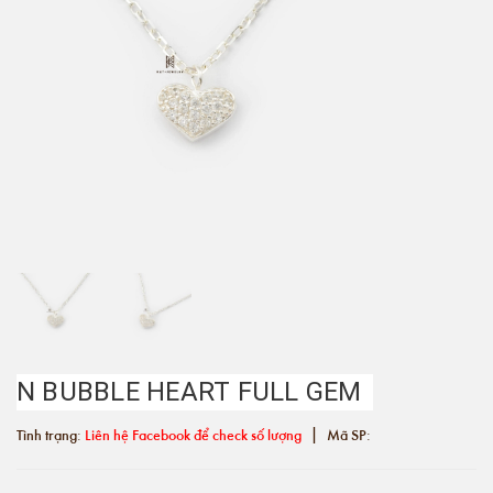
N BUBBLE HEART FULL GEM
|
Tình trạng:
Liên hệ Facebook để check số lượng
Mã SP: