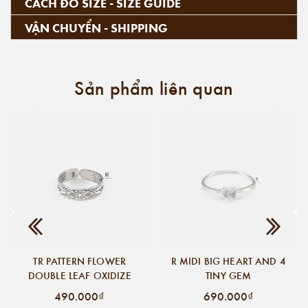
CÁCH ĐO SIZE - SIZE GUIDE
VẬN CHUYỂN - SHIPPING
Sản phẩm liên quan
TR PATTERN FLOWER
R MIDI BIG HEART AND 4
DOUBLE LEAF OXIDIZE
TINY GEM
490.000₫
690.000₫