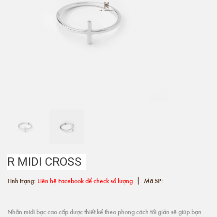
R MIDI CROSS
|
Tình trạng:
Liên hệ Facebook để check số lượng
Mã SP:
Nhẫn midi bạc cao cấp được thiết kế theo phong cách tối giản sẽ giúp bạn