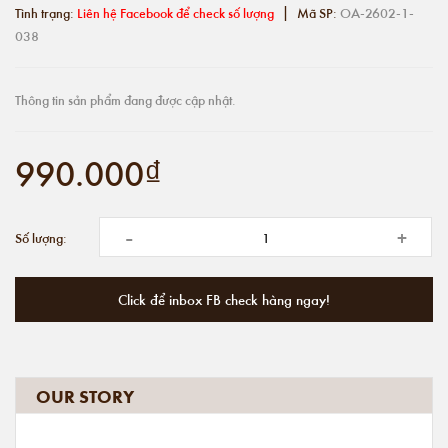
|
Tình trạng:
Liên hệ Facebook để check số lượng
Mã SP:
OA-2602-1-
038
Thông tin sản phẩm đang được cập nhật.
990.000₫
-
+
Số lượng:
Click để inbox FB check hàng ngay!
OUR STORY