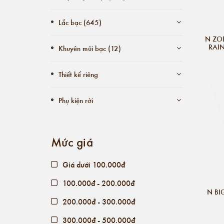
Lắc bạc (645)
N ZO
RAI
Khuyên mũi bạc (12)
Thiết kế riêng
Phụ kiện rời
Mức giá
Giá dưới 100.000đ
100.000đ - 200.000đ
N BI
200.000đ - 300.000đ
300.000đ - 500.000đ