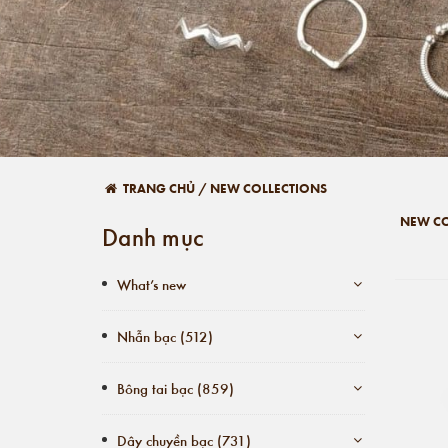
TRANG CHỦ
/
NEW COLLECTIONS
NEW CO
Danh mục
What’s new
Nhẫn bạc (512)
Bông tai bạc (859)
Dây chuyền bạc (731)