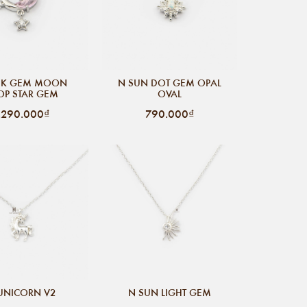
NK GEM MOON
N SUN DOT GEM OPAL
OP STAR GEM
OVAL
.290.000₫
790.000₫
UNICORN V2
N SUN LIGHT GEM