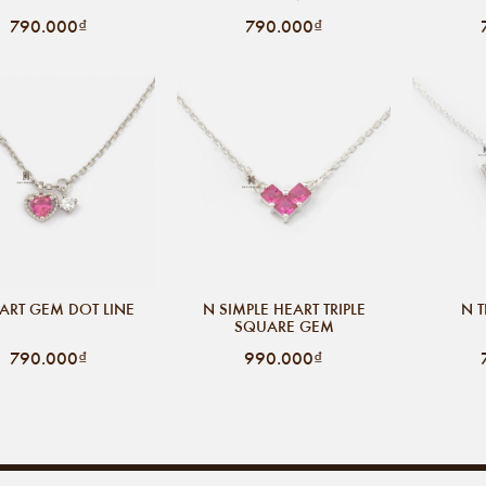
790.000₫
790.000₫
ART GEM DOT LINE
N SIMPLE HEART TRIPLE
N 
SQUARE GEM
790.000₫
990.000₫