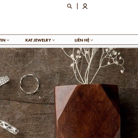
TIN
KAT JEWELRY
LIÊN HỆ