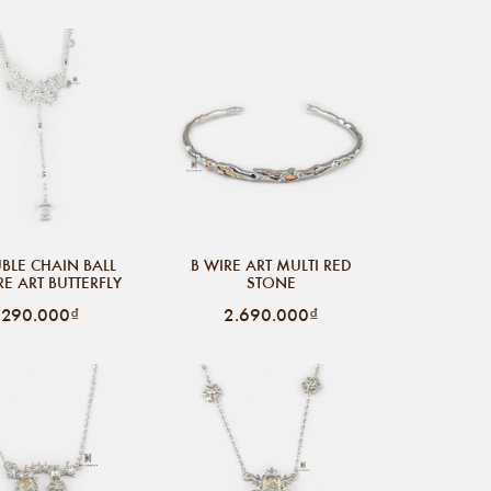
BLE CHAIN BALL
B WIRE ART MULTI RED
RE ART BUTTERFLY
STONE
.290.000₫
2.690.000₫