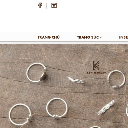
TRANG CHỦ
TRANG SỨC
INS