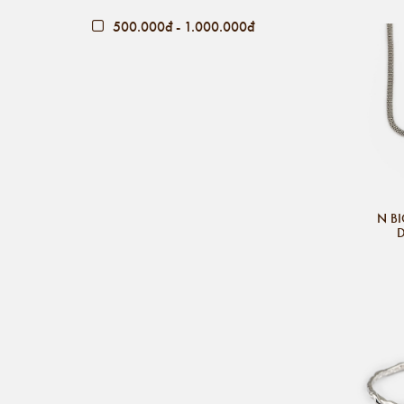
500.000đ - 1.000.000đ
Giá trên 1.000.000đ
N BI
D