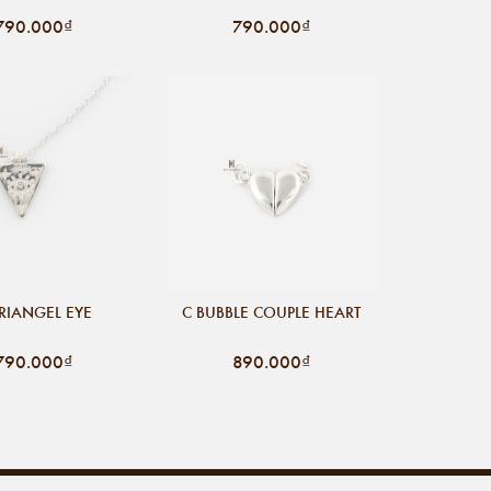
790.000₫
790.000₫
TRIANGEL EYE
C BUBBLE COUPLE HEART
790.000₫
890.000₫